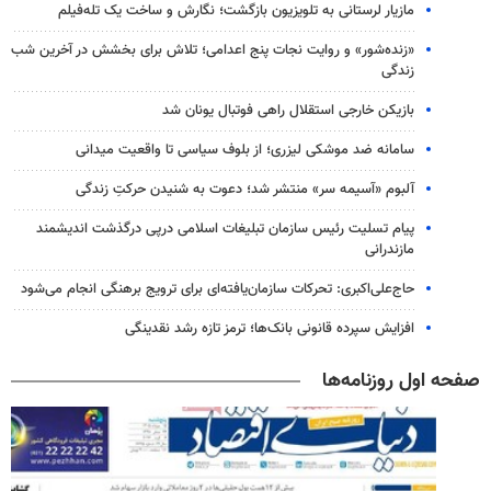
مازیار لرستانی به تلویزیون بازگشت؛ نگارش و ساخت یک تله‌فیلم
«زنده‌شور» و روایت نجات پنج اعدامی؛ تلاش برای بخشش در آخرین شب
زندگی
بازیکن خارجی استقلال راهی فوتبال یونان شد
سامانه ضد موشکی لیزری؛ از بلوف سیاسی تا واقعیت میدانی
آلبوم «آسیمه سر» منتشر شد؛ دعوت به شنیدن حرکتِ زندگی
پیام تسلیت رئیس سازمان تبلیغات اسلامی درپی درگذشت اندیشمند
مازندرانی
حاج‌علی‌اکبری: تحرکات سازمان‌یافته‌ای برای ترویج برهنگی انجام می‌شود
افزایش سپرده قانونی بانک‌ها؛ ترمز تازه رشد نقدینگی
صفحه اول روزنامه‌ها