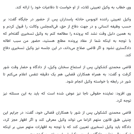
وی خطاب به وکیل تعیینی ثلاث، از او خواست تا دفاعیات خود را ارائه کند.
وکیل تعیینی راننده اتوبوس حادثه پاسداران پس از حضور در جایگاه گفت: بر
حسب وظیفه انسانی و در جهت دفاع از حق، فی‌المجلس وکالت را قبول کردم و
به همین دلیل وقت نشد که پرونده را مطالعه کنم به وکیل تسخیری گفته‌ام که
با توجه به اینکه شما از مفاد پرونده مطلع هستید، حضور من سبب اطاله
دادگستری نشود و اگر قاضی صلاح می‌داند، در این جلسه نیز وکیل تسخیری دفاع
کند.
قاضی محمدی کشکولی پس از استماع سخنان وکیل، از دادگاه و حضار وقت شور
گرفت و گفت: به همراه همکاران قضایی هم یک دقیقه تنفس اعلام می‌کنم تا
شور در رابطه با خواسته وکیل انجام شود.
وی افزود: نماینده حقوقی ناجا نیز عوض شده است که باید به این مسئله نیز
توجه کرد.
قاضی محمدی کشکولی پس از شور با همکاران قضائی خود، گفت: در جرایم این
چنینی طبق قانون متهم الزاما می تواند وکیل معرفی کند و اگر اظهار عجز کرد،
دادگاه باید وکیل تسخیری تعیین کند که با توجه به اظهارات متهم مبنی بر اینکه