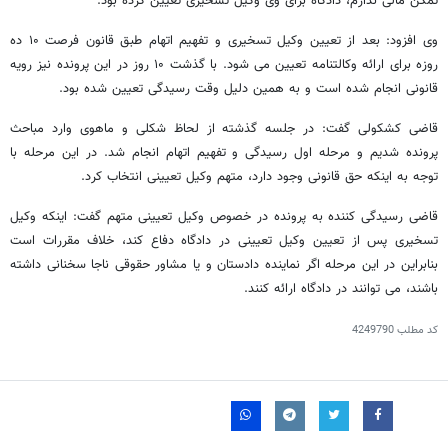
تمکن مالی ندارم، دادگاه برای وی وکیل تسخیری تعیین کرده بود.
وی افزود: بعد از تعیین وکیل تسخیری و تفهیم اتهام طبق قانون فرصت ۱۰ ده
روزه برای ارائه وکالتنامه تعیین می شود. با گذشت ۱۰ روز در این پرونده نیز رویه
قانونی انجام شده است و به همین دلیل وقت رسیدگی تعیین شده بود.
قاضی کشکولی گفت: در جلسه گذشته از لحاظ شکلی و ماهوی وارد مباحث
پرونده شدیم و مرحله اول رسیدگی و تفهیم اتهام انجام شد. در این مرحله با
توجه به اینکه حق قانونی وجود دارد، متهم وکیل تعیینی انتخاب کرد.
قاضی رسیدگی کننده به پرونده در خصوص وکیل تعیینی متهم گفت: اینکه وکیل
تسخیری پس از تعیین وکیل تعیینی در دادگاه دفاع کند، خلاف مقررات است
بنابراین در این مرحله اگر نماینده دادستان و یا مشاور حقوقی ناجا سخنانی داشته
باشند، می توانند در دادگاه ارائه کنند.
کد مطلب
4249790