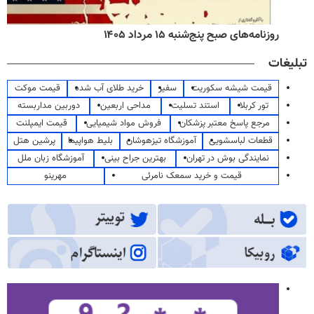
روزنامه‌های صبح پنج‌شنبه ۱۵ مرداد ۱۴۰۵
تبلیغات
قیمت شیشه سکوریت
سفیر
خرید طلای آب شده
قیمت موکت
تور کربلا
استند تسلیت
مداحی اربعین
دوربین مداربسته
مرجع پاسخ معتبر پزشکان
فروش مواد شیمیایی
قیمت ایمپلنت
قطعات لباسشویی
آموزشگاه تیزهوشان
بلیط هواپیما
پرشین هتل
نمایندگی بوش در تهران
بهترین جراح بینی
آموزشگاه زبان ملل
قیمت و خرید سمعک نامرئی
مهرینو