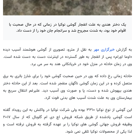
یک دختر هندی به علت انفجار گوشی نوکیا در زمانی که در حال صحبت با
اقوام خود بود، به شدت مجروح شد و سرانجام جان خود را از دست داد.
به گزارش
خبرگزاری مهر
به نقل از مترو، تصویری از گوشی هوشمند آسیب دیده
«اوما اورام» پس از انفجار به طور گسترده در اینترنت دست به دست شده است.
وی در زمان حادثه در منزل خود در خریانکانی هند به سر می برد.
حادثه زمانی رخ داده که وی در حین صحبت گوشی خود را برای شارژ باتری به برق
متصل کرده و در این زمان گوشی ناگهان منفجر شده است. بعد از این حادثه دختر
هندی بیهوش شده و دست، پا و صورت وی آسیب دید. علیرغم انتقال سریع به
بیمارستان وی به علت شدت آسیب های بدنی فوت کرد.
این گوشی از نوع نوکیا ۳۳۱۰ بوده ولی شرکت نوکیا در واکنش به این رویداد گفته
است گوشی یادشده از طریق شبکه فروش اچ دی ام گلوبال که از سال ۲۰۱۷
وظیفه فروش جهانی گوشی های نوکیا را بر عهده گرفته به فروش نرفته است و
لذا یکی از محصولات نوکیا تلقی نمی شود.