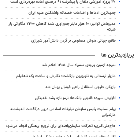
۳۰ پروژه آموزشی دلفان با پیشرفت ۹۱ درصدی آماده بهره‌برداری است
جدیدترین ادعاها و اقدامات خصمانه واشنگتن علیه ایران
مدیرعامل توانیر: ۱۰ هزار ماینر جمع‌آوری شد؛ کاهش ۲۳۰۰ مگاواتی بار
شبکه
طلای جهانی هوش مصنوعی بر گردن دانش‌آموز شیرازی
پربازدیدترین ها
نتیجه آزمون ورودی سمپاد سال ۱۴۰۵ اعلام شد
مازیار لرستانی به تلویزیون بازگشت؛ نگارش و ساخت یک تله‌فیلم
بازیکن خارجی استقلال راهی فوتبال یونان شد
افزایش سپرده قانونی بانک‌ها؛ ترمز تازه رشد نقدینگی
پیام تسلیت رئیس سازمان تبلیغات اسلامی درپی درگذشت اندیشمند
مازندرانی
حاج‌علی‌اکبری: تحرکات سازمان‌یافته‌ای برای ترویج برهنگی انجام می‌شود
آغاز ثبت‌نام‌ آزمون کارشناسی ارشد علوم پزشکی از فردا