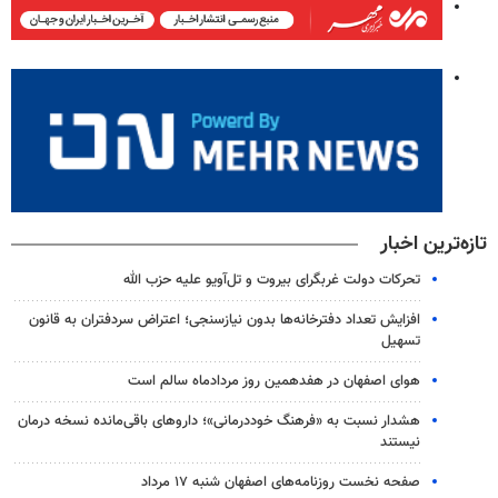
تازه‌ترین اخبار
تحرکات دولت غربگرای بیروت و تل‌آویو علیه حزب الله
افزایش تعداد دفترخانه‌ها بدون نیازسنجی؛ اعتراض سردفتران به قانون
تسهیل
هوای اصفهان در هفدهمین روز مردادماه سالم است
هشدار نسبت به «فرهنگ خوددرمانی»؛ داروهای باقی‌مانده نسخه درمان
نیستند
صفحه نخست روزنامه‌های اصفهان شنبه ۱۷ مرداد