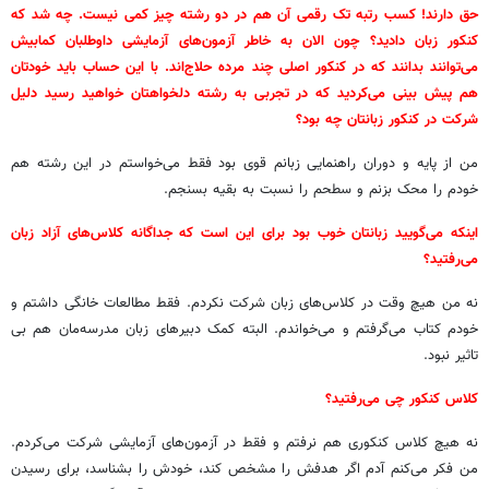
حق دارند! کسب رتبه تک رقمی آن هم در دو رشته چیز کمی نیست. چه شد که
کنکور زبان دادید؟ چون الان به خاطر آزمون‌های آزمایشی داوطلبان کمابیش
می‌توانند بدانند که در کنکور اصلی چند مرده حلاج‌اند. با این حساب باید خودتان
هم پیش بینی می‌کردید که در تجربی به رشته دلخواهتان خواهید رسید دلیل
شرکت در کنکور زبانتان چه بود؟
من از پایه و دوران راهنمایی زبانم قوی بود فقط می‌خواستم در این رشته هم
خودم را محک بزنم و سطحم را نسبت به بقیه بسنجم.
اینکه می‌گویید زبانتان خوب بود برای این است که جداگانه کلاس‌های آزاد زبان
می‌رفتید؟
نه من هیچ وقت در کلاس‌های زبان شرکت نکردم. فقط مطالعات خانگی داشتم و
خودم کتاب می‌گرفتم و می‌خواندم. البته کمک دبیرهای زبان مدرسه‌مان هم بی
تاثیر نبود.
کلاس کنکور چی می‌رفتید؟
نه هیچ کلاس کنکوری هم نرفتم و فقط در آزمون‌های آزمایشی شرکت می‌کردم.
من فکر می‌کنم آدم اگر هدفش را مشخص کند، خودش را بشناسد، برای رسیدن