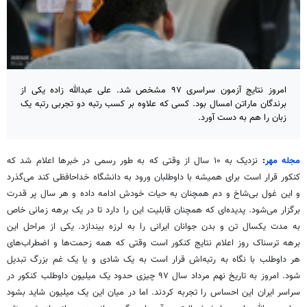
امروز نتایج آزمون سراسری ۹۷ مشخص شد. علی عبدالله زاده یکی از
برندگان ماراتن امسال بود. کسی که علاوه بر کسب رتبه دو تجربی رتبه یک
زبان را هم به دست آورد.
مجله مهر
:
نزدیک به ۱۰ سال از وقتی که به طور رسمی در خبرها اعلام شد که
کنکور قرار است برای همیشه با داوطلبان ورود به دانشگاه خداحافظی کند می‌گذرد
و این غول بی‌شاخ و دم همچنان به حیات خودش ادامه داده و هر سال پر قدرت
برگزار می‌شود. پدیده‌ای که همچنان قابلیت این را دارد تا در یک برهه زمانی خاص
به مدت یکسال تن و بدن جوانان ایرانی را به لرزه بیندازد. یکی از مراحل این
برهه ترسناک روز اعلام نتایج کنکور است وقتی که همه زحمت‌ها و اضطراب‌های
هر داوطلب با نگاه به رتبه‌اش قرار است به یک شادی و یا یک غم بزرگ تبدیل
شود. امروز به تاریخ نهم مرداد سال ۹۷ چیزی حدود یک میلیون داوطلب کنکور در
سراسر ایران این احساس را تجربه کردند. اما در میان این یک میلیون شاید بشود