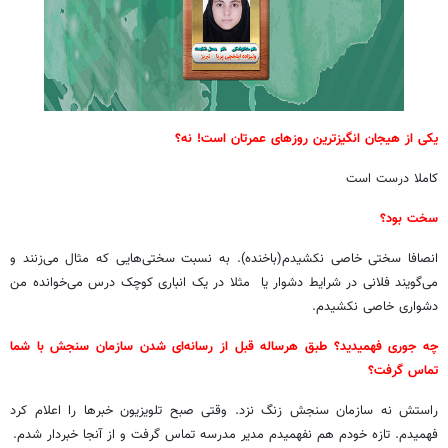
یکی از هیجان انگیزترین روزهای عمرتان است! نه؟
کاملا درست است
سخت بود؟
انصافا سختی خاصی نکشیدم(باخنده). به نسبت سختی‌هایی که مثال می‌زنند و
می‌گویند فلانی در شرایط دشوار یا مثلا در یک انباری کوچک درس می‌خوانده من
دشواری خاصی نکشیدم.
چه جوری فهمیدید؟ طبق هرساله قبل از رسانه‌ای شدن سازمان سنجش با شما
تماس گرفت؟
راستش نه سازمان سنجش زنگ نزد. وقتی صبح تلویزیون خبرها را اعلام کرد
فهمیدم. تازه خودم هم نفهمیدم مدیر مدرسه تماس گرفت و از آنجا خبردار شدم.