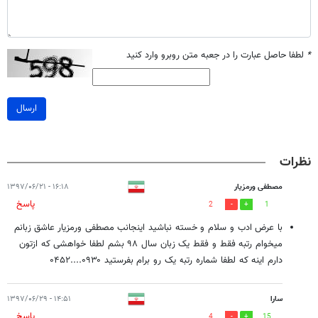
*
لطفا حاصل عبارت را در جعبه متن روبرو وارد کنید
ارسال
نظرات
مصطفی ورمزیار
۱۶:۱۸ - ۱۳۹۷/۰۶/۲۱
پاسخ
2
1
با عرض ادب و سلام و خسته نباشید اینجانب مصطفی ورمزیار عاشق زبانم
میخوام رتبه فقط و فقط یک زبان سال ۹۸ بشم لطفا خواهشی که ازتون
دارم اینه که لطفا شماره رتبه یک رو برام بفرستید ۰۹۳۰....۰۴۵۲
سارا
۱۴:۵۱ - ۱۳۹۷/۰۶/۲۹
پاسخ
4
15