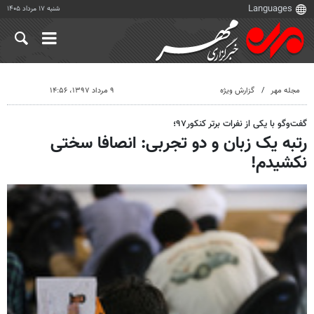
شنبه ۱۷ مرداد ۱۴۰۵
مجله مهر
گزارش ویژه
۹ مرداد ۱۳۹۷، ۱۴:۵۶
گفت‌وگو با یکی از نفرات برتر کنکور۹۷؛
رتبه یک زبان و دو تجربی: انصافا سختی
نکشیدم!