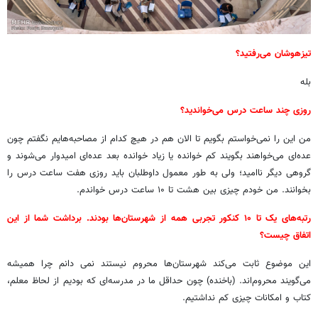
تیزهوشان می‌رفتید؟
بله
روزی چند ساعت درس می‌خواندید؟
من این را نمی‌خواستم بگویم تا الان هم در هیچ کدام از مصاحبه‌هایم نگفتم چون
عده‌ای می‌خواهند بگویند کم خوانده یا زیاد خوانده بعد عده‌ای امیدوار می‌شوند و
گروهی دیگر ناامید؛ ولی به طور معمول داوطلبان باید روزی هفت ساعت درس را
بخوانند. من خودم چیزی بین هشت تا ۱۰ ساعت درس خواندم.
رتبه‌های یک تا ۱۰ کنکور تجربی همه از شهرستان‌ها بودند. برداشت شما از این
اتفاق چیست؟
این موضوع ثابت می‌کند شهرستان‌ها محروم نیستند نمی دانم چرا همیشه
می‌گویند محروم‌اند. (باخنده) چون حداقل ما در مدرسه‌ای که بودیم از لحاظ معلم،
کتاب و امکانات چیزی کم نداشتیم.