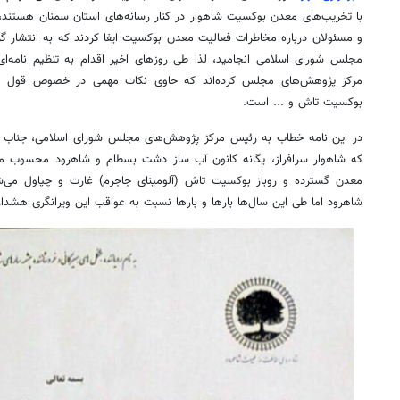
با تخریب‌های معدن بوکسیت شاهوار در کنار رسانه‌های استان سمنان هستند،
و مسئولان درباره مخاطرات فعالیت معدن بوکسیت ایفا کردند که به انتشار
مجلس شورای اسلامی انجامید، لذا طی روزهای اخیر اقدام به تنظیم نامه‌
مرکز پژوهش‌های مجلس کرده‌اند که حاوی نکات مهمی در خصوص قول م
بوکسیت تاش و ... است.
در این نامه خطاب به رئیس مرکز پژوهش‌های مجلس شورای اسلامی، جناب آ
که شاهوار سرافراز، یگانه کانون آب ساز دشت بسطام و شاهرود محسوب می
معدن گسترده و روباز بوکسیت تاش (آلومینای جاجرم) غارت و چپاول می
شاهرود اما طی این سال‌ها بارها و بارها نسبت به عواقب این ویرانگری هشدار و 