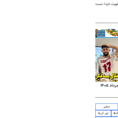
تقویت دارد/ دست
روزنامه‌های اقتصادی شنبه ۱۷ مرداد ۱۴۰۵
روزنام
سفیر
کت
تور کربلا