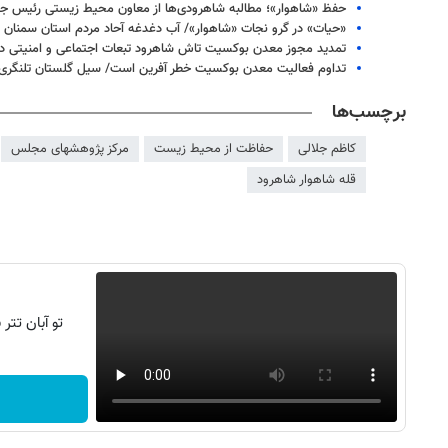
حفظ «شاهوار»؛ مطالبه شاهرودی‌ها از معاون محیط زیستی رئیس ج
«حیات» در گرو نجات «شاهوار»/ آب دغدغه آحاد مردم استان سمنان
تمدید مجوز معدن بوکسیت تاش شاهرود تبعات اجتماعی و امنیتی دا
تداوم فعالیت معدن بوکسیت خطر آفرین است/ سیل گلستان تلنگری 
برچسب‌ها
کاظم جلالی
حفاظت از محیط زیست
مرکز پژوهشهای مجلس
قله شاهوار شاهرود
تو آبان تت