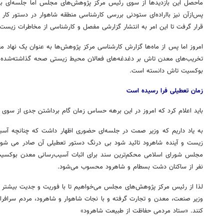
ماحصل این بازدیدها از سوی رئیس مرکز پژوهش‌های مجلس اما جلسه‌ای با
پس‌ازآن نیز بااراده‌ای ستودنی بررسی کارشناسی منطقه شاهوار در دستور ک
قرار گرفت تا این امر به انتشار گزارشی مفصل و کارشناسی از مخاطرات زیست‌
امروز اما پس از ماه‌ها گزارش کارشناسی مرکز پژوهش‌ها به عنوان یک نهاد م
تخریب‌های معدن تاش بر دغدغه‌های فعالان محیط زیستی صحه گذاشته‌شده و 
بوکسیت تاش دانسته است.
زمان تعطیلی فرا رسیده است
باید اعلام کرد که امروز در این برهه حساس زمان گام برداشتن جدی از س
به یاد داریم که وزیر صمت در جلسه‌ای حضوری اظهار داشت که چنانچه آ
زیست و آینده شاهرود تائید شود بی درنگ دستور تعطیلی آن صادر می شو
مجلس شورای اسلامی محکم‌ترین سند برای اثبات آسیب‌رسانی معدن بوکس
نفر از ساکنان دشت بسطام و شاهرود محسوب می‌شود.
لذا از رئیس مرکز پژوهش‌های مجلس می‌خواهیم تا با فوریت و جدیت بیشتر 
وزیر صنعت، معدن و تجارت گرفته و با نجات شاهوار و شاهرود، مردم سرافراز
کنند. «ستاد مردمی حفاظت از طبیعت شاهرود»