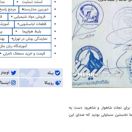
استند تسلیت
مدا
دوربین مداربسته
مرجع پاسخ 
فروش مواد شیمیایی
قی
قطعات لباسشویی
آموزشگ
بلیط هواپیما
پر
نمایندگی بوش در تهران
بهت
آموزشگاه زبان ملل
قیمت و خرید سمعک نامرئی
متأسفانه دراین‌بین گوش شنوایی یافت نمی‌شود تا آن‌که در آستانه سال ۹۷ برای نجات شاهوار و شاهرود دست به
ا نخستین مسئولی بودید که صدای این