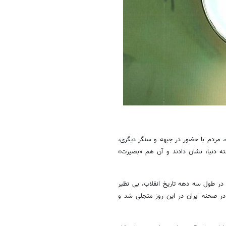
ذاشت، مردم با حضور در جبهه و سنگر دیگری،
ه دنیا، نشان دادند و آن هم «بصیرت»
جت الاسلام قهرمان احمدی در این باره، با اشاره به اینکه حماسه ۹ دی ۸۸ در طول سه دهه تاریخ انقلاب، بی نظیر
صحنه ایران در این روز متجلی شد و