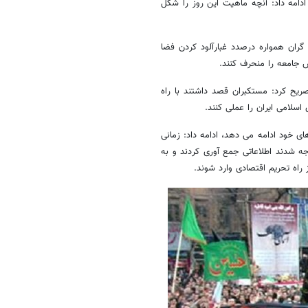
 کرد و ادامه داد: آنچه ماهیت این روز را شکل
 گران همواره درصدد غبارآلود کردن فضا
 جامعه را منحرف کنند.
 ۸۸ یک حادثه معمولی نبود،تصریح کرد: مستکبران قصد داشتند با راه
اسلامی ایران را عملی کنند.
 خود ادامه می دهد، ادامه داد: زمانی
ه شدند اطلاعاتی جمع آوری کردند و به
 راه تحریم اقتصادی وارد شوند.