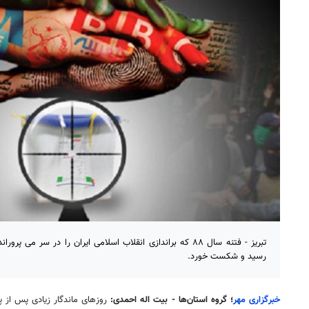
تبریز - فتنه سال ۸۸ که براندازی انقلاب اسلامی ایران را در س
رسید و شکست خورد.
خبرگزاری مهر
؛ گروه استان‌ها - بیت اله احم
دی:
روزهای ماندگار زیادی پس از پ