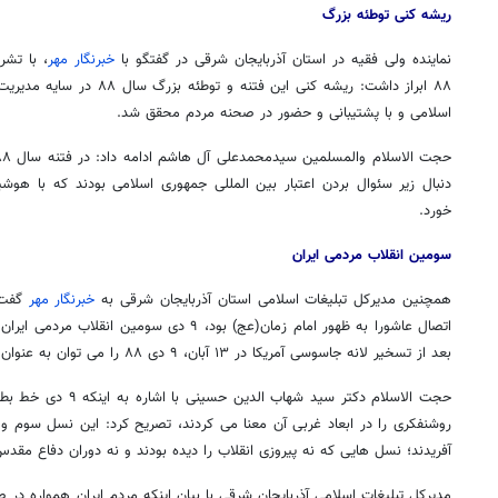
ریشه کنی توطئه بزرگ
نماینده ولی فقیه در استان آذربایجان شرقی در گفتگو با
خبرنگار مهر
، با تشر
۸۸ ابراز داشت: ریشه کنی این فت
اسلامی و با پشتیبانی و حضور در صحنه مردم محقق شد.
دنبال زیر سئوال بردن اعتبار بین المللی جمهوری اسلامی بودند که با ه
خورد.
سومین انقلاب مردمی ایران
همچنین مدیرکل تبلیغات اسلامی استان آذربایجان شرقی به
خبرنگار مهر
بعد از تسخیر لانه جاسوسی آمریکا در ۱۳ آبان، ۹ دی ۸۸ را می‌ توان به عنوان سومین انقلاب مردمی ایران عنوان کرد.
حجت الاسلام دکتر سید شه
آفریدند؛ نسل ‌هایی که نه پیروزی انقلاب را دیده بودند و نه دوران دفاع مقدس
مدیرکل تبلیغات اسلامی آذربایجان شرقی با بیان اینکه مردم ایران همواره در 