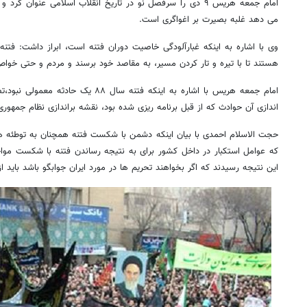
امام جمعه هریس ۹ دی را سرفصل نو در تاریخ انقلاب اسلامی عنوان
می دهد غلبه بصیرت بر اغواگری است.
وی با اشاره به اینکه غبارآلودگی خاصیت دوران فتنه است، ابراز داشت: فتنه
هستند تا با تیره و تار کردن مسیر، به مقاصد خود برسند و مردم و حتی خواص
امام جمعه هریس با اشاره به اینکه فتنه سال
اندازی آن حوادث که از قبل برنامه ریزی شده بود، نقشه براندازی نظام جمهوری 
حجت الاسلام احمدی با بیان اینکه دشمن با شکست فتنه همچنان به توطئه های
که عوامل استکبار در داخل کشور برای به نتیجه رساندن فتنه با شکست مواج
این نتیجه رسیدند که اگر بخواهند تحریم ها در مورد ایران جوابگو باشد باید از