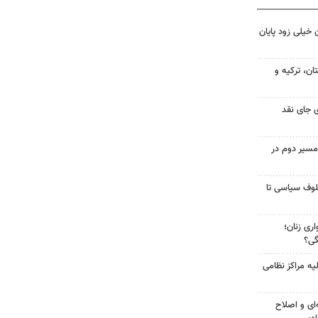
 خیلی زود پایان
ن، ترکیه و
 جای نقد
مسیر دوم در
لوف سیاسی تا
ری زنان؛
گی؟
یه مراکز نظامی
‌ای و اصلاح