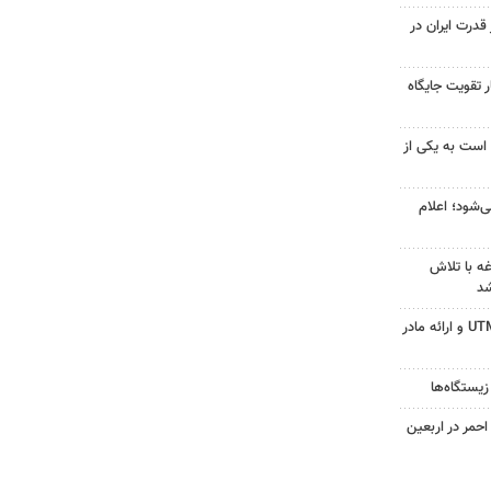
درت ایران در
 تقویت جایگاه
 است به یکی از
‌شود؛ اعلام
ه با تلاش
شد
جزئیات ثبت ادعا، تهیه نقشه UTM و ارائه مادر
زیستگاه‌ها
حمر در اربعین