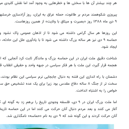
هر چند بیشتر آن ها با سختی ها و خطرهایی به وجود آمد اما نقش کلیدی مردم
پیروزی شکوهمند مردم بر طاغوت، حمله عراق به ایران، روز آزادسازی خرمشهر
۹ دی ماه ۱۳۸۸ روز «بصیرت و میثاق با ولایت» از همین روزهاست.
این روزها هر سال گرامی داشته می شود تا از اذهان عمومی پاک نشود و 
حماسه ۹ دی نیز هر ساله بزرگ داشته می شود تا با یادآوری علل این حادث
ایجاد شود.
شناخت دقیق ملت ایران در این حماسه بزرگ و ماندگار ثابت کرد آنجایی که ا
هجمه قرار گیرد، این ملت با هر فکر سیاسی در جبهه واحد و حقیقی انقلاب قر
سخت تر از جنگ ۸ ساله دفاع مقدس بود زیرا برای یک عده تشخیص ح
خواص را به اشتباه انداخت.
اما ملت بزرگ ایران در ۹ دی، فلسفه وجودی تاریخ را برهم زد به
آغاز می کنند و بعد مردم دنبال آنان حرکت می کنند اما در این حماسه تاری
آنان حرکت کردند و این گونه شد که ۹ دی به نام «حماسه» نامگذاری شد.