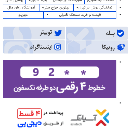
قطعات لباسشویی
آموزشگاه تیزهوشان
بلیط هواپیما
پرشین هتل
نمایندگی بوش در تهران
بهترین جراح بینی
آموزشگاه زبان ملل
قیمت و خرید سمعک نامرئی
مهرینو