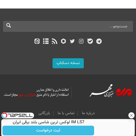
نسخه دسکتاپ
درباره ما
تماس با ما
بازرگانی
IM LS7 لوکس ترین شاسی بلند برقی ایران
All Content by Mehr News Agency is licensed under a Creative Commons
Attribution 4.0 International License.
ثبت درخواست