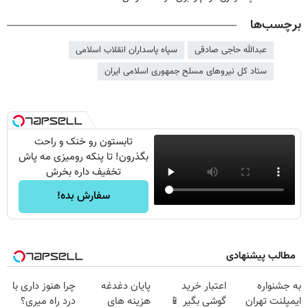
برچسب‌ها
عبدالله حاجی صادقی
سپاه پاسداران انقلاب اسلامی
ستاد کل نیروهای مسلح جمهوری اسلامی ایران
تابستون رو خنک و راحت
بگذرون! تا پنکه رومیزی مه پاش
تخفیف داره بخرش
سفارش بده!
مطالب پیشنهادی
به جشنواره
اعتبار خرید
پایان دغدغه
چرا هنوز داری با
ایمپلنت تهران
گوشی بگیر 📱
هزینه های
درد راه میری؟