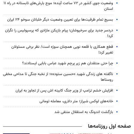
وضعیت جوی کشور در ۷۲ ساعت آینده؛ موج بارش‌های تابستانه در راه ۱۱
استان
بسیج تمام ظرفیت‌ها برای تعیین وضعیت دیگر خلبانان سوخو ۲۴ ایران
دردسر جدید برای سرخپوشان؛ پیام بازیکن مازادی که پرسپولیس را نگران
کرد!
قطع همکاری با قلعه نویی همچنان سوژه است/ نظر برخی مسئولان
تغییر کرد!
چرا حتی منتقدان هم زیر پرچم شهید عباس بابایی ایستادند؟
ناگفته های زندگی شهید «حسین ستوده»؛ از نخبه جنگی تا مداحی مخفی
روستاها
افزایش خشم ترامپ از وزیر جنگ کابینه اش پس از تجاوز به ایران
خانه‌های لوکس شیراز؛ متر دلاری، معامله تومانی
بازگشت اندونگ به استقلال منتفی شد
صفحه اول روزنامه‌ها