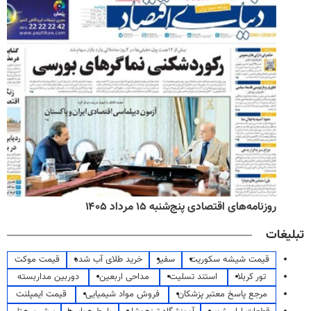
روزنامه‌های اقتصادی پنج‌شنبه ۱۵ مرداد ۱۴۰۵
تبلیغات
قیمت شیشه سکوریت
سفیر
خرید طلای آب شده
قیمت موکت
تور کربلا
استند تسلیت
مداحی اربعین
دوربین مداربسته
مرجع پاسخ معتبر پزشکان
فروش مواد شیمیایی
قیمت ایمپلنت