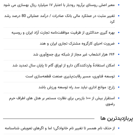
معبر اصلی روستای برآرود رودبار با اعتبار ۱۷ میلیارد ریال بهسازی می شود
تغییر مثبت در عملکرد مالی بانک صادرات / درآمد عملیاتی 80 درصد رشد
کرد
بهره گیری حداکثری از ظرفیت موافقت‌نامه تجارت آزاد ایران و روسیه
ضرورت احیای کارگروه مشترک تجاری ایران و هند
۱۹۴ هزار انشعاب غیر مجاز از شبکه برق جمع‌آوری شد
امکان استفادۀ واردکنندگان دارو از اوراق گام تا پایان سال تمدید شد
توسعه فناوری، مسیر رقابت‌پذیری صنعت قطعه‌سازی است
زارع: موانع اداری نباید سد راه توسعه ورزش باشد
استقرار بیش از ۱۰۰ بازرس برای نظارت مستمر بر هتل های اطراف حرم
رضوی
پربازدیدترین ها
از حذف نام همسر تا تغییر نام خانوادگی؛ اما و اگرهای تعویض شناسنامه