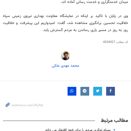
میدان خدمتگزاری و خدمت رسانی آماده اند.
وی در پایان با تاکید بر اینکه در نمایشگاه معاونت بهداری نیروی زمینی سپاه
خلاقیت تحسین برانگیزی مشاهده شد، گفت: امیدواریم این پیشرفت و خلاقیت
روز به روز در مسیر یاری رساندن به مردم گسترش یابد.
کد مطلب
4534927
محمد مهدی ملکی
مطالب مرتبط
سپاه نوکری مردم را برای خود افتخار می داند