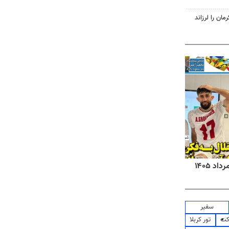
روزنامه‌های صبح شنبه ۱۷ مرداد ۱۴۰۵
روزنام
سفیر
کت
تور کربلا