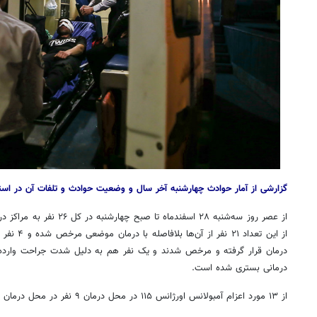
گزارشی از آمار حوادث چهارشنبه آخر سال و وضعیت حوادث و تلفات آن در استا
از عصر روز سه‌شنبه ۲۸ اسفندماه
روزنامه‌های صبح شنبه ۱۷ مرداد ۱۴۰۵
روزنام
از این تعدا
درمان قرار گرفته و مرخص شدند و یک نفر هم به دلیل شدت جراحت وارد
درمانی بستری شده است.
از ۱۳ مورد اعزام آمبولانس اورژانس ۱۱۵ در محل درمان ۹ نفر در محل درمان و ۴ نفر به مراکز درمانی انتقال یافتند.