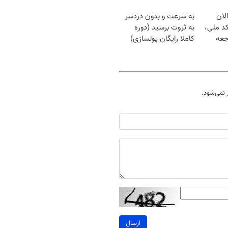
لان
به سرعت و بدون دردسر
کد ملی،
به ثروت برسید (دوره
جعه
کاملا رایگان پولسازی)
نمی‌شود.
ارسال