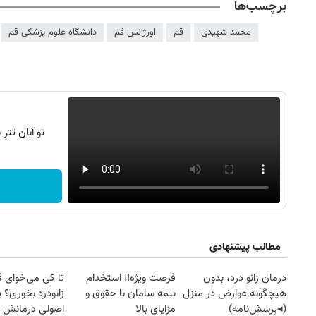
برچسب‌ها
محمد شهیدی
قم
اورژانس قم
دانشگاه علوم پزشکی قم
تو آبان تت
مطالب پیشنهادی
درمان زانو درد، بدون
فرصت ویژه‼️ استخدام
تا کی می‌خوای 
هیچگونه عوارض در منزل
بیمه سامان با حقوق و
زانودرد بخوری؟ ی
(◂پرسش‌نامه)
مزایای بالا
اصولی درمانش 