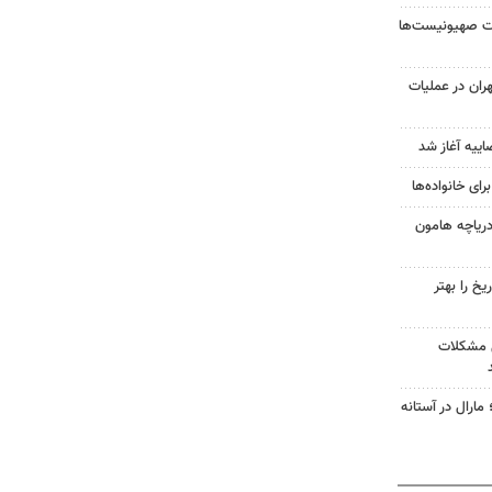
ت صهیونیست‌ها
 تهران در عملیات
یه آغاز شد
ای خانواده‌ها
دریاچه هامون
یخ را بهتر
ل مشکلات
ارال در آستانه