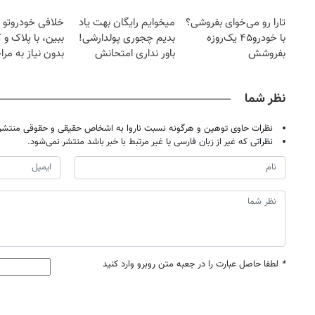
تارا رو می‌خوای بفروشی؟
میخوایم رایگان بهت یاد
خلافی خودروتو ا
با خودرو۴۵ یک‌روزه
بدیم چجوری پولدارشی!
ببین، با پلاک و 
بفروشش
باور نداری امتحانش
بدون نیاز به مرا
مجانیه
حضوری
نظر شما
نظرات حاوی توهین و هرگونه نسبت ناروا به اشخاص حقیقی و حقوقی منتشر 
نظراتی که غیر از زبان فارسی یا غیر مرتبط با خبر باشد منتشر نمی‌شود.
*
لطفا حاصل عبارت را در جعبه متن روبرو وارد کنید