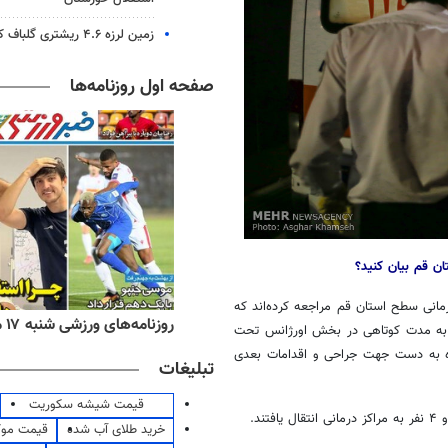
زمین لرزه ۴.۶ ریشتری گلباف کرمان را لرزاند
صفحه اول روزنامه‌ها
ن قم بیان کنید؟
 تا صبح چهارشنبه در کل ۲۶ نفر به مراکز درمانی سطح استان قم مراجعه کرده‌اند که
ه‌های اقتصادی شنبه ۱۷ مرداد ۱۴۰۵
روزنامه‌های ورزشی شنبه ۱۷ مرداد ۱۴۰۵
د ۲۱ نفر از آن‌ها بلافاصله با درمان موضعی مرخص شده و ۴ نفر به مدت کوتاهی در بخش اورژانس تحت
ه به دست جهت جراحی و اقدامات بعدی
تبلیغات
قیمت شیشه سکوریت
خرید طلای آب شده
قیمت مو