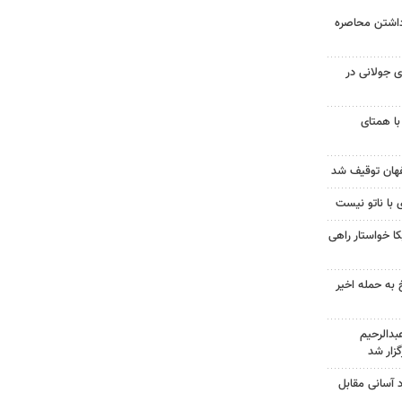
داشتن محاصره
 جولانی در
با همتای
 با ناتو نیست
 خواستار راهی
 به حمله اخیر
دالرحیم
زار شد
د آسانی مقابل