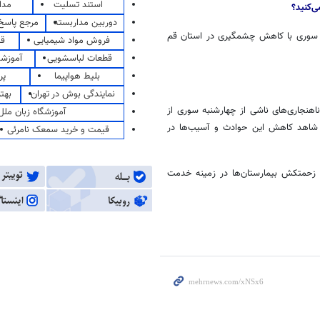
استند تسلیت
مدا
ی‌کنید؟
دوربین مداربسته
مرجع پاسخ 
به سوری با کاهش چشمگیری در استان قم
فروش مواد شیمیایی
قی
قطعات لباسشویی
آموزشگ
بلیط هواپیما
پر
نمایندگی بوش در تهران
بهت
هنجاری‌های ناشی از چهارشنبه سوری از
آموزشگاه زبان ملل
نگی و مسئول به ویژه اورژانس ۱۱۵ خوشبختانه شاهد کاهش این حوادث و آسیب‌ها در
قیمت و خرید سمعک نامرئی
 ۹۷ از کادر و نیروهای متخصص اورژانس ۱۱۵ و پرسنل زحمتکش بیمارستان‌ها در زمینه خدمت