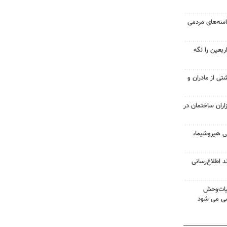
ماسه‌های مردمی
بعین را نگه
تی از مادران و
زاران ساختمان در
ی هیروشیما،
 اطلاع‌رسانی
یات‌وحش
سی می شود