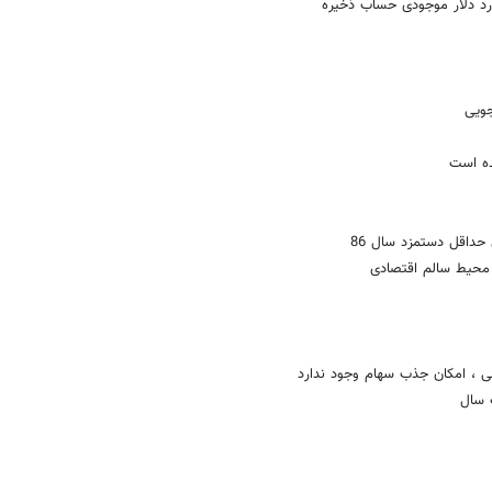
ویی
ده است
 حداقل دستمزد سال 86
محیط سالم اقتصادی
 سال