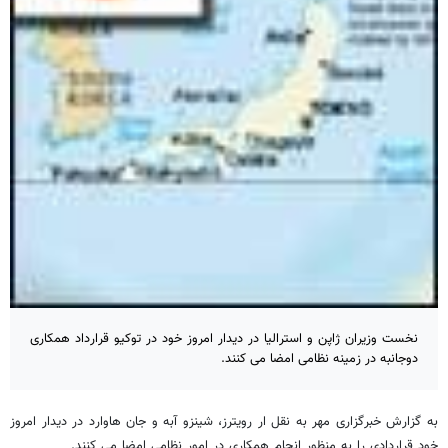
نخست وزیران ژاپن و استرالیا در دیدار امروز خود در توکیو قرارداد همکاری
دوجانبه در زمینه نظامی امضا می کنند.
به گزارش خبرگزاری مهر به نقل ار رویترز، شینزو آبه و جان هاوارد در دیدار امروز
خود قراردادی را به منظور انجام همکاری در امور نظامی امضا می کنند.