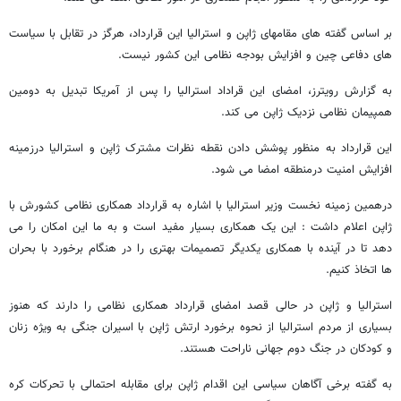
بر اساس گفته های مقامهای ژاپن و استرالیا این قرارداد، هرگز در تقابل با سیاست
های دفاعی چین و افزایش بودجه نظامی این کشور نیست.
به گزارش رویترز، امضای این قراداد استرالیا را پس از آمریکا تبدیل به دومین
همپیمان نظامی نزدیک ژاپن می کند.
این قرارداد به منظور پوشش دادن نقطه نظرات مشترک ژاپن و استرالیا درزمینه
افزایش امنیت درمنطقه امضا می شود.
درهمین زمینه نخست وزیر استرالیا با اشاره به قرارداد همکاری نظامی کشورش با
ژاپن اعلام داشت : این یک همکاری بسیار مفید است و به ما این امکان را می
دهد تا در آینده با همکاری یکدیگر تصمیمات بهتری را در هنگام برخورد با بحران
ها اتخاذ کنیم.
استرالیا و ژاپن در حالی قصد امضای قرارداد همکاری نظامی را دارند که هنوز
بسیاری از مردم استرالیا از نحوه برخورد ارتش ژاپن با اسیران جنگی به ویژه زنان
و کودکان در جنگ دوم جهانی ناراحت هستند.
به گفته برخی آگاهان سیاسی این اقدام ژاپن برای مقابله احتمالی با تحرکات کره