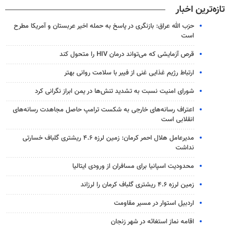
تازه‌ترین اخبار
حزب الله عراق: بازنگری در پاسخ به حمله اخیر عربستان و آمریکا مطرح
است
قرص آزمایشی که می‌تواند درمان HIV را متحول کند
ارتباط رژیم غذایی غنی از فیبر با سلامت روانی بهتر
شورای امنیت نسبت به تشدید تنش‌ها در یمن ابراز نگرانی کرد
اعتراف رسانه‌های خارجی به شکست ترامپ حاصل مجاهدت رسانه‌های
انقلابی است
مدیرعامل هلال احمر کرمان: زمین لرزه ۴.۶ ریشتری گلباف خسارتی
نداشت
محدودیت اسپانیا برای مسافران از ورودی ایتالیا
زمین لرزه ۴.۶ ریشتری گلباف کرمان را لرزاند
اردبیل استوار در مسیر مقاومت
اقامه نماز استغاثه در شهر زنجان