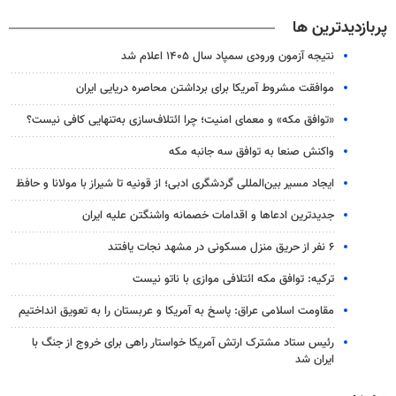
پربازدیدترین ها
نتیجه آزمون ورودی سمپاد سال ۱۴۰۵ اعلام شد
موافقت مشروط آمریکا برای برداشتن محاصره دریایی ایران
«توافق مکه» و معمای امنیت؛ چرا ائتلاف‌سازی به‌تنهایی کافی نیست؟
واکنش صنعا به توافق سه جانبه مکه
ایجاد مسیر بین‌المللی گردشگری ادبی؛ از قونیه تا شیراز با مولانا و حافظ
جدیدترین ادعاها و اقدامات خصمانه واشنگتن علیه ایران
۶ نفر از حریق منزل مسکونی در مشهد نجات یافتند
ترکیه: توافق مکه ائتلافی موازی با ناتو نیست
مقاومت اسلامی عراق: پاسخ به آمریکا و عربستان را به تعویق انداختیم
رئیس ستاد مشترک ارتش آمریکا خواستار راهی برای خروج از جنگ با
ایران شد