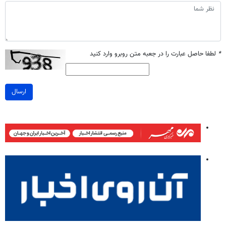
*
لطفا حاصل عبارت را در جعبه متن روبرو وارد کنید
ارسال