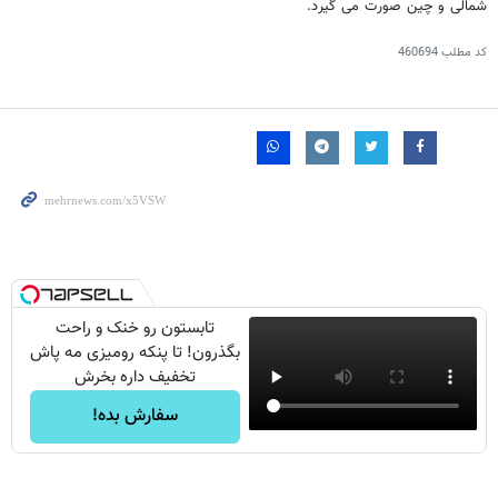
شمالی و چین صورت می گیرد.
کد مطلب
460694
تابستون رو خنک و راحت
بگذرون! تا پنکه رومیزی مه پاش
تخفیف داره بخرش
سفارش بده!