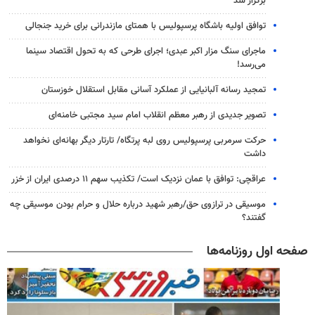
برگزار شد
توافق اولیه باشگاه پرسپولیس با همتای مازندرانی برای خرید جنجالی
ماجرای سنگ مزار اکبر عبدی؛ اجرای طرحی که به تحول اقتصاد سینما
می‌رسد!
تمجید رسانه آلبانیایی از عملکرد آسانی مقابل استقلال خوزستان
تصویر جدیدی از رهبر معظم انقلاب امام سید مجتبی خامنه‌ای
حرکت سرمربی پرسپولیس روی لبه پرتگاه/ تارتار دیگر بهانه‌ای نخواهد
داشت
عراقچی: توافق با عمان نزدیک است/ تکذیب سهم ۱۱ درصدی ایران از خزر
موسیقی در ترازوی حق/رهبر شهید درباره حلال و حرام بودن موسیقی چه
گفتند؟
صفحه اول روزنامه‌ها