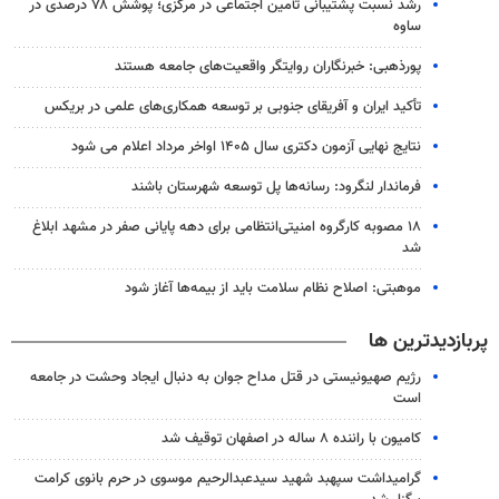
رشد نسبت پشتیبانی تأمین اجتماعی در مرکزی؛ پوشش ۷۸ درصدی در
ساوه
پورذهبی: خبرنگاران روایتگر واقعیت‌های جامعه‌ هستند
تأکید ایران و آفریقای جنوبی بر توسعه همکاری‌های علمی در بریکس
نتایج نهایی آزمون دکتری سال ۱۴۰۵ اواخر مرداد اعلام می شود
فرماندار لنگرود: رسانه‌ها پل توسعه شهرستان باشند
۱۸ مصوبه کارگروه امنیتی‌انتظامی برای دهه پایانی صفر در مشهد ابلاغ
شد
موهبتی: اصلاح نظام سلامت باید از بیمه‌ها آغاز شود
پربازدیدترین ها
رژیم صهیونیستی در قتل مداح جوان به دنبال ایجاد وحشت در جامعه
است
کامیون با راننده ۸ ساله در اصفهان توقیف شد
گرامیداشت سپهبد شهید سیدعبدالرحیم موسوی در حرم بانوی کرامت