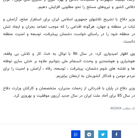
دفاعی کشور و نیروهای مسلح را نحو مطلوبی افزایش دهیم.
وزیر دفاع با تشریح تلاشهای جمهوری اسلامی ایران برای استقرار صلح، آرامش و
ثبات در منطقه و جهان، هرگونه اقدامی را که موجب تصاعد بحران و ایجاد تنش
در منطقه شود را در راستای خواست دشمنان پیشرفت، توسعه و امنیت منطقه
دانست.
وی اظهار امیدواری کرد: در سال 86 با توکل به خدا، کار و تلاش بی وقفه،
هوشیاری و هوشمندی و وحدت انسجام ملی بتوانیم علاوه بر خنثی سازی توطئه
ها و نقشه های شوم دشمنان، پیشرفت ، توسعه، رفاه ، آرامش و امنیت را برای
مردم مومن و فداکار کشورمان به ارمغان بیاوریم.
وزیر دفاع در پایان با قدردانی از زحمات مدیران، متخصصان و کارکنان وزارت دفاع
در سال 85 برای آحاد ملت ایران در سال جدید آرزوی موفقیت و بهروزی کرد.
کد مطلب
462604