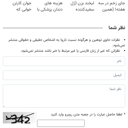
جای زخم در سه
لبخند بزن (ژل
هزینه های
جوان کارتن
هفته! (همین
سفیدکننده
دندان پزشکی با
خوابی که
حالا رایگان
دندان40%تخفیف)
پک سفید کننده
میلیاردر شد.
صحبت کنید)
خانگی
آموزش رایگان
نظر شما
نظرات حاوی توهین و هرگونه نسبت ناروا به اشخاص حقیقی و حقوقی منتشر
نمی‌شود.
نظراتی که غیر از زبان فارسی یا غیر مرتبط با خبر باشد منتشر نمی‌شود.
*
لطفا حاصل عبارت را در جعبه متن روبرو وارد کنید