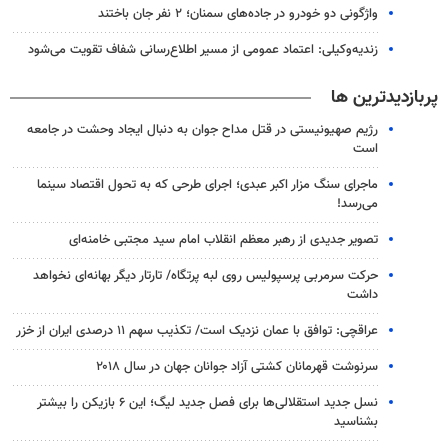
واژگونی دو خودرو در جاده‌های سمنان؛ ۲ نفر جان باختند
زندیه‌وکیلی: اعتماد عمومی از مسیر اطلاع‌رسانی شفاف تقویت می‌شود
پربازدیدترین ها
رژیم صهیونیستی در قتل مداح جوان به دنبال ایجاد وحشت در جامعه
است
ماجرای سنگ مزار اکبر عبدی؛ اجرای طرحی که به تحول اقتصاد سینما
می‌رسد!
تصویر جدیدی از رهبر معظم انقلاب امام سید مجتبی خامنه‌ای
حرکت سرمربی پرسپولیس روی لبه پرتگاه/ تارتار دیگر بهانه‌ای نخواهد
داشت
عراقچی: توافق با عمان نزدیک است/ تکذیب سهم ۱۱ درصدی ایران از خزر
سرنوشت قهرمانان کشتی آزاد جوانان جهان در سال ۲۰۱۸
نسل جدید استقلالی‌ها برای فصل جدید لیگ؛ این ۶ بازیکن را بیشتر
بشناسید