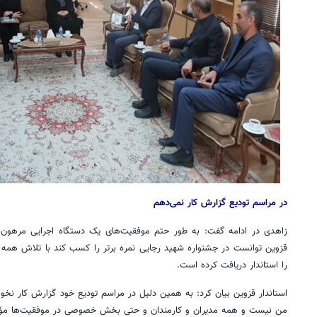
در مراسم تودیع گزارش کار نمی‌دهم
زاهدی در ادامه گفت: به طور حتم موفقیت‌های یک دستگاه اجرایی مرهون
قزوین توانست در جشنواره شهید رجایی نمره برتر را کسب کند با تلاش همه د
۱۴
روزنامه‌های صبح پنج‌شنبه ۱۵ مرداد ۱۴۰۵
روزنام
را استاندار دریافت کرده است.
استاندار قزوین بیان کرد: به همین دلیل در مراسم تودیع خود گزارش کار نخوا
من نیست و همه مدیران و کارمندان و حتی بخش خصوصی در موفقیت‌ها مؤثر ب