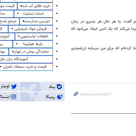
خرید طلای آب شده
قیمت مو
استند تسلیت
مدا
دوربین مداربسته
مرجع پاسخ 
 گفت: به هر حال هر مدیری در زمان
فروش مواد شیمیایی
قی
دا می‌کند که یک انس ایجاد می‌شود که
قطعات لباسشویی
آموزشگ
بلیط هواپیما
پر
 کرده‌ام که برای من سرمایه ارزشمندی
نمایندگی بوش در تهران
بهت
آموزشگاه زبان ملل
قیمت و خرید سمعک نامرئی