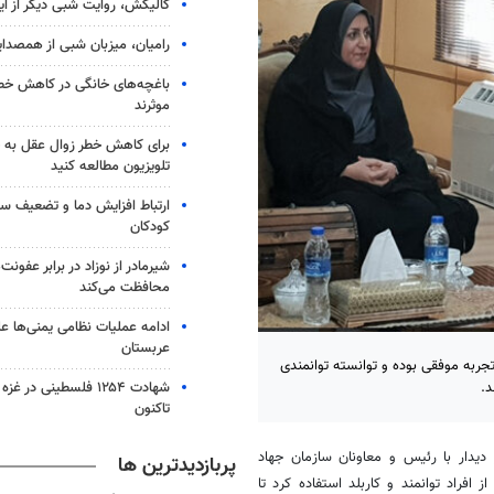
گالیکش، روایت شبی دیگر از ا
رامیان، میزبان شبی از همصدا
باغچه‌های خانگی در کاهش خطر 
موثرند
برای کاهش خطر زوال عقل به 
تلویزیون مطالعه کنید
ارتباط افزایش دما و تضعیف س
کودکان
شیرمادر از نوزاد در برابر عفون
محافظت می‌کند
ادامه عملیات نظامی یمنی‌ها عل
عربستان
جربه موفقی بوده و توانسته توانمندی
شهادت ۱۲۵۴ فلسطینی در 
د.
تاکنون
دیدار با رئیس و معاونان سازمان جهاد
پربازدیدترین ها
افراد توانمند و کاربلد استفاده کرد تا