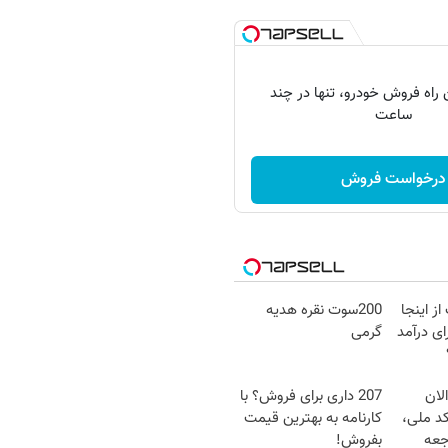
 راه فروش خودرو، تنها در چند
ساعت
درخواست فروش
ز اینجا
200سوت نقره هدیه
ی درآمد
گرمی
لان
207 داری برای فروش؟ با
کد ملی،
کارنامه به بهترین قیمت
جعه
بفروش!