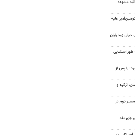
آباد مشهد؛
هین‌آمیز علیه
 خیلی زود پایان
 طور استثنایی
ها را پس از
ن، ترکیه و
مسیر دوم در
 جای نقد
 از ۷۰۰ نظامی آمریکایی در