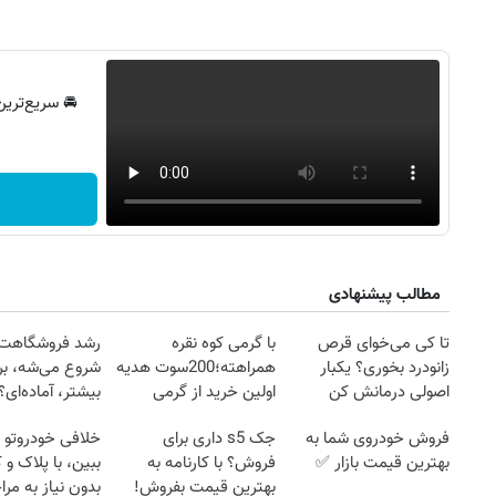
🚘 سریع‌ترین
مطالب پیشنهادی
تا کی می‌خوای قرص
با گرمی کوه نقره
رشد فروشگاهت ا
زانودرد بخوری؟ یکبار
همراهته؛200سوت هدیه
شروع می‌شه، برا
اصولی درمانش کن
اولین خرید از گرمی
بیشتر، آماده‌ای؟
فروش خودروی شما به
جک s5 داری برای
خلافی خودروتو ا
بهترین قیمت بازار ✅
فروش؟ با کارنامه به
ببین، با پلاک و 
بهترین قیمت بفروش!
بدون نیاز به مرا