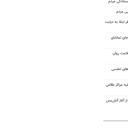
یستادگی مردم
یی مردم
ابتلا به دیابت
جای تماشای
لامت روان
ت‌های تنفسی
یه مراکز نظامی
غزه از آغاز آتش‌بس