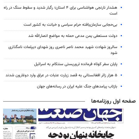
هشدار نارنجی هواشناسی برای ۴ استان؛ رگبار شدید و سقوط سنگ در راه
است
بی‌حجابی سازمان‌یافته حرام سیاسی و خیانت به کشور است
دولت مستعفی یمن مدعی حمله به مواضع انصارالله شد
سالروز شهادت شهید محمد ناصر ناصری روز شهدای دیپلمات نامگذاری
شود
پایان سفر کوتاه فرمانده تروریستی سنتکام به اسرائیل
۵ هزار زائر افغانستانی به قصد زیارت عتبات در عراق وارد دوغارون شدند
بازتاب پیامدهای جنگ علیه ایران در رسانه‌های جهان
صفحه اول روزنامه‌ها