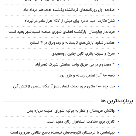
صفحه اول روزنامه‌های کرمانشاه یکشنبه هجدهم مرداد ماه
شارژ «کارت امید مادر» برای بیش از ۲۵۷ هزار مادر در تیرماه
فرماندار بهارستان: بازگشت اعضای شورای منحله نسیم‌شهر بعید است
هشدار تداوم بارش‌های تابستانه و رعدوبرق در ۴ استان
سرخ و سبزت بنازم، کاین چنین روسفیدی
۴ مصدوم در پی حریق واحد صنعتی شهرک نصیرآباد
دهه ۸۰ آغاز تعامل رسانه و بازی بود
حفر چاه ۲۰۰ متری برای نجات فضای سبز آرامگاه سعدی از تنش آبی
پربازدیدترین ها
واکنش عربستان و قطر به بیانیه شورای امنیت درباره یمن
کلاژن برای سلامت استخوان زنان مفید است
دیپلماسی با عربستان نتیجه‌بخش نیست؛ پاسخ نظامی ضروری است