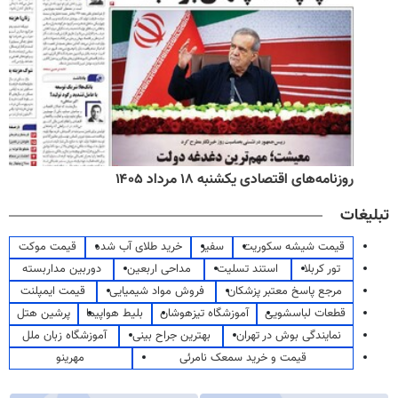
روزنامه‌های اقتصادی یکشنبه ۱۸ مرداد ۱۴۰۵
تبلیغات
قیمت شیشه سکوریت
سفیر
خرید طلای آب شده
قیمت موکت
تور کربلا
استند تسلیت
مداحی اربعین
دوربین مداربسته
مرجع پاسخ معتبر پزشکان
فروش مواد شیمیایی
قیمت ایمپلنت
قطعات لباسشویی
آموزشگاه تیزهوشان
بلیط هواپیما
پرشین هتل
نمایندگی بوش در تهران
بهترین جراح بینی
آموزشگاه زبان ملل
قیمت و خرید سمعک نامرئی
مهرینو