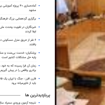
آماده‌سازی ۴۰ پروژه آموز
مشهد
برگزاری گردهمایی بزرگ فرهنگیان
خبرنگاران در تقویت وحدت ملی
ایفا کردند
۶ نفر از حریق منزل مسکونی 
یافتند
پزشکیان: خدمت بی‌منت و مش
پایه حل مشکلات کشور است
زمان آن فرا رسیده که به خود 
برادری واقعی را در پیش گیریم
فارن افرز : جنگ با ایران یک ف
باید از خاورمیانه برود
پربازدیدترین ها