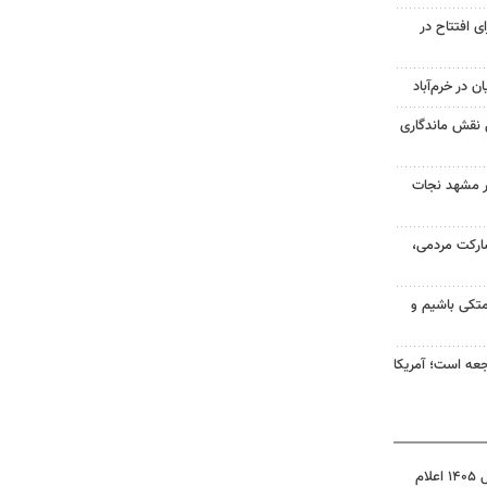
شی برای افتتاح در
 در خرم‌آباد
 نقش ماندگاری
در مشهد نجات
ارکت مردمی،
متکی باشیم و
اجعه است؛ آمریکا
نتیجه آزمون ورودی سمپاد سال ۱۴۰۵ اعلام