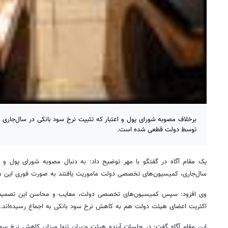
توسط دولت قطعی شده است.
یک مقام آگاه در گفتگو با مهر توضیح داد: به دنبال مصوبه شورای پول و اع
سال‌جاری، کمیسیون‌های تخصصی دولت ماموریت یافتند به صورت فوری این مو
وی افزود: سپس کمیسیون‌های تخصصی دولت، معایب و محاسن این تصمیم را 
اکثریت اعضای هیئت دولت هم به کاهش نرخ سود بانکی به اجماع رسیده‌اند.
این مقام آگاه گفت: در جلسات آینده هیئت وزیران تنها میزان کاهش نرخ سود