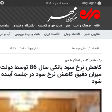
جمعه ۱۶ مرداد ۱۴۰۵
خانه
فرهنگ و ادب
هنر
دين، حوزه، انديشه
دانشگاه و فناوری
سلامت
عناوین اخبار
اقتصاد جهان
اقتصاد ایران
بانک و بیمه وبورس
آب و انر
اقتصاد
سایر حوزه ها
۵ اردیبهشت ۱۳۸۶، ۱۹:۳۸
یک مقام آگاه در گفتگو با مهر :
کاهش نرخ سود بانکی س
میزان دقیق کاهش نرخ سود در جلسه آینده
شود