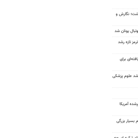
زگشت؛ نگارش و
تبال یونان شد
رمز تازه رشد
فته‌ای برای
ارشد علوم پزشکی
‌شده آمریکا
 بسیار بزرگی
ام ترکیه ای چه