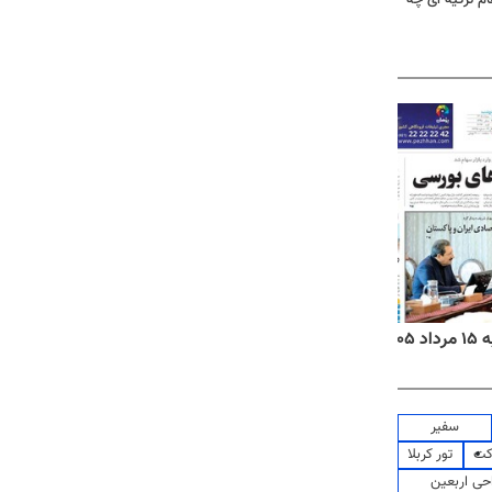
۱۴
روزنامه‌های صبح پنج‌شنبه ۱۵ مرداد ۱۴۰۵
روزنام
سفیر
کت
تور کربلا
حی اربعین