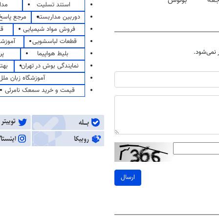
جعه
بونوس
استند تسلیت
مدا
دوربین مداربسته
مرجع پاسخ 
فروش مواد شیمیایی
قی
قطعات لباسشویی
آموزشگ
نمی‌شود.
بلیط هواپیما
پر
نمایندگی بوش در تهران
بهت
آموزشگاه زبان ملل
قیمت و خرید سمعک نامرئی
ارسال