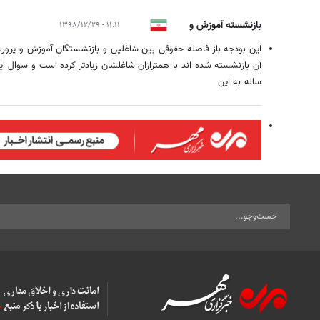
بازنشسته آموزش و
۱۱:۱۱ - ۱۳۹۸/۱۲/۲۹
پرورش
این بودجه باز فاصله حقوقی بین شاغلین و بازنشستگان آموزش و پرو
آن بازنشسته شده اند با همترازان شاغلشان زیادتر کرده است و سوال
ساله به این