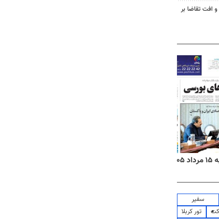
و افت تقاضا بر
۱۴
روزنامه‌های صبح پنج‌شنبه ۱۵ مرداد ۱۴۰۵
روزنام
سفیر
کت
تور کربلا