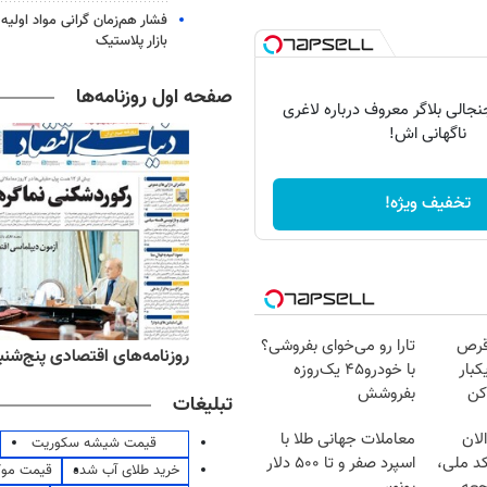
فشار هم‌زمان گرانی مواد اولیه 
بازار پلاستیک
صفحه اول روزنامه‌ها
الی بلاگر معروف درباره لاغری
ناگهانی اش!
تخفیف ویژه!
قرص
تارا رو می‌خوای بفروشی؟
ه‌های ورزشی پنج‌شنبه ۱۵ مرداد ۱۴۰۵
روزنامه‌های اقتصادی پنج‌شنبه ۱۵ مرداد ۰۵
کبار
با خودرو۴۵ یک‌روزه
کن
بفروشش
تبلیغات
لان
معاملات جهانی طلا با
قیمت شیشه سکوریت
کد ملی،
اسپرد صفر و تا ۵۰۰ دلار
خرید طلای آب شده
قیمت مو