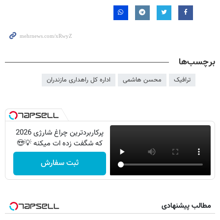
برچسب‌ها
ترافیک
محسن هاشمی
اداره کل راهداری مازندران
پرکاربردترین چراغ شارژی 2026
که شگفت زده ات میکنه 💡😍
ثبت سفارش
مطالب پیشنهادی