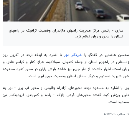
ساری - رئیس مرکز مدیریت راههای مازندران وضعیت ترافیک در راههای
استان را عادی و روان اعلام کرد.
محسن هاشمی در گفتگو با
خبرنگار مهر
با اشاره به اینکه تردد در آخرین روز
زمستانی در
راههای
استان از جمله کندوان، سوادکوه، هراز، کنار و کیاسر عادی و
روان است، اظهار داشت: از نظر جوی نیز شاهد بارش باران در محور کناره محدوده
شهر
شیرود
هستیم و دیگر مناطق استان وضعیت جوی ابری است.
وی با اشاره به مسدود بوده محورهای آزادراه چالوس و محور آب پری - نور به
دلیل ریزش کوه گفت: محورهای فرعی وازک - بلده و کمربندی فریدونکنار نیز
مسدود است.
کد مطلب
4882555