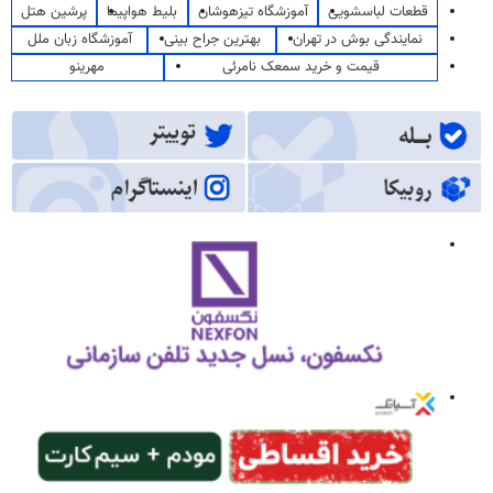
قطعات لباسشویی
آموزشگاه تیزهوشان
بلیط هواپیما
پرشین هتل
نمایندگی بوش در تهران
بهترین جراح بینی
آموزشگاه زبان ملل
قیمت و خرید سمعک نامرئی
مهرینو