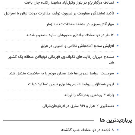
تصادف مرگبار پژو در بلوار وکیل‌آباد مشهد؛ راننده جان باخت
تأکید نمایندگان مقاومت بر ضرورت توقف مذاکرات دولت لبنان با اسرائیل
مهار آتش‌سوزی در منطقه حفاظت‌شده دیزمار
۱۶ نفر در دو تصادف جاده‌ای محورهای ساوه مصدوم شدند
افزایش سطح آماده‌باش نظامی و امنیتی در عراق
سنندج میزبان رقابت‌های تکواندوی قهرمانی نونهالان منطقه یک کشور
شد
سرمست: روابط عمومی‌ها باید صدای مردم را به حاکمیت منتقل کنند
لزوم هم‌افزایی روابط‌ عمومی‌ها برای تبیین عملکرد دولت
زلزله ۴ ریشتری بندرلنگه را لرزاند
دستگیری ۲ هزار و ۹۶۱ سارق در آذربایجان‌شرقی
پربازدیدترین ها
۸ کشته در دو تصادف شب گذشته