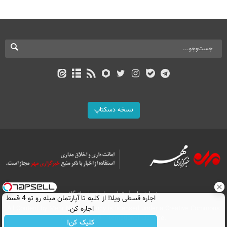
نسخه دسکتاپ
درباره ما
تماس با ما
بازرگانی
اجاره‌ قسطی ویلا! از کلبه تا آپارتمان مبله رو تو 4 قسط
All Content by Mehr News Agency is licensed under a Creative Commons
اجاره کن.
Attribution 4.0 International License.
کلیک کن!