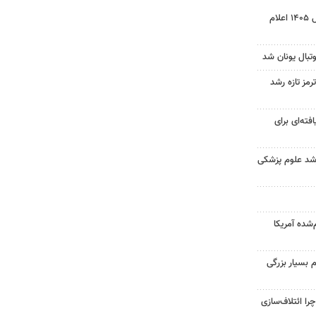
نتیجه آزمون ورودی سمپاد سال ۱۴۰۵ اعلام
تبال یونان شد
رمز تازه رشد
فته‌ای برای
ارشد علوم پزشکی
‌شده آمریکا
 بسیار بزرگی
را ائتلاف‌سازی