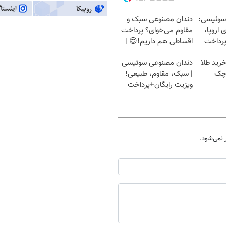
سوئیسی:
دندان مصنوعی سبک و
 اروپا،
مقاوم می‌خوای؟ پرداخت
پرداخت
اقساطی هم داریم!😍 |
📍تهران
 خرید طلا
دندان مصنوعی سوئیسی
 چک
| سبک، مقاوم، طبیعی!
ویزیت رایگان+پرداخت
اقساطی😍
نمی‌شود.