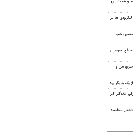
 صد و شصدمین
گرودی ها در
شصتمین شب
 منافع عمومی و
 هنری من و
از یک بازیگر بود
ی ماندگار اکبر
داشتن محاصره