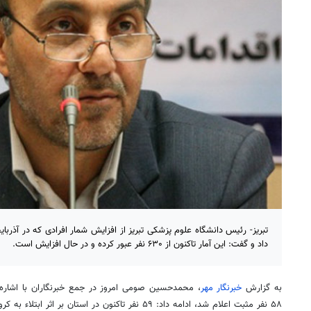
تبریز- رئیس دانشگاه علوم پزشکی تبریز از افزایش شمار افرادی که در آذربای
داد و گفت: این آمار تاکنون از ۶۳۰ نفر عبور کرده و در حال افزایش است.
به گزارش
خبرنگار مهر
، محمدحسین
صومی
امروز در جمع خبرنگاران با اشار
۵۸ نفر مثبت اعلام شد، ادامه داد: ۵۹ نفر تاکنون در استان بر اثر ابتلاء به
کرون