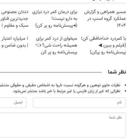
مسیر همراهی و گزارش
برای درمان کمر درد نیازی
دندان مصنوعی 
عملکرد گروه اسنپ در
به دارو نیست!
جدیدترین فناوری
۱۴۰۴
(◂پرسش‌نامه رو پر کن)
سبک و مقاوم | 
قسطی
با کمردرد خداحافظی کن!
میخوای از درد کمر برای
۱ میلیارد اعتبار
(فیلم و ببین ◀
همیشه راحت شی؟ 👈
| بدون ضامن و
پرسش‌نامه رو پرکن)
پرسش‌نامه رو پر کن
نظر شما
نظرات حاوی توهین و هرگونه نسبت ناروا به اشخاص حقیقی و حقوقی منتشر 
نظراتی که غیر از زبان فارسی یا غیر مرتبط با خبر باشد منتشر نمی‌شود.