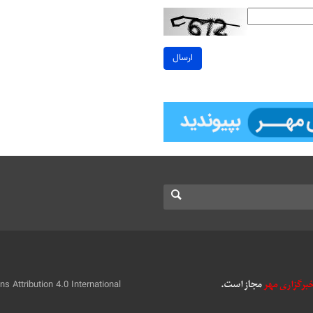
ارسال
 Attribution 4.0 International