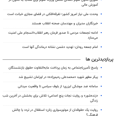
آموزش عالی
وحدت ملی نیاز امروز کشور؛ تفرقه‌افکنی در فضای مجازی خیانت است
خبرنگاران مدیران و مهندسان صحنه انقلاب هستند
ادامه تجمعات مردمی تا صدور فرمان رهبر انقلاب؛انسجام ملی امنیت‌
می‌سازد
امام جمعه رودان: تهدید دشمن نشانه درماندگی آنها است
پربازدیدترین ها
پاسخ تأمین‌اجتماعی به زمان پرداخت مابه‌التفاوت حقوق بازنشستگان
پیکر مطهر شهید «محمدعلی رحیم‌زاده» در اورامان تشییع شد
سامانه ضد موشکی لیزری؛ از بلوف سیاسی تا واقعیت میدانی
«زنده‌شور» و روایت نجات پنج اعدامی؛ تلاش برای بخشش در آخرین شب
زندگی
روایت یک حقوقدان از موتورسواری زنان؛ استقلال در تردد یا چالش
فرهنگی؟