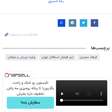
رضا خسروي
برچسب‌ها
فرهاد مجیدی
تیم فوتبال استقلال تهران
وزارت ورزش و جوانان
تابستون رو خنک و راحت
بگذرون! تا پنکه رومیزی مه پاش
تخفیف داره بخرش
سفارش بده!