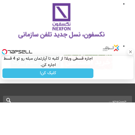
اجاره‌ قسطی ویلا! از کلبه تا آپارتمان مبله رو تو 4 قسط
اجاره کن.
کلیک کن!