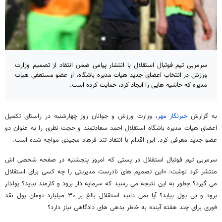
سرمربی تیم فوتبال استقلال با انتشار پیامی ضمن انتقاد از تصمیم وزارت
ورزش در انتخاب اعضای جدید هیات مدیره باشگاه، از عضو مستعفی هیات
مدیره که حاشیه هایی را ایجاد کرد، حمایت کرده است.
به گزارش
خبرنگار مهر
، وزارت ورزش و جوانان روز چهارشنبه در راستای تکمیل
اعضای هیات مدیره باشگاه استقلال احمد سعادتمند و حجت نظری را به عنوان دو
عضو جدید معرفی کرد. این اقدام با انتقاد تند فرهاد مجیدی مواجه شده است.
سرمربی تیم فوتبال استقلال در پستی که امروز پنجشنبه در صفحه شخصی اش
منتشر کرد نوشت: «این تصمیم های نادرست مدیریتی را چه کسی برای استقلال
می گیرد؟ چطور به این نتیجه می رسید که سرمایه دار برود و کارمند بیاید؟ پولدار
برود و بی پول بیاید؟ آیا نمی دانید استقلال بالغ بر ۳۰ میلیارد تومان پول نقد
فوری برای چند هفته آینده به خاطر بدهی های دادگاهی نیاز دارد؟