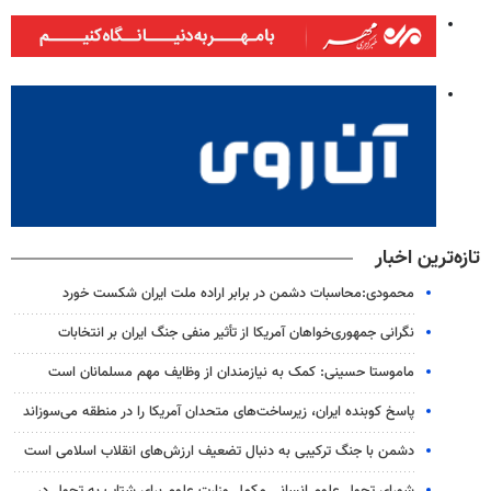
تازه‌ترین اخبار
محمودی:محاسبات دشمن در برابر اراده ملت ایران شکست خورد
نگرانی جمهوری‌خواهان آمریکا از تأثیر منفی جنگ ایران بر انتخابات
ماموستا حسینی: کمک به نیازمندان از وظایف مهم مسلمانان است
پاسخ کوبنده ایران، زیرساخت‌های متحدان آمریکا را در منطقه می‌سوزاند
دشمن با جنگ ترکیبی به دنبال تضعیف ارزش‌های انقلاب اسلامی است
شورای تحول علوم انسانی مکمل وزارت علوم برای شتاب به تحول در