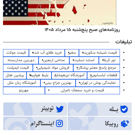
روزنامه‌های صبح پنج‌شنبه ۱۵ مرداد ۱۴۰۵
تبلیغات
قیمت شیشه سکوریت
سفیر
خرید طلای آب شده
قیمت موکت
تور کربلا
استند تسلیت
مداحی اربعین
دوربین مداربسته
مرجع پاسخ معتبر پزشکان
فروش مواد شیمیایی
قیمت ایمپلنت
قطعات لباسشویی
آموزشگاه تیزهوشان
بلیط هواپیما
پرشین هتل
نمایندگی بوش در تهران
بهترین جراح بینی
آموزشگاه زبان ملل
قیمت و خرید سمعک نامرئی
مهرینو