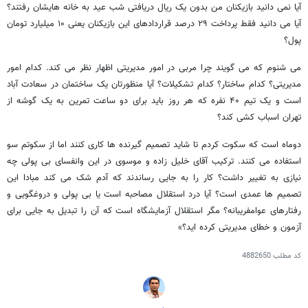
آیا نمی دانید بازیکنان من بدون یک ریال دریافتی شب عید به خانه هایشان رفتند؟
آیا می دانید فقط پرداخت ۲۹ درصد قراردادهای این بازیکنان یعنی ۱۰ میلیارد تومان
پول؟
می شنوم که می گویند چرا مربی در امور مدیریتی اظهار نظر می کند. کدام امور
مدیریتی؟ کدام ساختار؟ کدام تشکیلات؟ آیا منظورتان یک ساختمان در سعادت آباد
است و یک تیم ۴۰ نفره که هر روز باید برای دو ساعت تمرین به یک گوشه از
تهران اسباب کشی کند؟
دوماه است که سکوت کردم تا شاید تصمیم گیرنده ها کاری کنند اما از سکوتم سو
استفاده می کنند. ترکیب آقای خلیل زاده و موسوی در این وانفسای بی پولی چه
نیازی به تغییر داشت؟ کار را به جایی رساندند که آدم شک می کند مبادا این
تصمیم ها عمدی است؟ آیا درد استقلال مصاحبه است یا بی پولی و دروغگویی و
رفتارهای عوامفریبانه؟ مگر استقلال آزمایشگاه است که آن را تبدیل به جایی برای
آزمون و خطای مدیریتی کرده اید؟»
کد مطلب
4882650