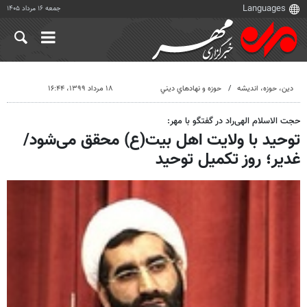
جمعه ۱۶ مرداد ۱۴۰۵
دين، حوزه، انديشه
حوزه و نهادهاي ديني
۱۸ مرداد ۱۳۹۹، ۱۶:۴۴
حجت‌ الاسلام الهی‌راد در گفتگو با مهر:
توحید با ولایت اهل بیت(ع) محقق می‌شود/
غدیر؛ روز تکمیل توحید