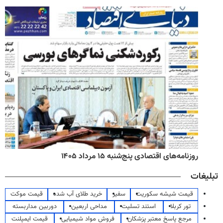
روزنامه‌های اقتصادی پنج‌شنبه ۱۵ مرداد ۱۴۰۵
تبلیغات
قیمت شیشه سکوریت
سفیر
خرید طلای آب شده
قیمت موکت
تور کربلا
استند تسلیت
مداحی اربعین
دوربین مداربسته
مرجع پاسخ معتبر پزشکان
فروش مواد شیمیایی
قیمت ایمپلنت