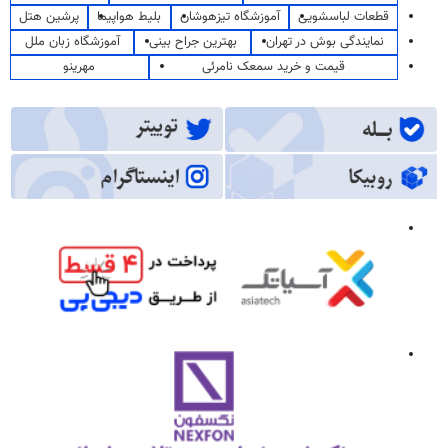
قطعات لباسشویی
آموزشگاه تیزهوشان
بلیط هواپیما
پرشین هتل
نمایندگی بوش در تهران
بهترین جراح بینی
آموزشگاه زبان ملل
قیمت و خرید سمعک نامرئی
مهرینو