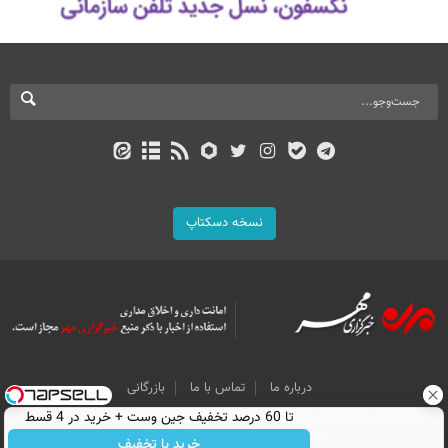
نسخه دسکتاپ
درباره ما
تماس با ما
بازرگانی
تا 60 درصد تخفیف جین وست + خرید در 4 قسط
All Content by Mehr News Agency is licensed under a Creative Commons
Attribution 4.0 International License.
خرید با تخفیف