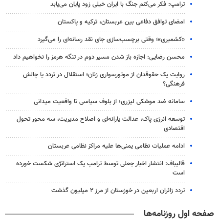
ترامپ: فکر می‌کنم جنگ با ایران خیلی زود پایان می‌یابد
امضای توافق دفاعی بین عربستان، ترکیه و پاکستان
«کشمیری»؛ وقتی برچسب‌سازی جای نقد رسانه‌ای را می‌گیرد
محسن رضایی: اجازه باز شدن مسیر دوم در تنگه هرمز را نخواهیم داد
روایت یک حقوقدان از موتورسواری زنان؛ استقلال در تردد یا چالش
فرهنگی؟
سامانه ضد موشکی لیزری؛ از بلوف سیاسی تا واقعیت میدانی
توسعه انرژی پاک، عدالت یارانه‌ای و اصلاح مدیریت، سه محور تحول
اقتصادی
ادامه عملیات نظامی یمنی‌ها علیه مراکز نظامی عربستان
قالیباف: انتشار اخبار جعلی توسط ترامپ یک استراتژی شکست خورده
است
تردد زائران اربعین در خوزستان از مرز ۲ میلیون گذشت
صفحه اول روزنامه‌ها