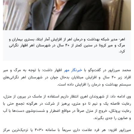
اهر- مدیر شبکه بهداشت و درمان اهر از افزایش آمار ابتلا، بستری بیماران و
مرگ و میر کرونا در سنین کمتر از ۴۰ سال در شهرستان اهر اظهار نگرانی
کرد.
محمد میرزاپور در گفت‌وگو با
خبرنگار مهر
اظهار داشت: با توجه به مرگ و
میر
افراد زیر ۴۰ سال و افزایش مبتلایان بدحال جوان در شهرستان اهر نگرانی‌های
سیستم بهداشت و درمان را افزایش داده است.
وی ادامه داد: از شهروندان
اهری
انتظار داریم استفاده از ماسک در بیرون از منزل،
رعایت فاصله یک و نیم تا دو متری، پرهیز از شرکت در هرگونه تجمع حتی با
رعایت پروتکل، خروج از منزل صرفاً در مواقع اضطرار و شست‌وشوی دست‌ها با آب
و صابون را جدی بگیرند.
میرزاپور افزود: هر فرد علامت داری سریعاً با سامانه
۴۰۳۰
یا نزدیک‌ترین مرکز