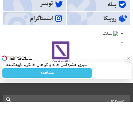
اسپری حشره‌کش خانه و گیاهان خانگی، نابودکننده
انواع حشرات خانگی و آفات
مشاهده