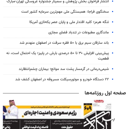
انتشار فراخوان بخش پژوهش و سمینار جشنواره عروسکی تهران-مبارک
سخنگوی فراجا: همبستگی ملی مهم‌ترین سرمایه کشور است
تنگه هرمز؛ کلید اقتدار ملی و پایان عصر یکه‌تازی آمریکا
ماندگاری مطبوعات در تندباد فضای مجازی
باند سارقان سیم برق با ۵۰ فقره سرقت در اصفهان منهدم شد
پیش‌بینی افزایش ۳۰ تا ۵۰ درصدی بارش در پاییز؛ یک احتمال است، نه
قطعیت
شیمی‌درمانی در گرمسار پشت سد موانع؛ بیماران چشم‌انتظارند
۲۲ دستگاه خودرو و موتورسیکلت مسروقه در اصفهان کشف شد
صفحه اول روزنامه‌ها