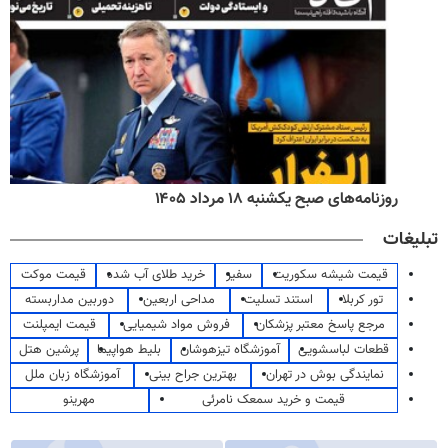
روزنامه‌های اقتصادی شنبه ۱۷ مرداد ۱۴۰۵
تبلیغات
قیمت شیشه سکوریت
سفیر
خرید طلای آب شده
قیمت موکت
تور کربلا
استند تسلیت
مداحی اربعین
دوربین مداربسته
مرجع پاسخ معتبر پزشکان
فروش مواد شیمیایی
قیمت ایمپلنت
قطعات لباسشویی
آموزشگاه تیزهوشان
بلیط هواپیما
پرشین هتل
نمایندگی بوش در تهران
بهترین جراح بینی
آموزشگاه زبان ملل
قیمت و خرید سمعک نامرئی
مهرینو