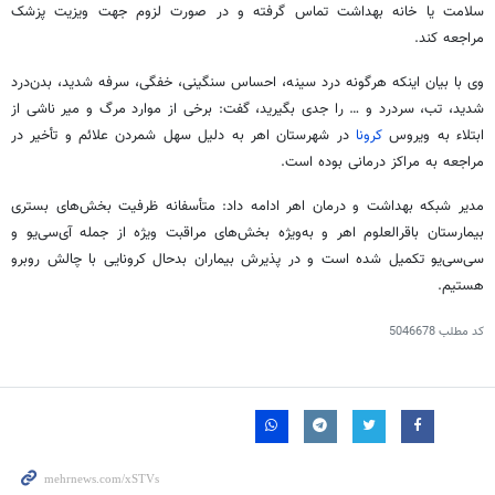
سلامت یا خانه بهداشت تماس گرفته و در صورت لزوم جهت ویزیت پزشک
مراجعه کند.
وی با بیان اینکه هرگونه درد سینه، احساس سنگینی، خفگی، سرفه شدید، بدن‌درد
شدید، تب، سردرد و … را جدی بگیرید، گفت: برخی از موارد مرگ و
میر
ناشی از
ابتلاء به ویروس
کرونا
در شهرستان اهر به دلیل سهل شمردن علائم و تأخیر در
مراجعه به مراکز درمانی بوده است.
مدیر شبکه بهداشت و درمان اهر ادامه داد: متأسفانه ظرفیت بخش‌های بستری
بیمارستان باقرالعلوم اهر و به‌ویژه بخش‌های مراقبت ویژه از جمله آی‌سی‌یو و
سی‌سی‌یو تکمیل شده است و در پذیرش بیماران بدحال کرونایی با چالش روبرو
هستیم.
کد مطلب
5046678