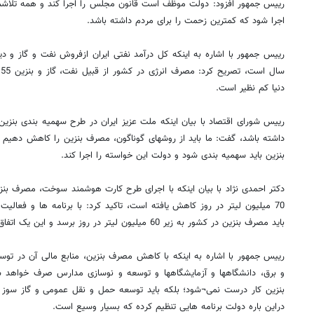
رییس جمهور افزود: دولت موظف است قانون مجلس را اجرا کند و همه تلاشمان
اجرا شود که کمترین زحمت را برای مردم داشته باشد.
س
دنیا کم نظیر است.
رییس شورای اقتصاد با بیان اینکه ملت عزیز ایران در طرح سهمیه بندی بنز
داشته باشد، گفت: ما باید از روشهای گوناگون، مصرف بنزین را کاهش دهیم
بنزین باید سهمیه بندی شود و دولت این خواسته را اجرا کند.
70 میلیون لیتر در روز کاهش یافته است، تاکید کرد: با برنامه ها و فعالی
باید مصرف بنزین در کشور به زیر 60 میلیون لیتر در روز برسد و این یک اتفاق خیلی بزرگ است.
رییس جمهور با اشاره به اینکه با کاهش مصرف بنزین، منابع مالی آن در تو
و برق، دانشگاهها و آزمایشگاهها و توسعه و نوسازی مدارس صرف خواهد شد،
بنزین کار درست نمی¬شود؛ بلکه باید توسعه حمل و نقل عمومی و گاز سوز ک
دراین باره دولت برنامه هایی تنظیم کرده که بسیار وسیع است.