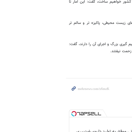
ال جاری 550 جایگاه سوخت گاز در کشور خواهیم ساخت، گفت: این آمار تا
ای زیست محیطی، پاکیزه تر و سالم تر
م گیری بزرگ و اجرای آن را دارند، گفت:
زحمت نیفتند.
انی موفق به تولید داروی ضدپیری