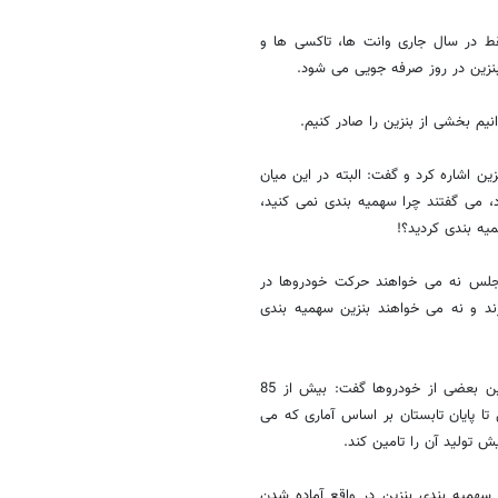
قط در سال جاری وانت ها، تاکسی ها و
نیم بخشی از بنزین را صادر کنیم.
 اشاره کرد و گفت: البته در این میان
، می گفتند چرا سهمیه بندی نمی کنید،
یه بندی کردید؟!
 مجلس نه می خواهند حرکت خودروها در
د و نه می خواهند بنزین سهمیه بندی
در ادامه این مصاحبه تلویزیونی، دکتر احمدی نژاد در مورد مازاد مصرف بنزین بعضی از خودروها گفت: بیش از 85
ا پایان تابستان بر اساس آماری که می
ش تولید آن را تامین کند.
 سهمیه بندی بنزین در واقع آماده شدن