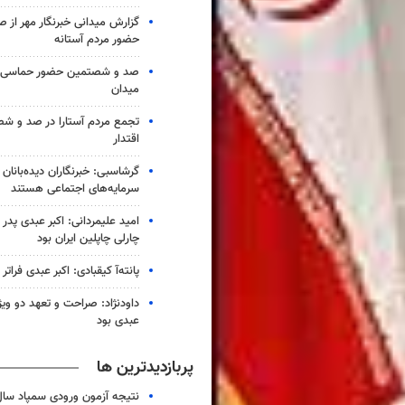
گزارش میدانی خبرنگار مهر از
حضور مردم آستانه
صد و شصتمین حضور حماسی لن
میدان
تجمع مردم آستارا در صد و 
اقتدار
گرشاسبی: خبرنگاران دیده‌بانان
سرمایه‌های اجتماعی هستند
امید علیمردانی: اکبر عبدی پدر
چارلی چاپلین ایران بود
پانته‌آ کیقبادی: اکبر عبدی فراتر 
داودنژاد: صراحت و تعهد دو ویژگ
عبدی بود
پربازدیدترین ها