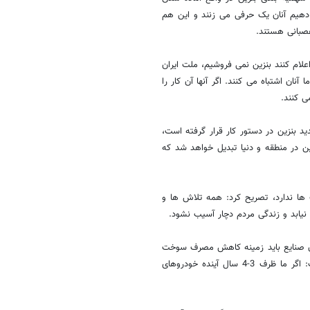
م دهیم آنان یک حرفی می زنند و این هم
عصبانی هستند.
علام کنند بنزین نمی فروشیم، ملت ایران
نان اشتباه می کنند. اگر آنها آن کار را
ی کنند.
د بنزین در دستور کار قرار گرفته است،
ین در منطقه و دنیا تبدیل خواهد شد که
 ها ندارد، تصریح کرد: همه تلاش ها و
یابد و زندگی مردم دچار آسیب نشود.
ان صنایع باید زمینه کاهش مصرف سوخت
را به عنوان یک فرصت بزرگ برای صنعت و اقتصاد کشور فراهم کنیم، گفت: اگر ما ظرف 3-4 سال آینده خودروهای