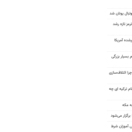
تبال یونان شد
رمز تازه رشد
‌شده آمریکا
 بسیار بزرگی
را ائتلاف‌سازی
ام ترکیه ای چه
ه مکه
رگزار می‌شود
ش آموزان شرط