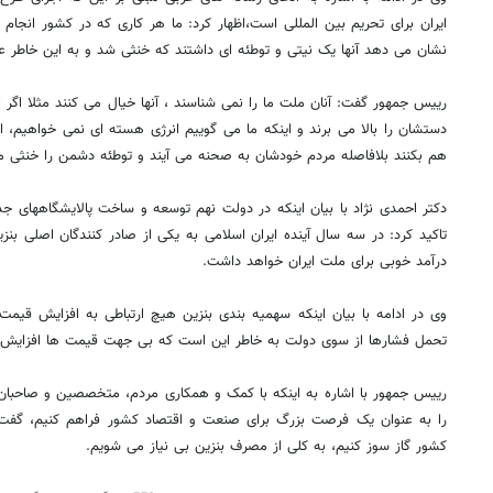
ایران برای تحریم بین المللی است،اظهار کرد: ما هر کاری که در کشور انجا
نشان می دهد آنها یک نیتی و توطئه ای داشتند که خنثی شد و به این خاطر 
رییس جمهور گفت: آنان ملت ما را نمی شناسند ، آنها خیال می کنند مثلا اگر ا
دستشان را بالا می برند و اینکه ما می گوییم انرژی هسته ای نمی خواهیم، اما آ
هم بکنند بلافاصله مردم خودشان به صحنه می آیند و توطئه دشمن را خنثی م
دکتر احمدی نژاد با بیان اینکه در دولت نهم توسعه و ساخت پالایشگاههای جدی
تاکید کرد: در سه سال آینده ایران اسلامی به یکی از صادر کنندگان اصلی بنز
درآمد خوبی برای ملت ایران خواهد داشت.
وی در ادامه با بیان اینکه سهمیه بندی بنزین هیچ ارتباطی به افزایش قیمت
تحمل فشارها از سوی دولت به خاطر این است که بی جهت قیمت ها افزایش ن
رییس جمهور با اشاره به اینکه با کمک و همکاری مردم، متخصصین و صاحب
کشور گاز سوز کنیم، به کلی از مصرف بنزین بی نیاز می شویم.