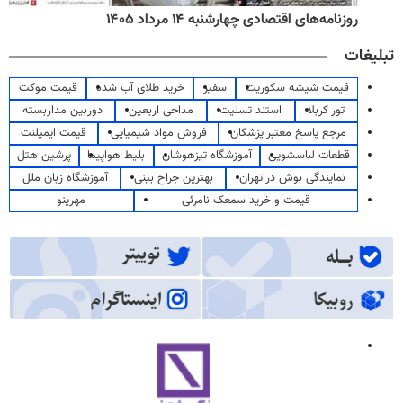
روزنامه‌های اقتصادی چهارشنبه ۱۴ مرداد ۱۴۰۵
تبلیغات
قیمت شیشه سکوریت
سفیر
خرید طلای آب شده
قیمت موکت
تور کربلا
استند تسلیت
مداحی اربعین
دوربین مداربسته
مرجع پاسخ معتبر پزشکان
فروش مواد شیمیایی
قیمت ایمپلنت
قطعات لباسشویی
آموزشگاه تیزهوشان
بلیط هواپیما
پرشین هتل
نمایندگی بوش در تهران
بهترین جراح بینی
آموزشگاه زبان ملل
قیمت و خرید سمعک نامرئی
مهرینو