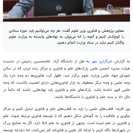
معاون پژوهش و فناوری وزیر علوم گفت: هر چه می‌توانیم باید حوزه ستادی
را کوچک‌تر کنیم و آنچه را که می‌توان به نهادهای وابسته به وزارت علوم
واگذار کنیم نباید در ستاد وزارت انجام دهیم.
به گزارش
خبرگزاری مهر
به نقل از دانشگاه آزاد، غلامحسین رحیمی در نشست
هیئت مدیره انجمن علمی پارک‌های علم و فناوری و مراکز رشد ایران که در سالن
شهدای جهاد علمی وزارت علوم برگزار شد، اظهار کرد: فناوری‌ها دو وجه دارد یک
وجه علمی و وجه دیگر معطوف به بازار فناوری‌هایی دارای اهمیت بالاست که وجه
علمی قوی داشته باشد. پارک‌های علم و فناوری باید نهادهایی باشند که دائماً در
حال داد و ستد علم و فناوری با دانشگاه‌ها باشند.
وی افزود: قطب‌های علمی را باید به قطب‌های علم و فناوری تبدیل کنیم و مراکز
نوآوری و خلاقیت را به گونه‌ای شکل دهیم که با توسعه فناوری مرتبط شوند. علم
و فناوری در هم تنیده است. وجهی از فناوری به علم اتکا دارد. اگر به صنایع بزرگ
در شهرک‌ها نگاه کنیم با اینکه کار علمی و
فناورانه
کم نمی‌کنند، اما دغدغه توسعه