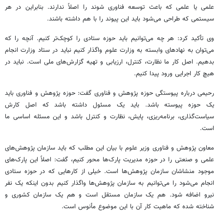
علمی یا علمی که باعث توسعه فناوری شوند را اصلاً ندارند. بنابراین در هر
سیستمی که طراحی می‌شود باید این پیوند را با هم داشته باشند.
وی تأکید کرد: هر چه می‌توانیم باید حوزه ستادی را کوچک‌تر کنیم. آنچه را که
می‌توان به نهادهای وابسته به وزارت علوم واگذار کنیم نباید در ستاد وزارت انجام
بدهیم. اصل کار ما نظارت، کنترل، ارزیابی و تهیه گزارش‌های ملی است. نباید در
هیچ کار اجرایی ورود پیدا کنیم.
رحیمی درباره پیوستگی حوزه پژوهش و فناوری گفت: حوزه پژوهش و فناوری باید
یک حوزه پیوسته باشد. باید یک مسئول داشته باشد که اصل کارش
سیاست‌گذاری، برنامه‌ریزی، پایش، نظارت و کنترل باشد و این مسئله اساسی ما
است.
معاون پژوهش و فناوری وزیر علوم با بیان این مطلب که باید سازمان پژوهش‌های
علمی و صنعتی را در حوزه مدیریت پارک‌ها محور کنیم، گفت: اصلاً این پارک‌های
موجود
منشاشان
سازمان پژوهش‌ها است. خیلی از کارهایی که در حوزه ستادی
انجام می‌شود را می‌توانیم به سازمان پژوهش‌ها واگذار کنیم بدون اینکه یک نفر
نیرو اضافه شود. هم یک سازمان مستقل است و هم یک سازمان کشوری و
شناخته شده که ماهیت کار آن با این موضوع مأنوس است.