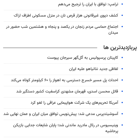
ترامپ: توافق با ایران را ترجیح می‌دهم
کشف دپوی غیرقانونی هزار قرص نان در منزل مسکونی اطراف اراک
اجتماع حماسی مردم زنجان در یکصد و پنجاه و هشتمین شب حضور در
میدان
پربازدیدترین ها
کاپیتان پرسپولیس به گل‌گهر سیرجان پیوست
لفاظی جدید نتانیاهو علیه ایران
احداث پل مسیر خسرج دسترسی به اهواز را ۶۰ کیلومتر کوتاه می‌کند
قاتل محسن اسدی، قهرمان مشهدی کراسفیت کشور دستگیر شد
آمریکا تحریم‌های یک شرکت هواپیمایی عراقی را لغو کرد
آسوشیتدپرس مدعی شد: پیش‌نویس توافق میان ایران و عمان نهایی شد
وینیسیوس در رئال مادرید ماندنی شد؛ پایان شایعات جدایی بازیکن
پرحاشیه