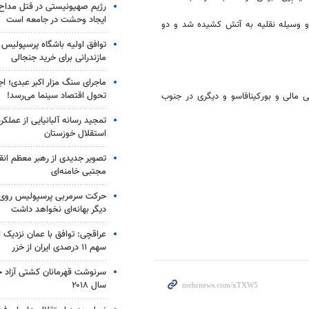
رژیم صهیونیستی در قتل مداح 
ایجاد وحشت در جامعه است
 وسیله نقلیه به آتش کشیده شد و دو
توافق اولیه باشگاه پرسپولیس 
مازندرانی برای خرید جنجالی
ماجرای سنگ مزار اکبر عبدی؛ ا
تحول اقتصاد سینما می‌رسد!
 مالی و بورکینافاسو و دیگری در جنوب
تمجید رسانه آلبانیایی از عملکر
استقلال خوزستان
تصویر جدیدی از رهبر معظم انق
مجتبی خامنه‌ای
حرکت سرمربی پرسپولیس روی لبه
دیگر بهانه‌ای نخواهد داشت
عراقچی: توافق با عمان نزدیک
سهم ۱۱ درصدی ایران از خزر
سرنوشت قهرمانان کشتی آزاد ج
سال ۲۰۱۸