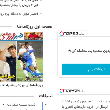
نسل جدید استقلالی‌ها برای ف
این ۶ بازیکن را بیشتر بشناسید
احضار خرازی به دادگاه ویژه رو
صفحه اول روزنامه‌ها
ر بدون محدودیت معامله کن🔥
دریافت وام
ه‌های اقتصادی شنبه ۱۷ مرداد ۱۴۰۵
روزنامه‌های ورزشی شنبه ۱۷ مرداد ۱۴۰۵
تبلیغات
 با یک
1 میلیون تومان تخفیف
قیمت شیشه سکوریت
ارسال از
خرید داروهای لاغری با