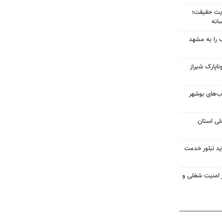
ایت حقیقت؛
انه
ب را به مشهد
اپارک شیراز
آب‌های بوشهر
لی استان
د تبلور خدمت
از امنیت شغلی و