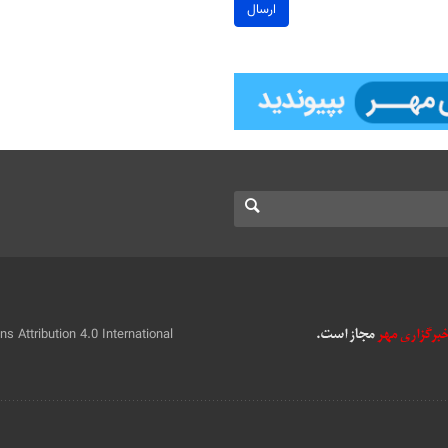
ارسال
 Attribution 4.0 International