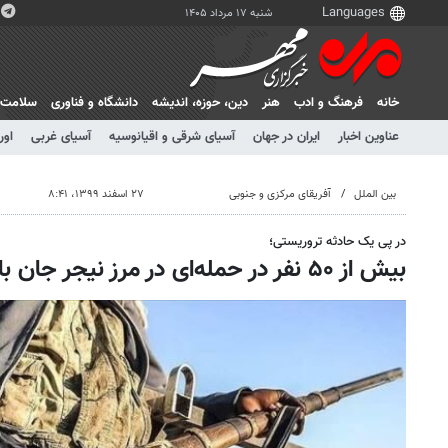
شنبه ۱۷ مرداد ۱۴۰۵
خانه
فرهنگ و ادب
هنر
دين، حوزه، انديشه
دانشگاه و فناوری
سلامت
عناوین اخبار
ایران در جهان
آسیای شرقی و اقیانوسیه
آسیای غربی
اور
بین الملل
آفریقای مرکزی و جنوبی
۲۷ اسفند ۱۳۹۹، ۸:۴۱
در پی یک حادثه تروریستی؛
بیش از ۵۰ نفر در حمله‌ای در مرز نیجر جان باختند