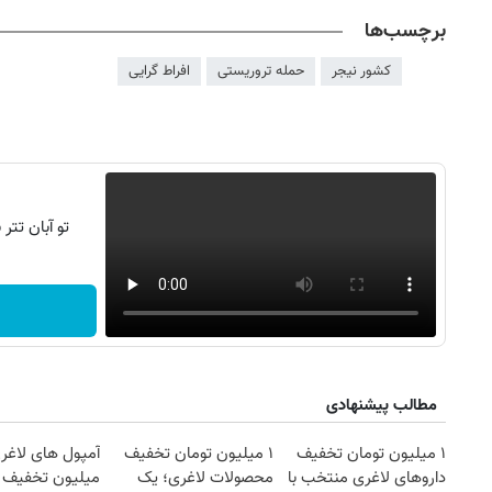
برچسب‌ها
کشور نیجر
حمله تروریستی
افراط گرایی
تو آبان تت
روزنامه‌های صبح شنبه ۱۷ مرداد ۱۴۰۵
روزنام
مطالب پیشنهادی
۱ میلیون تومان تخفیف
۱ میلیون تومان تخفیف
آمپول های لاغری
داروهای لاغری منتخب با
محصولات لاغری؛ یک
میلیون تخفیف | 