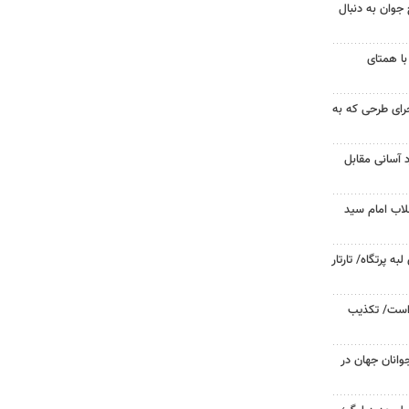
جوان به دنبال
با همتای
جرای طرحی که به
د آسانی مقابل
لاب امام سید
 پرتگاه/ تارتار
 است/ تکذیب
وانان جهان در