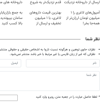
ارسال از داروخانه نزدیکت
قدم نزدیک‌تر به شروع
داروخانه های مع
کاهش وزن
آمپول‌های لاغری را ۱
بهترین قیمت داروهای
به جمع بازاریابا
میلیون تومان ارزان‌تر از
لاغری، با ۱ میلیون
سامان بپیوندید 
همه‌جا بخر!
تخفیف و ارسال از
بالا کسب کنید
داروخانه‌
نظر شما
نظرات حاوی توهین و هرگونه نسبت ناروا به اشخاص حقیقی و حقوقی منتشر 
نظراتی که غیر از زبان فارسی یا غیر مرتبط با خبر باشد منتشر نمی‌شود.
*
لطفا حاصل عبارت را در جعبه متن روبرو وارد کنید