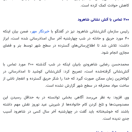
کاهش حوادث کمک کرده است.
۲۰۰ تماس با آتش نشانی شاهرود
رئیس سازمان آتش‌نشانی شاهرود نیز در گفتگو با
خبرنگار مهر
، ضمن بیان اینکه
۴۰ مورد حریق و حادثه در شب چهارشنبه آخر سال امدادرسانی شده است، ابراز
داشت: تلاش شد تا اطلاع‌رسانی‌های گسترده در سطح شهر توسط بنر و فضای
مجازی انجام شود.
محمدحسن رضایی شاهرودی بابیان اینکه در شب گذشته ۲۰۰ مورد تماس با
آتش‌نشانی گرفته‌شده است، تصریح کرد: آتش‌نشانی کوشید تا امدادرسانی در
کوتاه‌ترین زمان ممکن صورت گیرد که خدا را شکر حریق گسترده و انفجار ناشی از
ساخت مواد محترقه در سطح شهر گزارش نشده است.
وی افزود: به نظر می‌رسد آگاهی بخشی توانسته در به حداقل رسیدن این
مصدومیت‌ها و تلخ کردن کام خانواده‌ها از شیرینی عید نوروز نقش مهم داشته
باشند که خوشبختانه باید گفت در چهارشنبه آخر سال کسی در شاهرود آسیب
جدی ندیده است.