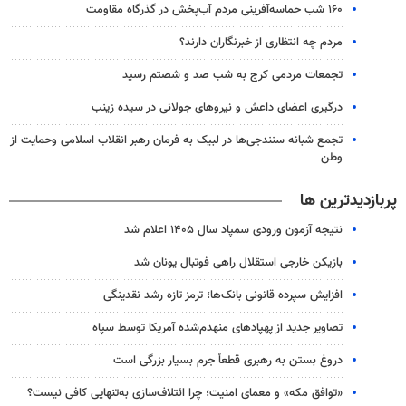
۱۶۰ شب حماسه‌آفرینی مردم آب‌پخش در گذرگاه مقاومت
مردم چه انتظاری از خبرنگاران دارند؟
تجمعات مردمی کرج به شب صد و شصتم رسید
درگیری اعضای داعش و نیروهای جولانی در سیده زینب
تجمع شبانه سنندجی‌ها در لبیک به فرمان رهبر انقلاب اسلامی وحمایت از
وطن
پربازدیدترین ها
نتیجه آزمون ورودی سمپاد سال ۱۴۰۵ اعلام شد
بازیکن خارجی استقلال راهی فوتبال یونان شد
افزایش سپرده قانونی بانک‌ها؛ ترمز تازه رشد نقدینگی
تصاویر جدید از پهپادهای منهدم‌شده آمریکا توسط سپاه
دروغ بستن به رهبری قطعاً جرم بسیار بزرگی است
«توافق مکه» و معمای امنیت؛ چرا ائتلاف‌سازی به‌تنهایی کافی نیست؟