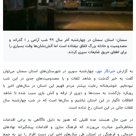
سمنان- استان سمنان در چهارشنبه آخر سال ۹۹ شب آرامی ر ا گذراند و
مصدومیت و حادثه بزرگ اتفاق نیفتاده است اما آتش‌نشان‌ها وقت بسیاری را
برای اطفای حریق ضایعات سپری کردند.
به گزارش
خبرنگار مهر
، چهارشنبه سوری در شهرستان‌های استان سمنان می‌توان
گفت به خیر گذشت و شاهد تلفات و یا مصدومیت‌های جدی در این شب
نبوده‌ایم. خوشبختانه رعایت بیشتر مردم فهیم این استان در سال‌های اخیر با
رویکرد بازگشت به سنت‌ها و دوری از ترقه و آتش بازی سبب شده تا شاهد
اتفاقات ناگوار در این استان نباشیم و سال‌ها است که در شب چهارشنبه سال
تلفات جانی در این استان رخ نداده است.
در عین حال هستند عده قلیلی که هنوز به دلیل ناآگاهی به برخی اقدامات
مخاطره‌آمیز مبادرت می‌ورزند که فرهنگ سازی و اقدامات پیشگیرانه نهادهای
خدماتی و فرهنگی در استان طی سال‌های اخیر این دست افراد را نیز به جمع