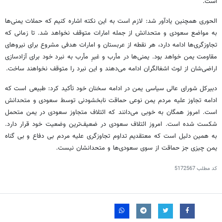
است.
الحوری همچنین یادآور شد: لازم است به این نکته اشاره کنیم که حملات یمنی‌ها
به مواضع سعودی و متحدانش از جمله امارات متوقف نخواهد شد. تا زمانی که
تجاوزگری‌ها ادامه دارد، هر نقطه از عربستان و امارات هدفی مشروع برای نیروهای
مقاومت یمن خواهد بود. یمنی‌ها در مأرب و غیرِ مأرب به نبرد خود برای آزادسازی
اراضی‌شان از لوث اشغالگران ادامه می‌دهند و این نبرد را متوقف نخواهند ساخت.
دبیرکل شورای عالی سیاسی یمن در ادامه سخنان خود تأکید کرد: طبیعی است که
ادامه تجاوز علیه مردم یمن نوعی حماقت نابخشودنی توسط سعودی و متحدانش
است. امروز همگان به خوبی می‌دانند که ائتلاف متجاوز سعودی در یمن متحمل
شکست شده است. امروز ائتلاف سعودی در ضعیف‌ترین وضعیت خود قرار دارد.
به همین دلیل است که معتقدیم تداوم تجاوزگری علیه مردم بی دفاع و بی گناه
یمن چیزی جز حماقت از سوی سعودی‌ها و متحدانشان نیست.
کد مطلب
5172567