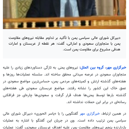
دبیرکل شورای عالی سیاسی یمن با تأکید بر تداوم مقابله نیروهای مقاومت
یمن با متجاوزان سعودی و اماراتی، گفت: هر نقطه از عربستان و امارات
هدفی مشروع برای مقاومت یمن است.
خبرگزاری مهر
،
گروه بین الملل
:
نیروهای یمنی به تازگی دستاوردهای زیادی را علیه
متجاوزان سعودی در عرصه میدانی محقق ساخته اند. سلسله عملیات‌ها روزها و
هفته‌های گذشته ارتش و کمیته‌های مردمی یمن، حساس‌ترین مواضع سعودی در
عمق خاک این کشور را نشانه رفتند. مواضع عربستان سعودی طی هفته‌های
گذشته بارها توسط یمنی‌ها هدف قرار گرفت و سعودی‌ها چاره‌ای جز فرافکنی
رسانه‌ای در برابر این حملات نداشته اند.
در همین ارتباط،
خبرگزاری مهر
گفتگویی را با «یاسر الحوری» دبیرکل شورای عالی
سیاسی یمن ترتیب داده است. وی در جریان این گفتگو با اشاره به عملیات
بازدارنده پنجم نیروهای مقاومت یمن علیه اهداف عربستان سعودی، گفت: عملیات