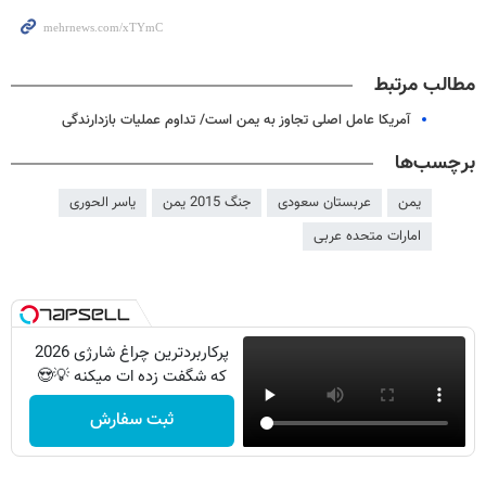
مطالب مرتبط
آمریکا عامل اصلی تجاوز به یمن است/ تداوم عملیات بازدارندگی
برچسب‌ها
یمن
عربستان سعودی
جنگ 2015 یمن
یاسر الحوری
امارات متحده عربی
پرکاربردترین چراغ شارژی 2026
که شگفت زده ات میکنه 💡😍
ثبت سفارش