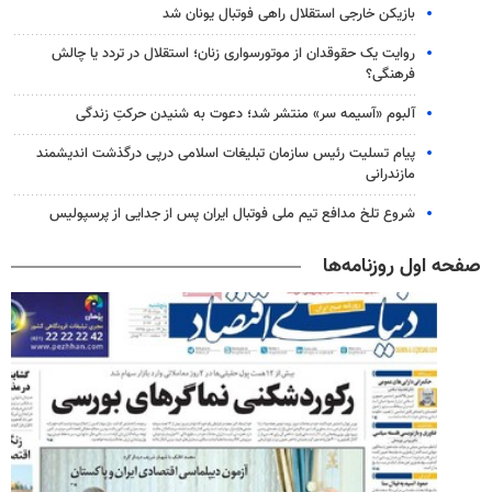
بازیکن خارجی استقلال راهی فوتبال یونان شد
روایت یک حقوقدان از موتورسواری زنان؛ استقلال در تردد یا چالش
فرهنگی؟
آلبوم «آسیمه سر» منتشر شد؛ دعوت به شنیدن حرکتِ زندگی
پیام تسلیت رئیس سازمان تبلیغات اسلامی درپی درگذشت اندیشمند
مازندرانی
شروع تلخ مدافع تیم ملی فوتبال ایران پس از جدایی از پرسپولیس
صفحه اول روزنامه‌ها