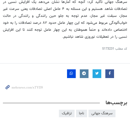
سرهنگ جهانی تأکید کرد: آنچه که آمارها نشان می‌دهد یک افزایش نسبی در
تصادفات شاهد هستیم و این مسئله به ۴ عامل اصلی تصادفات یعنی سرعت غیر
مجاز، سبقت غیر مجاز، عدم توجه به جلو حین رانندگی و رانندگی در حالت
خواب‌آلودگی مربوط می‌شود که این چهار عامل حدود ۸۲ درصد تصادفات را به خود
اختصاص داده‌اند و حتماً هموطنان به این چهار عامل توجه کنند تا این افزایش
نسبی را در تعطیلات نوروزی شاهد نباشیم.
کد مطلب
5173231
برچسب‌ها
سرهنگ جهانی
ناجا
ترافیک