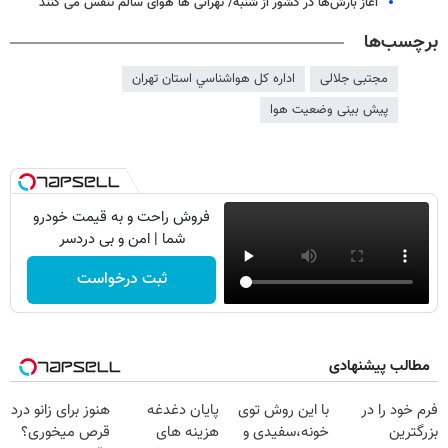
آغاز بارش‌ها در کشور از شنبه/ تهرانی ها هوای سالم تنفس می کنند
برچسب‌ها
مجتبی جلالی
اداره كل هواشناسي استان تهران
پیش بینی وضعیت هوا
فروش راحت و به قیمت خودرو
شما | امن و بی دردسر
ثبت درخواست
مطالب پیشنهادی
فرم خود را در
با این روش توی
پایان دغدغه
هنوز برای زانو درد
بزرگترین
خونه،سفیدی و
هزینه های
قرص میخوری؟