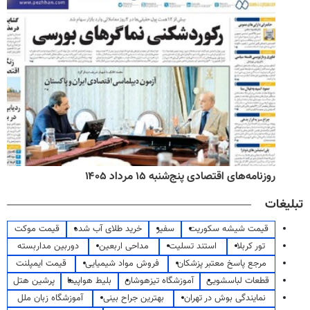
روزنامه‌های اقتصادی پنج‌شنبه ۱۵ مرداد ۱۴۰۵
تبلیغات
قیمت شیشه سکوریت
سفیر
خرید طلای آب شده
قیمت موکت
تور کربلا
استند تسلیت
مداحی اربعین
دوربین مداربسته
مرجع پاسخ معتبر پزشکان
فروش مواد شیمیایی
قیمت ایمپلنت
قطعات لباسشویی
آموزشگاه تیزهوشان
بلیط هواپیما
پرشین هتل
نمایندگی بوش در تهران
بهترین جراح بینی
آموزشگاه زبان ملل