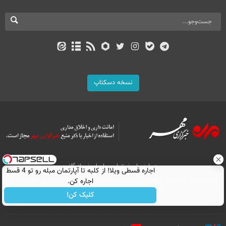
نسخه دسکتاپ
درباره ما
تماس با ما
بازرگانی
اجاره‌ قسطی ویلا! از کلبه تا آپارتمان مبله رو تو 4 قسط
All Content by Mehr News Agency is licensed under a Creative Commons
اجاره کن.
Attribution 4.0 International License.
کلیک کن!