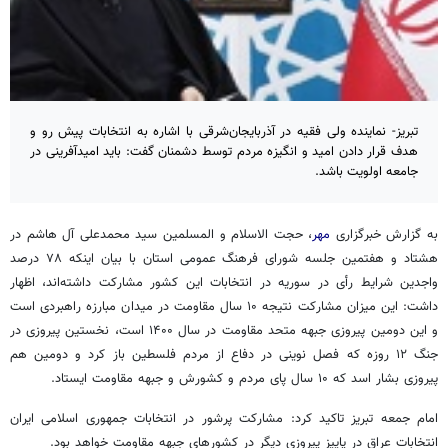
تبریز- نماینده ولی فقیه در آذربایجان‌شرقی با اشاره به انتخابات پیش رو و
هدف قرار دادن امید و انگیزه مردم توسط دشمنان گفت: باید امیدآفرینی در
جامعه اولویت باشد.
به گزارش خبرگزاری
مهر
، حجت الاسلام و
المسلمین
سید محمدعلی آل هاشم در
هشتاد و هفتمین جلسه شورای فرهنگ عمومی استان با بیان اینکه ۷۸ درصد
واجدین شرایط رأی در سوریه در انتخابات این کشور مشارکت داشته‌اند، اظهار
داشت: این میزان مشارکت نتیجه ۱۰ سال مقاومت در میدان مبارزه راهبردی است
و این دومین پیروزی جبهه متحد مقاومت در سال ۱۴۰۰ است، نخستین پیروزی در
جنگ ۱۲ روزه که فصل نوینی در دفاع از مردم فلسطین باز کرد و دومین هم
پیروزی بشار اسد که ۱۰ سال پای مردم و کشورش و جبهه مقاومت ایستاد.
امام جمعه تبریز تاکید کرد: مشارکت پرشور در انتخابات جمهوری اسلامی ایران
انتخابات عراق در پاییز پیروزی دیگر در کشورهای جبهه مقاومت خواهد بود.