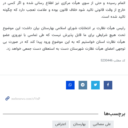
اتمام رسیده و حتی از سوی هیأت مرکزی نیز اطلاع رسانی شده و اگر کسی در
خارج از وقت قانونی
تائید
شود خلاف قانون بوده و علامت تعجب دارد که چگونه
تائید
شده است.
رئیس هیأت نظارت بر انتخابات شورای اسلامی بهارستان بیان داشت: این موضوع
تحت هیچ شرایطی برای ما قابل پذیرش نیست که طی تماسی با نوروزی عضو
هیأت نظارت استان خواستیم که به این موضوع ورود پیدا کند که در صورت بی
توجهی اعضای هیأت نظارت شهرستان دست به استعفای دست جمعی خواهد زد.
کد مطلب
5230446
برچسب‌ها
علی مصائبی
بهارستان
اعتراض