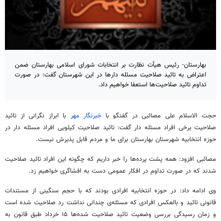
بهارستان- رئیس هیأت نظارت بر انتخابات شورای اسلامی بهارستان ضمن
اعتراض به تائید صلاحیت مسئله دارها در این شهرستان گفت: در صورت
تداوم تائید صلاحیت‌ها استعفا خواهیم داد.
حجت الاسلام علی مصائبی در گفتگو با
خبرنگار مهر
با ابراز نگرانی از
تائید
صلاحیت برخی افراد مسئله دار گفت:
تائید
صلاحیت کیلویی افراد مسئله دار در
حوزه انتخابیه شهرستان بهارستان برای ما و مردم قابل پذیرش نیست.
مصائبی افزود: همه پشت پرده‌ها را خبر داریم که چگونه این افراد
تائید
صلاحیت
شدند که در صورت تداوم در افکار عمومی دست به افشاگری خواهیم زد.
وی ادامه داد: در حوزه انتخابیه افرادی بودند که با حجم سنگینی از مستندات
قانونی
تائید
و بالعکس افرادی که مسئله‌ی چندانی نداشت رد صلاحیت شده است
و زمان رسیدگی بررسی وضعیت
تائید
صلاحیت شده‌ها ۱۵ خرداد طبق قانون به