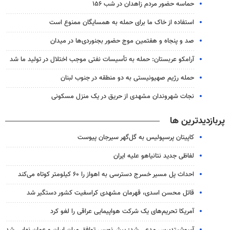
حماسه حضور مردم زاهدان در شب ۱۵۶
استفاده از خاک ما برای حمله به همسایگان ممنوع است
صد و پنجاه و هفتمین موج حضور بجنوردی‌ها در میدان
آرامکو عربستان: حمله به تأسیسات نفتی موجب اختلال در تولید ما شد
حمله رژیم صهیونیستی به دو منطقه در جنوب لبنان
نجات شهروندان مشهدی از حریق در یک منزل مسکونی
پربازدیدترین ها
کاپیتان پرسپولیس به گل‌گهر سیرجان پیوست
لفاظی جدید نتانیاهو علیه ایران
احداث پل مسیر خسرج دسترسی به اهواز را ۶۰ کیلومتر کوتاه می‌کند
قاتل محسن اسدی، قهرمان مشهدی کراسفیت کشور دستگیر شد
آمریکا تحریم‌های یک شرکت هواپیمایی عراقی را لغو کرد
آسوشیتدپرس مدعی شد: پیش‌نویس توافق میان ایران و عمان نهایی شد