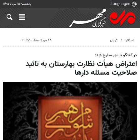
پنجشنبه ۱۵ مرداد ۱۴۰۵
استانها
تهران
۱۸ خرداد ۱۴۰۰، ۲۲:۴۵
در گفتگو با مهر مطرح شد؛
اعتراض هیأت نظارت بهارستان به تائید
صلاحیت مسئله دارها