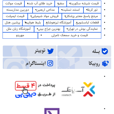
قیمت شیشه سکوریت
سفیر
خرید طلای آب شده
قیمت موکت
تور کربلا
استند تسلیت
مداحی اربعین
دوربین مداربسته
مرجع پاسخ معتبر پزشکان
فروش مواد شیمیایی
قیمت ایمپلنت
قطعات لباسشویی
آموزشگاه تیزهوشان
بلیط هواپیما
پرشین هتل
نمایندگی بوش در تهران
بهترین جراح بینی
آموزشگاه زبان ملل
قیمت و خرید سمعک نامرئی
مهرینو