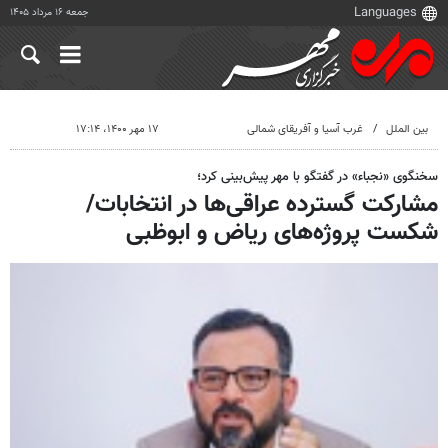
جمعه ۱۶ مرداد ۱۴۰۵
بین الملل
غرب آسیا و آفریقای شمالی
۱۷ مهر ۱۴۰۰، ۱۷:۱۴
سخنگوی «نجباء» در گفتگو با مهر پیش‌بینی کرد؛
مشارکت گسترده عراقی‌ها در انتخابات/
شکست پروژه‌های ریاض و ابوظبی