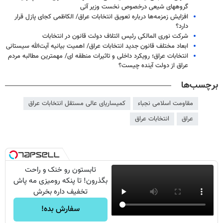
گروههای شیعی درخصوص نخست وزیر آتی
افزایش زمزمه‌ها درباره تعویق انتخابات عراق/ الکاظمی کجای پازل قرار
دارد؟
شرکت نوری المالکی رئیس ائتلاف دولت قانون در انتخابات
ابعاد مختلف قانون جدید انتخابات عراق/ اهمیت بیانیه آیت‌الله سیستانی
انتخابات عراق؛ رویکرد داخلی و تاثیرات منطقه ای/ مهمترین مطالبه مردم
عراق از دولت آینده چیست؟
برچسب‌ها
مقاومت اسلامی نجباء
کمیساریای عالی مستقل انتخابات عراق
عراق
انتخابات عراق
تابستون رو خنک و راحت
بگذرون! تا پنکه رومیزی مه پاش
تخفیف داره بخرش
سفارش بده!