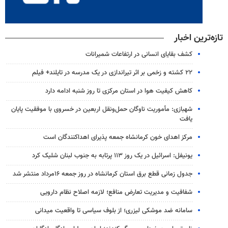
تازه‌ترین اخبار
کشف بقایای انسانی در ارتفاعات شمیرانات
۲۲ کشته و زخمی بر اثر تیراندازی در یک مدرسه در تایلند+ فیلم
کاهش کیفیت هوا در استان مرکزی تا روز شنبه ادامه دارد
شهبازی: مأموریت ناوگان حمل‌ونقل اربعین در خسروی با موفقیت پایان
یافت
مرکز اهدای خون کرمانشاه جمعه پذیرای اهداکنندگان است
یونیفل: اسرائیل در یک روز ۱۱۳ پرتابه به جنوب لبنان شلیک کرد
جدول زمانی قطع برق استان کرمانشاه در روز جمعه ۱۶مرداد منتشر شد
شفافیت و مدیریت تعارض منافع؛ لازمه اصلاح نظام دارویی
سامانه ضد موشکی لیزری؛ از بلوف سیاسی تا واقعیت میدانی