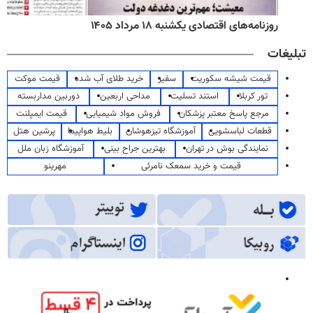
روزنامه‌های اقتصادی یکشنبه ۱۸ مرداد ۱۴۰۵
تبلیغات
قیمت شیشه سکوریت
سفیر
خرید طلای آب شده
قیمت موکت
تور کربلا
استند تسلیت
مداحی اربعین
دوربین مداربسته
مرجع پاسخ معتبر پزشکان
فروش مواد شیمیایی
قیمت ایمپلنت
قطعات لباسشویی
آموزشگاه تیزهوشان
بلیط هواپیما
پرشین هتل
نمایندگی بوش در تهران
بهترین جراح بینی
آموزشگاه زبان ملل
قیمت و خرید سمعک نامرئی
مهرینو