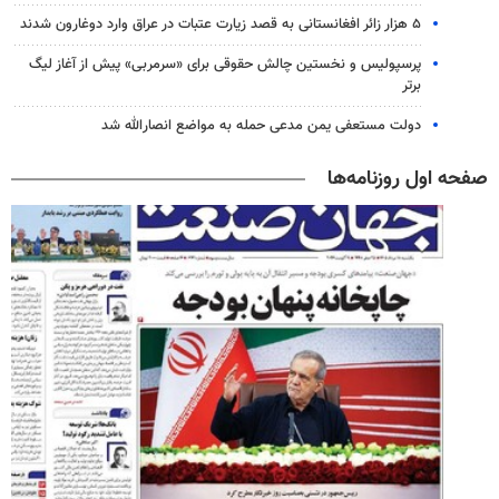
۵ هزار زائر افغانستانی به قصد زیارت عتبات در عراق وارد دوغارون شدند
پرسپولیس و نخستین چالش حقوقی برای «سرمربی» پیش از آغاز لیگ
برتر
دولت مستعفی یمن مدعی حمله به مواضع انصارالله شد
صفحه اول روزنامه‌ها