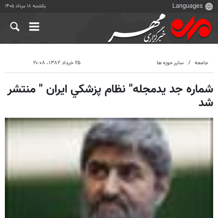
یکشنبه ۱۸ مرداد ۱۴۰۵
جامعه
سایر حوزه ها
۲۵ خرداد ۱۳۸۲، ۲۰:۰۸
شماره جد يدمجله" نظام پزشكي ايران " منتشر
شد