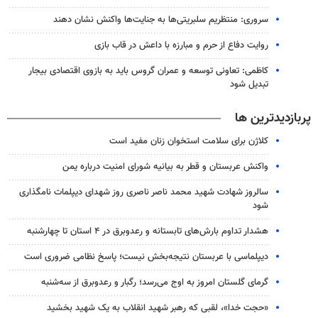
سروری: منتظریم سلبریتی‌ها به جنایت‌ها واکنش نشان دهند
روایت دفاع از حرم و مبارزه با داعش در قاب بازی
کاظمی: تعاونی توسعه و عمران گروس باید به بازوی اقتصادی بیجار
تبدیل شود
پربازدیدترین ها
کلاژن برای سلامت استخوان زنان مفید است
واکنش عربستان و قطر به بیانیه شورای امنیت درباره یمن
سالروز شهادت شهید محمد ناصر ناصری روز شهدای دیپلمات نامگذاری
شود
هشدار تداوم بارش‌های تابستانه و رعدوبرق در ۴ استان تا چهارشنبه
دیپلماسی با عربستان نتیجه‌بخش نیست؛ پاسخ نظامی ضروری است
گرمای گلستان امروز به اوج می‌رسد؛ رگبار و رعدوبرق از سه‌شنبه
«حجت خدا»، لقبی که رهبر شهید انقلاب به یک شهید بخشید