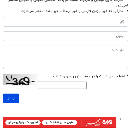
نظرات حاوی توهین و هرگونه نسبت ناروا به اشخاص حقیقی و حقوقی منتشر
نمی‌شود.
نظراتی که غیر از زبان فارسی یا غیر مرتبط با خبر باشد منتشر نمی‌شود.
*
لطفا حاصل عبارت را در جعبه متن روبرو وارد کنید
ارسال