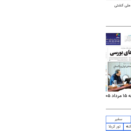
تیم ملی کشتی
۱۴
روزنامه‌های صبح پنج‌شنبه ۱۵ مرداد ۱۴۰۵
روزنام
سفیر
کت
تور کربلا