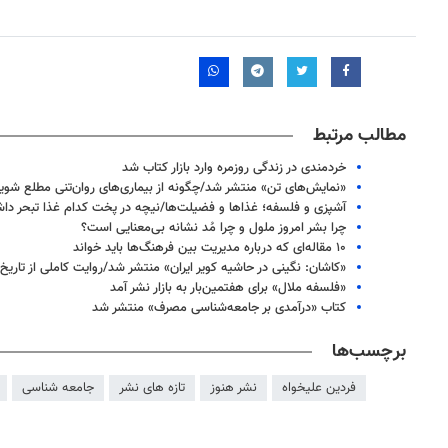
مطالب مرتبط
خردمندی در زندگی روزمره وارد بازار کتاب شد
«نمایش‌های تن» منتشر شد/چگونه از بیماری‌های روان‌تنی مطلع شوی
آشپزی و فلسفه؛ غذاها و فضیلت‌ها/نیچه در پخت کدام غذا تبحر دا
چرا بشر امروز ملول و چرا مُد نشانه بی‌معنایی است؟
۱۰ مقاله‌ای که درباره مدیریت بین فرهنگ‌ها باید خواند
«کاشان: نگینی در حاشیه کویر ایران» منتشر شد/روایت کاملی از تاریخ
«فلسفه ملال» برای هفتمین‌بار به بازار نشر آمد
کتاب «درآمدی بر جامعه‌شناسی مصرف» منتشر شد
روزنامه‌های اقتصادی چهارشنبه ۱۴ مرداد ۱۴۰۵
روزنامه
برچسب‌ها
فردین علیخواه
نشر هنوز
تازه های نشر
جامعه شناسی