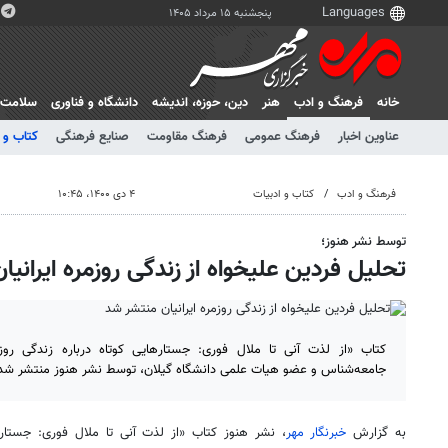
پنجشنبه ۱۵ مرداد ۱۴۰۵
خانه
فرهنگ و ادب
هنر
دين، حوزه، انديشه
دانشگاه و فناوری
سلامت
عناوین اخبار
فرهنگ عمومی
فرهنگ مقاومت
صنایع فرهنگی
کتاب و 
فرهنگ و ادب
کتاب و ادبیات
۴ دی ۱۴۰۰، ۱۰:۴۵
توسط نشر هنوز؛
تحلیل فردین علیخواه از زندگی روزمره ایرانی
کتاب «از لذت آنی تا ملال فوری: جستارهایی کوتاه درباره زندگی روزم
جامعه‌شناس و عضو هیات علمی دانشگاه گیلان، توسط نشر هنوز منتشر شد
به گزارش
خبرنگار مهر
، نشر هنوز کتاب «از لذت آنی تا ملال فوری: جستارها