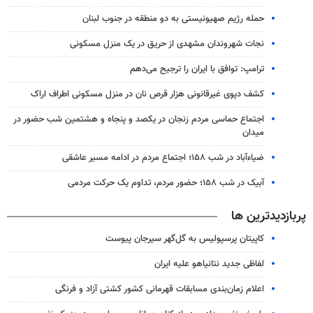
حمله رژیم صهیونیستی به دو منطقه در جنوب لبنان
نجات شهروندان مشهدی از حریق در یک منزل مسکونی
ترامپ: توافق با ایران را ترجیح می‌دهم
کشف دپوی غیرقانونی هزار قرص نان در منزل مسکونی اطراف اراک
اجتماع حماسی مردم زنجان در یکصد و پنجاه و هشتمین شب حضور در
میدان
ضیاء‌آباد در شب ۱۵۸؛ اجتماع مردم در ادامه مسیر عاشقی
آبیک در شب ۱۵۸؛ حضور مردم، تداوم یک حرکت مردمی
پربازدیدترین ها
کاپیتان پرسپولیس به گل‌گهر سیرجان پیوست
لفاظی جدید نتانیاهو علیه ایران
اعلام زمان‌بندی مسابقات قهرمانی کشور کشتی آزاد و فرنگی