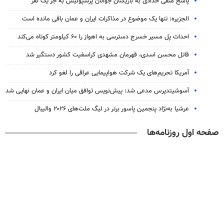
پاسخ منفی حدادی به بازیکنان جوانان پرسپولیس به جز یک نفر
الجزیره: تنها یک موضوع در مذاکرات ایران و عمان باقی مانده است
احداث پل مسیر خسرج دسترسی به اهواز را ۶۰ کیلومتر کوتاه می‌کند
قاتل محسن اسدی، قهرمان مشهدی کراسفیت کشور دستگیر شد
آمریکا تحریم‌های یک شرکت هواپیمایی عراقی را لغو کرد
آسوشیتدپرس مدعی شد: پیش‌نویس توافق میان ایران و عمان نهایی شد
عرشیا به‌نژاد پنجمین پاسور برتر در لیگ ملت‌های ۲۰۲۶ والیبال
صفحه اول روزنامه‌ها