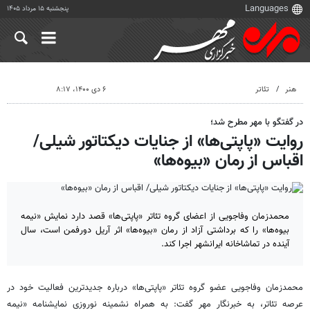
پنجشنبه ۱۵ مرداد ۱۴۰۵
هنر
تئاتر
۶ دی ۱۴۰۰، ۸:۱۷
در گفتگو با مهر مطرح شد؛
روایت «پاپتی‌ها» از جنایات دیکتاتور شیلی/
اقباس از رمان «بیوه‌ها»
محمدزمان وفاجویی از اعضای گروه تئاتر «پاپتی‌ها» قصد دارد نمایش «نیمه
بیوه‌ها» را که برداشتی آزاد از رمان «بیوه‌ها» اثر آریل دورفمن است، سال
آینده در تماشاخانه ایرانشهر اجرا کند.
محمدزمان وفاجویی عضو گروه تئاتر «پاپتی‌ها» درباره جدیدترین فعالیت خود در
عرصه تئاتر، به خبرنگار مهر گفت: به همراه نشمینه نوروزی نمایشنامه «نیمه