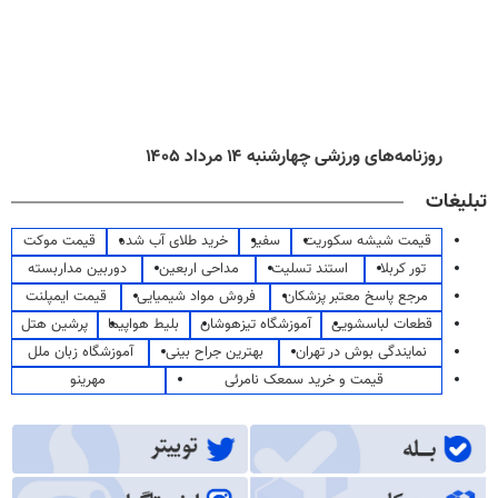
روزنامه‌های ورزشی چهارشنبه ۱۴ مرداد ۱۴۰۵
تبلیغات
قیمت شیشه سکوریت
سفیر
خرید طلای آب شده
قیمت موکت
تور کربلا
استند تسلیت
مداحی اربعین
دوربین مداربسته
مرجع پاسخ معتبر پزشکان
فروش مواد شیمیایی
قیمت ایمپلنت
قطعات لباسشویی
آموزشگاه تیزهوشان
بلیط هواپیما
پرشین هتل
نمایندگی بوش در تهران
بهترین جراح بینی
آموزشگاه زبان ملل
قیمت و خرید سمعک نامرئی
مهرینو