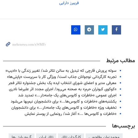
فریبرز دارایی
مطالب مرتبط
سوله پرورش قارچی که تبدیل به سالن تئاتر شد/ تغییر زندگی با «ادیپ»
تجربه کارگردانی نوجوانان جذاب است/ ویژگی کار با سرپرست «پاپتی‌ها»
معرفی مدیر و اعضای شورای انتخاب ایده‌ یک بخش جشنواره تئاتر فجر
«کوکوی کبوتران حرم» به صحنه می‌رود/ اجرای مجدد اثر علیرضا نادری
اجرای عمومی «خاطرات و کابوس‌های یک جامه‌دار...» تمدید شد
یکشنبه‌های «خاطرات و کابوس‌ها...» برای دانشجویان نیم‌بها می‌شود
تخفیف ویژه «خاطرات و کابوس‌های یک جامه‌دار...» برای دانشجویان
«خاطرات و کابوس‌ها ...» آغاز شد/ رونمایی از پوستر نمایش
برچسب‌ها
محمدزمان وفاجویی
کارگردان تئاتر
تئاتر ایران
گروه پاپتی‌ها