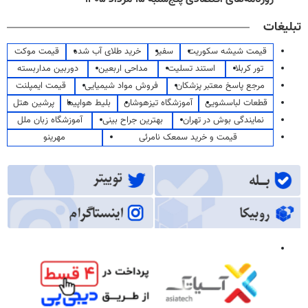
تبلیغات
قیمت شیشه سکوریت
سفیر
خرید طلای آب شده
قیمت موکت
تور کربلا
استند تسلیت
مداحی اربعین
دوربین مداربسته
مرجع پاسخ معتبر پزشکان
فروش مواد شیمیایی
قیمت ایمپلنت
قطعات لباسشویی
آموزشگاه تیزهوشان
بلیط هواپیما
پرشین هتل
نمایندگی بوش در تهران
بهترین جراح بینی
آموزشگاه زبان ملل
قیمت و خرید سمعک نامرئی
مهرینو