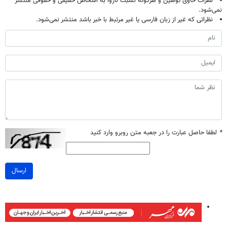
نظرات حاوی توهین و هرگونه نسبت ناروا به اشخاص حقیقی و حقوقی منتشر
نمی‌شود.
نظراتی که غیر از زبان فارسی یا غیر مرتبط با خبر باشد منتشر نمی‌شود.
*
لطفا حاصل عبارت را در جعبه متن روبرو وارد کنید
ارسال