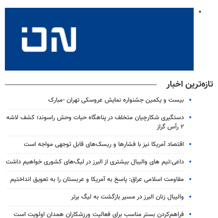
تازه‌ترین اخبار
بیست و یکمین جشنواره نمایش عروسکی تهران -مبارک
دستگیری شکارچیان متخلف در پناهگاه حیات وحش راسوند؛ کشف لاشه
۲ رأس گراز
اقتصاد آمریکا نیز با فشارها و ریسک‌های قابل توجهی مواجه است
داعی:تیم های والیبال بیشتری از البرز در لیگ‌های کشوری خواهیم داشت
مقاومت اسلامی عراق: پاسخ به آمریکا و عربستان را به تعویق انداختیم
والیبال زنان البرز در مسیر بازگشت به لیگ برتر
فراهم‌کردن بستر مناسب برای فعالیت ورزشکاران همدان اولویت است