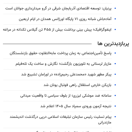
پرنیان: توسعه اقتصادی آذربایجان شرقی در گرو میدان‌داری جوانان است
آماده‌باش شبانه روزی ۷۱ پایگاه اورژانس همدان در ایام اربعین
اینفوگرافیک؛ پیش بینی برداشت بیش از ۴۵۵ تن گیلاس تکدانه در مراغه
پربازدیدترین ها
پاسخ تأمین‌اجتماعی به زمان پرداخت مابه‌التفاوت حقوق بازنشستگان
مازیار لرستانی به تلویزیون بازگشت؛ نگارش و ساخت یک تله‌فیلم
پیکر مطهر شهید «محمدعلی رحیم‌زاده» در اورامان تشییع شد
بازیکن خارجی استقلال راهی فوتبال یونان شد
سامانه ضد موشکی لیزری؛ از بلوف سیاسی تا واقعیت میدانی
نتیجه آزمون ورودی سمپاد سال ۱۴۰۵ اعلام شد
پیام تسلیت رئیس سازمان تبلیغات اسلامی درپی درگذشت اندیشمند
مازندرانی