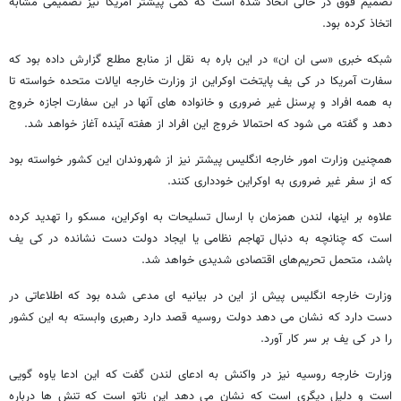
تصمیم فوق در حالی اتخاذ شده است که کمی پیشتر آمریکا نیز تصمیمی مشابه
اتخاذ کرده بود.
شبکه خبری «سی ان ان» در این باره به نقل از منابع مطلع گزارش داده بود که
سفارت آمریکا در کی یف پایتخت اوکراین از وزارت خارجه ایالات متحده خواسته تا
به همه افراد و پرسنل غیر ضروری و خانواده های آنها در این سفارت اجازه خروج
دهد و گفته می شود که احتمالا خروج این افراد از هفته آینده آغاز خواهد شد.
همچنین وزارت امور خارجه انگلیس پیشتر نیز از شهروندان این کشور خواسته بود
که از سفر غیر ضروری به اوکراین خودداری کنند.
علاوه بر اینها، لندن همزمان با ارسال تسلیحات به اوکراین، مسکو را تهدید کرده
است که چنانچه به دنبال تهاجم نظامی یا ایجاد دولت دست نشانده در کی یف
باشد، متحمل تحریم‌های اقتصادی شدیدی خواهد شد.
وزارت خارجه انگلیس پیش از این در بیانیه ای مدعی شده بود که اطلاعاتی در
دست دارد که نشان می دهد دولت روسیه قصد دارد رهبری وابسته به این کشور
را در کی یف بر سر کار آورد.
وزارت خارجه روسیه نیز در واکنش به ادعای لندن گفت که این ادعا یاوه گویی
است و دلیل دیگری است که نشان می دهد این ناتو است که تنش ها درباره