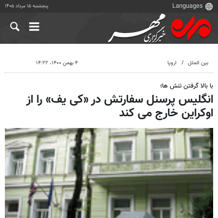
پنجشنبه ۱۵ مرداد ۱۴۰۵
بین الملل
اروپا
۴ بهمن ۱۴۰۰، ۱۴:۲۲
با بالا گرفتن تنش ها؛
انگلیس پرسنل سفارتش در «کی یف» را از
اوکراین خارج می کند