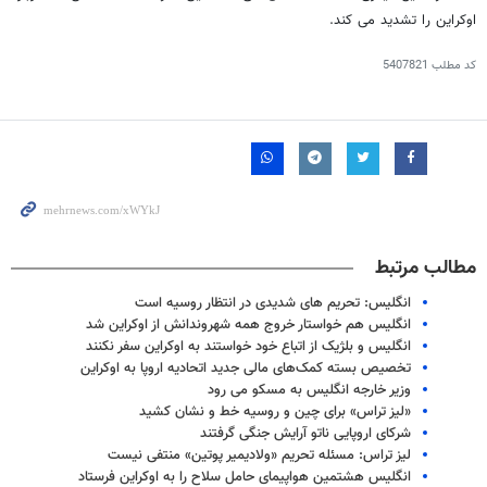
اوکراین را تشدید می کند.
کد مطلب
5407821
مطالب مرتبط
انگلیس: تحریم های شدیدی در انتظار روسیه است
انگلیس هم خواستار خروج همه شهروندانش از اوکراین شد
انگلیس و بلژیک از اتباع خود خواستند به اوکراین سفر نکنند
تخصیص بسته کمک‌های مالی جدید اتحادیه اروپا به اوکراین
وزیر خارجه انگلیس به مسکو می رود
«لیز تراس» برای چین و روسیه خط و نشان کشید
شرکای اروپایی ناتو آرایش جنگی گرفتند
لیز تراس: مسئله تحریم «ولادیمیر پوتین» منتفی نیست
انگلیس هشتمین هواپیمای حامل سلاح را به اوکراین فرستاد