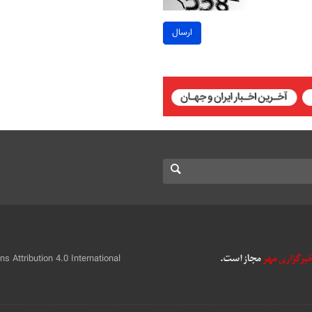
ارسال
 Attribution 4.0 International