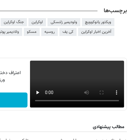
برچسب‌ها
ویکتور یانوکوویچ
ولودیمیر زلنسکی
اوکراین
جنگ اوکراین
آخرین اخبار اوکراین
کی یف
روسیه
مسکو
ولادیمیر پوت
ورزش16کیل
مطالب پیشنهادی