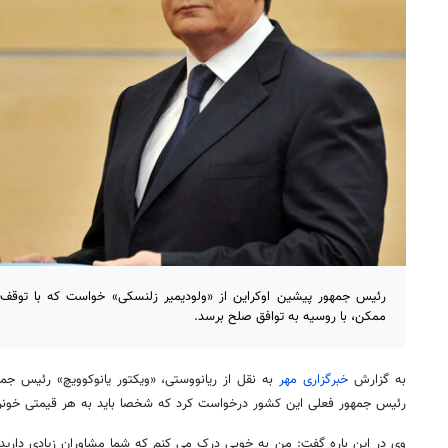
رئیس جمهور پیشین اوکراین از «ولودیمیر زلنسکی» خواست که با توقف
ممکن، با روسیه به توافق صلح برسد.
به گزارش
خبرگزاری مهر
به نقل از ریانووستی، «ویکتور یانوکوویچ» رئیس جمه
رئیس جمهور فعلی این کشور درخواست کرد که شخصا باید به هر قیمتی خونری
وی در این باره گفت: من به خوبی درک می کنم که شما مشاوران زیادی داری