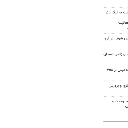
گشت به لیگ برتر
عالیت
ان شرقی در گرو
انه روزی ۷۱ پایگاه اورژانس همدان
اینفوگرافیک؛ پیش بینی برداشت بیش از ۴۵۵
ازی و پرورش
فظ وحدت و
ت