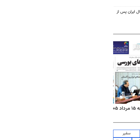
ل ایران پس از
۱۴
روزنامه‌های صبح پنج‌شنبه ۱۵ مرداد ۱۴۰۵
روزنام
سفیر