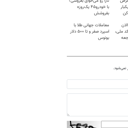
قرص
تارا رو می‌خوای بفروشی؟
کبار
با خودرو۴۵ یک‌روزه
کن
بفروشش
لان
معاملات جهانی طلا با
کد ملی،
اسپرد صفر و تا ۵۰۰ دلار
جعه
بونوس
نمی‌شود.