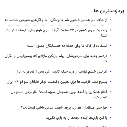
پربازدیدترین ها
از حذف نام همسر تا تغییر نام خانوادگی؛ اما و اگرهای تعویض شناسنامه
وضعیت جوی کشور در ۷۲ ساعت آینده؛ موج بارش‌های تابستانه در راه ۱۱
استان
استفاده از خاک ما برای حمله به همسایگان ممنوع است
دردسر جدید برای سرخپوشان؛ پیام بازیکن مازادی که پرسپولیس را نگران
کرد!
افزایش خشم ترامپ از وزیر جنگ کابینه اش پس از تجاوز به ایران
بسیج تمام ظرفیت‌ها برای تعیین وضعیت دیگر خلبانان سوخو ۲۴ ایران
قطع همکاری با قلعه نویی همچنان سوژه است/ نظر برخی مسئولان
تغییر کرد!
چرا حتی منتقدان هم زیر پرچم شهید عباس بابایی ایستادند؟
با این بازی‌ها آینده بچه‌ها را به بازی نگیریم!