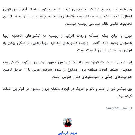
وی همچنین تصریح کرد که تحریم‌های غربی علیه مسکو، با هدف آتش بس
فوری
اعمال نشده، بلکه با هدف تضعیف اقتصاد روسیه انجام شده است و هدف از این
تحریم‌ها تغییر نظام سیاسی روسیه نیست.
بورل
با بیان اینکه مسأله واردات انرژی از روسیه به کشورهای اتحادیه اروپا
همچنان وجود دارد، گفت: اولویت کشورهای اتحادیه اروپا رهایی از متکی بودن به
انرژی روسیه در اولین فرصت است.
این
درحالی
است که «
ولودیمیر
زلنسکی
»
رئیس جمهور
اوکراین می‌گوید که کی
یف
همچنان منتظر ایجاد منطقه پرواز ممنوع از سوی شرکای غربی یا از طریق تامین
هواپیماهای جنگی و سیستم‌های دفاع هوایی است.
وی
پیشتر
نیز از امتناع ناتو و آمریکا در ایجاد منطقه پرواز ممنوع در اوکراین انتقاد
کرده بود.
کد مطلب
5446052
مریم خرمایی