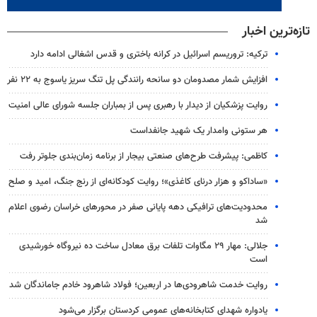
تازه‌ترین اخبار
ترکیه: تروریسم اسرائیل در کرانه باختری و قدس اشغالی ادامه دارد
افزایش شمار مصدومان دو سانحه رانندگی پل تنگ سریز یاسوج به ۲۲ نفر
روایت پزشکیان از دیدار با رهبری پس از بمباران جلسه شورای عالی امنیت
هر ستونی وامدار یک شهید جانفداست
کاظمی: پیشرفت طرح‌های صنعتی بیجار از برنامه زمان‌بندی جلوتر رفت
«ساداکو و هزار درنای کاغذی»؛ روایت کودکانه‌ای از رنج جنگ، امید و صلح
محدودیت‌های ترافیکی دهه پایانی صفر در محورهای خراسان رضوی اعلام
شد
جلالی: مهار ۲۹ مگاوات تلفات برق معادل ساخت ده نیروگاه خورشیدی
است
روایت خدمت شاهرودی‌ها در اربعین؛ فولاد شاهرود خادم جاماندگان شد
یادواره شهدای کتابخانه‌های عمومی کردستان برگزار می‌شود