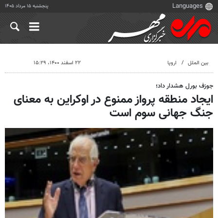
پنجشنبه ۱۵ مرداد ۱۴۰۵
بین الملل
اروپا
۲۲ اسفند ۱۴۰۰، ۱۵:۲۹
جوزف بورل هشدار داد؛
ایجاد منطقه پرواز ممنوع در اوکراین به معنای
جنگ جهانی سوم است