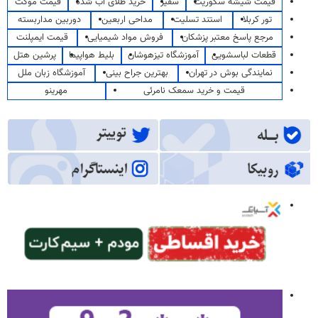
قیمت شیشه سکوریت
سفیر
خرید طلای آب شده
قیمت موکت
تور کربلا
استند تسلیت
مداحی اربعین
دوربین مداربسته
مرجع پاسخ معتبر پزشکان
فروش مواد شیمیایی
قیمت ایمپلنت
قطعات لباسشویی
آموزشگاه تیزهوشان
بلیط هواپیما
پرشین هتل
نمایندگی بوش در تهران
بهترین جراح بینی
آموزشگاه زبان ملل
قیمت و خرید سمعک نامرئی
مهرینو