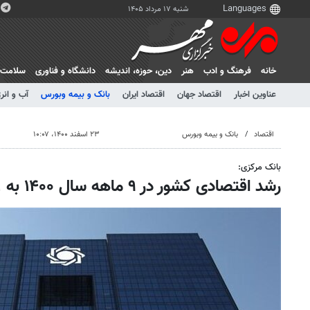
شنبه ۱۷ مرداد ۱۴۰۵
خانه
فرهنگ و ادب
هنر
دين، حوزه، انديشه
دانشگاه و فناوری
سلامت
عناوین اخبار
اقتصاد جهان
اقتصاد ایران
بانک و بیمه وبورس
آب و انر
اقتصاد
بانک و بیمه وبورس
۲۳ اسفند ۱۴۰۰، ۱۰:۰۷
بانک مرکزی:
رشد اقتصادی کشور در ۹ ماهه سال ۱۴۰۰ به ۴.۱ درصد رسید