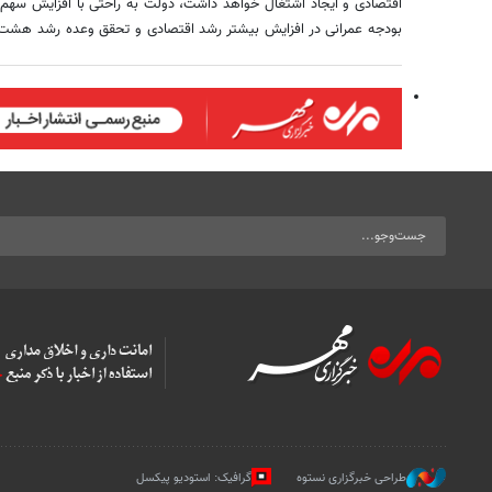
اقتصادی و ایجاد اشتغال خواهد داشت، دولت به راحتی با افزایش س
بودجه عمرانی در افزایش بیشتر رشد اقتصادی و تحقق وعده رشد هشت 
طراحی خبرگزاری نستوه
گرافیک: استودیو پیکسل