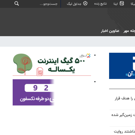
نتایج زنده
کا
ایتا
جداول لیگ
له مهر
عناوین اخبار
را هدف قرار
 زمین‌گیر شده
گذاشتند روایت