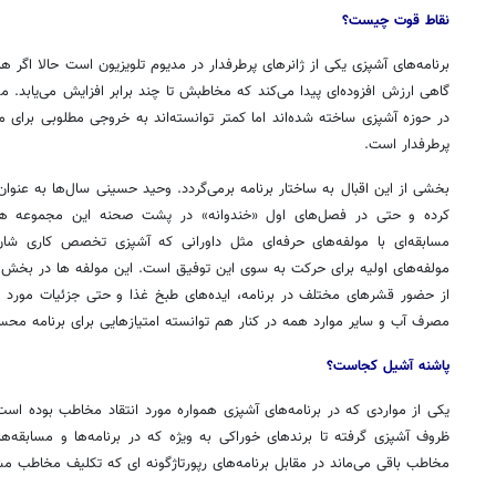
نقاط قوت چیست؟
برنامه‌های آشپزی یکی از ژانرهای پرطرفدار در مدیوم تلویزیون است حالا اگر ه
گاهی ارزش افزوده‌ای پیدا می‌کند که مخاطبش تا چند برابر افزایش می‌یابد. مس
در حوزه آشپزی ساخته شده‌اند اما کمتر توانسته‌اند به خروجی مطلوبی برای
پرطرفدار است.
بخشی از این اقبال به ساختار برنامه برمی‌گردد. وحید حسینی سال‌ها به عنوان 
کرده و حتی در فصل‌های اول «خندوانه» در پشت صحنه این مجموعه ه
مسابقه‌ای با مولفه‌های حرفه‌ای مثل داورانی که آشپزی تخصص کاری ش
مولفه‌های اولیه برای حرکت به سوی این توفیق است. این مولفه ها در بخش‌
از حضور قشرهای مختلف در برنامه، ایده‌های طبخ غذا و حتی جزئیات مورد نظ
مصرف آب و سایر موارد همه در کنار هم توانسته امتیازهایی برای برنامه مح
پاشنه آشیل کجاست؟
یکی از مواردی که در برنامه‌های آشپزی همواره مورد انتقاد مخاطب بوده اس
ظروف آشپزی گرفته تا برندهای خوراکی به ویژه که در برنامه‌ها و مسابقه‌ها 
مخاطب باقی می‌ماند در مقابل برنامه‌های رپورتاژگونه ای که تکلیف مخاطب 