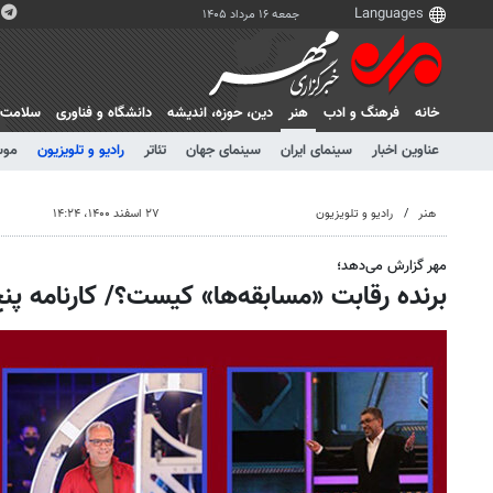
جمعه ۱۶ مرداد ۱۴۰۵
خانه
فرهنگ و ادب
هنر
دين، حوزه، انديشه
دانشگاه و فناوری
سلامت
عناوین اخبار
سینمای ایران
سینمای جهان
تئاتر
رادیو و تلویزیون
موس
هنر
رادیو و تلویزیون
۲۷ اسفند ۱۴۰۰، ۱۴:۲۴
مهر گزارش می‌دهد؛
برنده رقابت «مسابقه‌ها» کیست؟/ کارنامه پنج