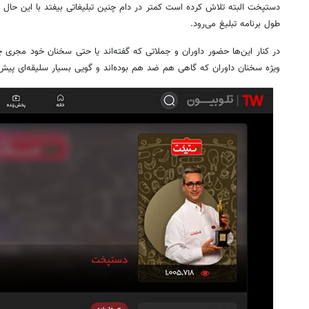
دستپخت البته تلاش کرده است کمتر در دام چنین تبلیغاتی بیفتد با این حال با
طول برنامه تبلیغ می‌رود.
در کنار این‌ها حضور داوران و جملاتی که گفته‌اند یا حتی سخنان خود مجری چ
ویژه سخنان داوران که گاهی هم ضد هم بوده‌اند و گویی بسیار سلیقه‌ای پیش 