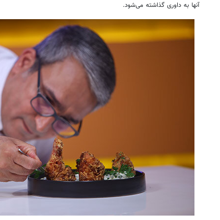
آنها به داوری گذاشته می‌شود.
۱۴
روزنامه‌های صبح پنج‌شنبه ۱۵ مرداد ۱۴۰۵
روزنام