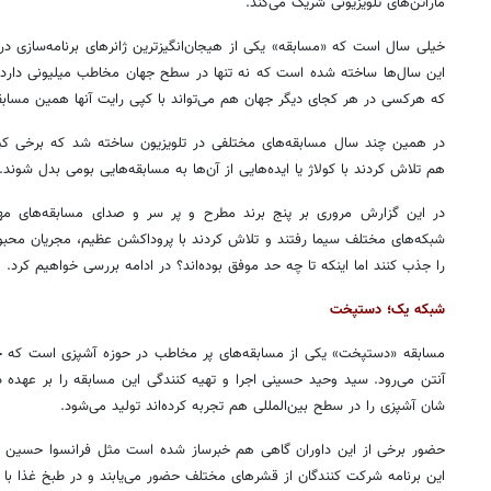
ماراتن‌های تلویزیونی شریک می‌کند.
خیلی سال است که «مسابقه» یکی از هیجان‌انگیزترین ژانرهای برنامه‌سازی د
این سال‌ها ساخته شده است که نه تنها در سطح جهان مخاطب میلیونی دارد بل
که هرکسی در هر کجای دیگر جهان هم می‌تواند با کپی رایت آنها همین مسابقه‌ه
در همین چند سال مسابقه‌های مختلفی در تلویزیون ساخته شد که برخی کپی‌
هم تلاش کردند با کولاژ یا ایده‌هایی از آن‌ها به مسابقه‌هایی بومی بدل شوند.
در این گزارش مروری بر پنج برند مطرح و پر سر و صدای مسابقه‌های مهم
شبکه‌های مختلف سیما رفتند و تلاش کردند با پروداکشن عظیم، مجریان محب
را جذب کنند اما اینکه تا چه حد موفق بوده‌اند؟ در ادامه بررسی خواهیم کرد.
شبکه یک؛ دستپخت
مسابقه «دستپخت» یکی از مسابقه‌های پر مخاطب در حوزه آشپزی است که 
آنتن می‌رود. سید وحید حسینی اجرا و تهیه کنندگی این مسابقه را بر عهده د
شان آشپزی را در سطح بین‌المللی هم تجربه کرده‌اند تولید می‌شود.
حضور برخی از این داوران گاهی هم خبرساز شده است مثل فرانسوا حسین دا
این برنامه شرکت کنندگان از قشرهای مختلف حضور می‌یابند و در طبخ غذا با 