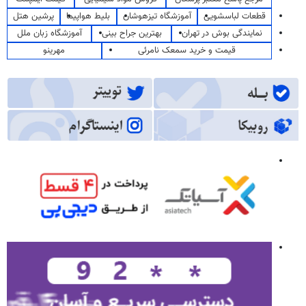
قطعات لباسشویی
آموزشگاه تیزهوشان
بلیط هواپیما
پرشین هتل
نمایندگی بوش در تهران
بهترین جراح بینی
آموزشگاه زبان ملل
قیمت و خرید سمعک نامرئی
مهرینو