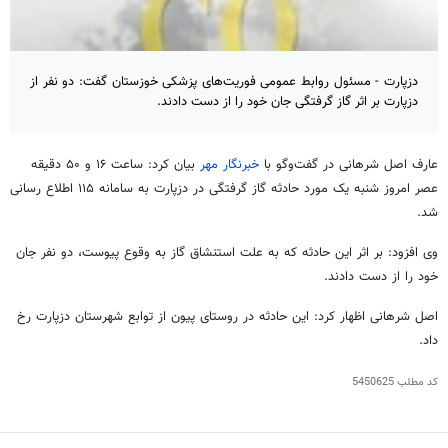
دزپارت - مسئول روابط عمومی فوریت‌های پزشکی خوزستان گفت: دو نفر از
دزپارت بر اثر گاز گرفتگی جان خود را از دست دادند.
عارف اصل
شرهانی
در گفت‌وگو با
خبرنگار مهر
بیان کرد: ساعت ۱۶ و ۵۰ دقیقه
عصر امروز شنبه یک مورد حادثه گاز گرفتگی در
دزپارت
به سامانه ۱۱۵ اطلاع رسانی
شد.
وی افزود: بر اثر این حادثه که به علت استنشاق گاز به وقوع پیوست، دو نفر جان
خود را از دست دادند.
اصل
شرهانی
اظهار کرد: این حادثه در روستای
پیون
از توابع شهرستان
دزپارت
رخ
داد.
کد مطلب
5450625