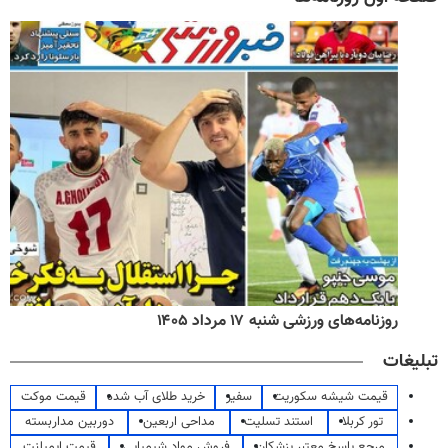
روزنامه‌های ورزشی شنبه ۱۷ مرداد ۱۴۰۵
تبلیغات
قیمت شیشه سکوریت
سفیر
خرید طلای آب شده
قیمت موکت
تور کربلا
استند تسلیت
مداحی اربعین
دوربین مداربسته
مرجع پاسخ معتبر پزشکان
فروش مواد شیمیایی
قیمت ایمپلنت