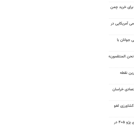
 برای خرید چمن
 آمریکایی در
 جوانان با
نحن المنتقمون»
جه گرم‌ترین نقطه
صادی خراسان
 کشاورزی لغو
۳ فوتی در واژگونی و آتش‌سوزی پژو ۴۰۵ در