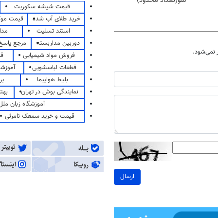
شو(تعداد محدود)
قیمت شیشه سکوریت
خرید طلای آب شده
قیمت مو
استند تسلیت
مدا
دوربین مداربسته
مرجع پاسخ 
نمی‌شود.
فروش مواد شیمیایی
قی
قطعات لباسشویی
آموزشگ
بلیط هواپیما
پر
نمایندگی بوش در تهران
بهت
آموزشگاه زبان ملل
قیمت و خرید سمعک نامرئی
ارسال