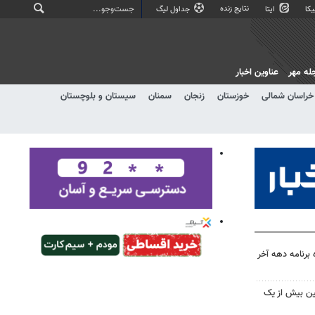
نتایج زنده
کا
ایتا
جداول لیگ
له مهر
عناوین اخبار
خراسان شمالی
خوزستان
زنجان
سمنان
سیستان و بلوچستان
 برنامه دهه آخر
ین بیش از یک