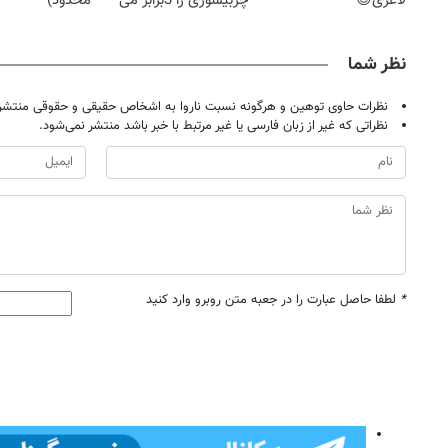
لاغری😍
چربیسوزی را 3برابر می
محدود)
کند
نظر شما
نظرات حاوی توهین و هرگونه نسبت ناروا به اشخاص حقیقی و حقوقی منتشر 
نظراتی که غیر از زبان فارسی یا غیر مرتبط با خبر باشد منتشر نمی‌شود.
*
لطفا حاصل عبارت را در جعبه متن روبرو وارد کنید