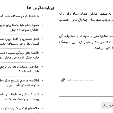
پربازدیدترین ها
ه منظور آمادگی اعضای ستاد برای ارائه
۸ کشته در دو تصادف شب گذشته
ر ورودی شهرستان چهارباغ برای راهنمایی
بسیج تمام ظرفیت‌ها برای تعی
خلبانان سوخو ۲۴ ایران
گاه صنایع‌دستی و سوغات و جشنواره گل
قطع همکاری با قلعه نویی هم
پامچال با مشارکت شهرداری چهارباغ در ایام تعطیلات نوروز تا ۱۸ فروردین ماه ۱۴۰۱ خبر داد و اظهار کرد: این نمایشگاه
است/ نظر برخی مسئولان تغییر 
 دایر می‌شود.
ناگفته های زندگی شهید «حسین
نخبه جنگی تا مداحی مخفی رو
چرا حتی منتقدان هم زیر پرچم
بابایی ایستادند؟
اطلاعیه مراسم تشییع پیکر مط
ستوانیکم «نورالله نارویی»
کالابرگ برخی خانوارها شارژ شد؛
پرداخت این کمک معیشت
چهارباغ
خانه‌های لوکس شیراز؛ متر دلار