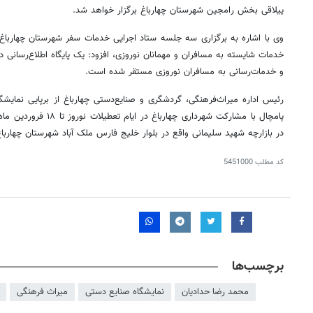
ییلاقی بخش
رامجین
شهرستان چهارباغ برگزار خواهد شد.
وی با اشاره به برگزاری سه جلسه ستاد اجرایی خدمات سفر شهرستان چهارباغ ب
خدمات شایسته به مسافران و مهمانان نوروزی، افزود: یک پایگاه اطلاع‌رسانی د
و خدمات‌رسانی به مسافران نوروزی مستقر شده است.
رئیس اداره میراث‌فرهنگی، گردشگری و صنایع‌دستی چهارباغ از برپایی نمایش
در بازارچه شهید سلیمانی واقع در بلوار خلیج فارس ملک آباد شهرستان چهارباغ
کد مطلب
5451000
برچسب‌ها
محمد رضا حدادیان
نمایشگاه صنایع دستی
میراث فرهنگی