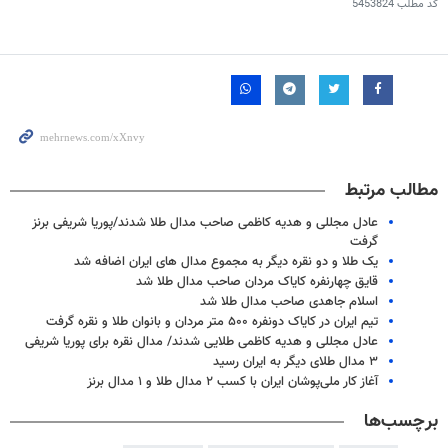
کد مطلب
5453824
مطالب مرتبط
عادل مجللی و هدیه کاظمی صاحب مدال طلا شدند/پوریا شریفی برنز
گرفت
یک طلا و دو نقره دیگر به مجموع مدال های ایران اضافه شد
قایق چهارنفره کایاک مردان صاحب مدال طلا شد
اسلام جاهدی صاحب مدال طلا شد
تیم ایران در کایاک دونفره ۵۰۰ متر مردان و بانوان طلا و نقره گرفت
عادل مجللی و هدیه کاظمی طلایی شدند/ مدال نقره برای پوریا شریفی
۳ مدال طلای دیگر به ایران رسید
آغاز کار ملی‌پوشان ایران با کسب ۲ مدال طلا و ۱ مدال برنز
برچسب‌ها