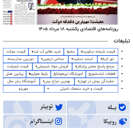
روزنامه‌های اقتصادی یکشنبه ۱۸ مرداد ۱۴۰۵
تبلیغات
قیمت شیشه سکوریت
سفیر
خرید طلای آب شده
قیمت موکت
تور کربلا
استند تسلیت
مداحی اربعین
دوربین مداربسته
مرجع پاسخ معتبر پزشکان
فروش مواد شیمیایی
قیمت ایمپلنت
قطعات لباسشویی
آموزشگاه تیزهوشان
بلیط هواپیما
پرشین هتل
نمایندگی بوش در تهران
بهترین جراح بینی
آموزشگاه زبان ملل
قیمت و خرید سمعک نامرئی
مهرینو