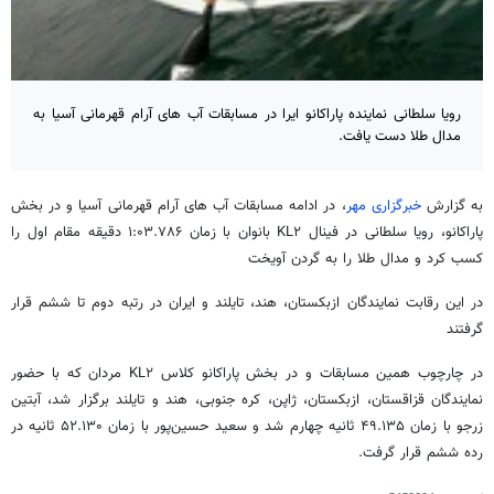
رویا سلطانی نماینده پاراکانو ایرا در مسابقات آب های آرام قهرمانی آسیا به
مدال طلا دست یافت.
به گزارش
خبرگزاری مهر
، در ادامه مسابقات آب های آرام قهرمانی آسیا و در بخش
پاراکانو، رویا سلطانی در فینال KL۲ بانوان با زمان ۱:۰۳.۷۸۶ دقیقه مقام اول را
کسب کرد و مدال طلا را به گردن آویخت
در این رقابت نمایندگان ازبکستان، هند، تایلند و ایران در رتبه دوم تا ششم قرار
گرفتند
در چارچوب همین مسابقات و در بخش پاراکانو کلاس KL۲ مردان که با حضور
نمایندگان قزاقستان، ازبکستان، ژاپن، کره جنوبی، هند و تایلند برگزار شد، آبتین
زرجو با زمان ۴۹.۱۳۵ ثانیه چهارم شد و سعید حسین‌پور با زمان ۵۲.۱۳۰ ثانیه در
رده ششم قرار گرفت.