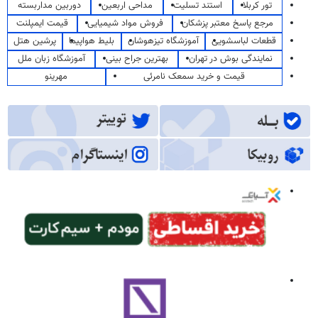
تور کربلا
استند تسلیت
مداحی اربعین
دوربین مداربسته
مرجع پاسخ معتبر پزشکان
فروش مواد شیمیایی
قیمت ایمپلنت
قطعات لباسشویی
آموزشگاه تیزهوشان
بلیط هواپیما
پرشین هتل
نمایندگی بوش در تهران
بهترین جراح بینی
آموزشگاه زبان ملل
قیمت و خرید سمعک نامرئی
مهرینو