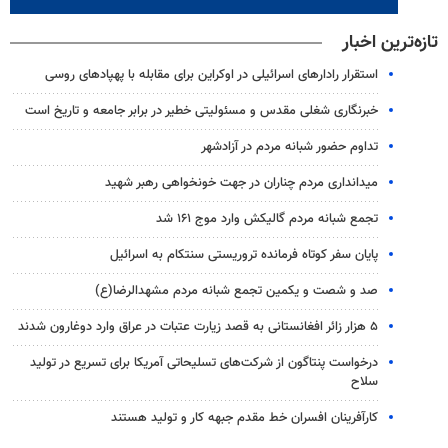
تازه‌ترین اخبار
استقرار رادارهای اسرائیلی در اوکراین برای مقابله با پهپادهای روسی
خبرنگاری شغلی مقدس و مسئولیتی خطیر در برابر جامعه و تاریخ است
تداوم حضور شبانه مردم در آزادشهر
میدانداری مردم چناران در جهت خونخواهی رهبر شهید
تجمع شبانه مردم گالیکش وارد موج ۱۶۱ شد
پایان سفر کوتاه فرمانده تروریستی سنتکام به اسرائیل
صد و شصت و یکمین تجمع شبانه مردم مشهدالرضا(ع)
۵ هزار زائر افغانستانی به قصد زیارت عتبات در عراق وارد دوغارون شدند
درخواست پنتاگون از شرکت‌های تسلیحاتی آمریکا برای تسریع در تولید
سلاح
کارآفرینان افسران خط مقدم جبهه کار و تولید هستند