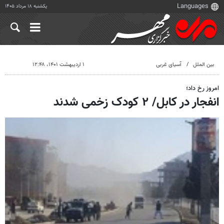
یکشنبه ۱۸ مرداد ۱۴۰۵
بین الملل
آسیای غربی
۱ اردیبهشت ۱۴۰۱، ۱۲:۴۸
امروز رخ داد؛
انفجار در کابل/ ۲ کودک زخمی شدند