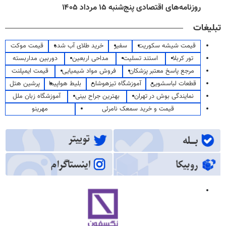
روزنامه‌های اقتصادی پنج‌شنبه ۱۵ مرداد ۱۴۰۵
تبلیغات
قیمت شیشه سکوریت
سفیر
خرید طلای آب شده
قیمت موکت
تور کربلا
استند تسلیت
مداحی اربعین
دوربین مداربسته
مرجع پاسخ معتبر پزشکان
فروش مواد شیمیایی
قیمت ایمپلنت
قطعات لباسشویی
آموزشگاه تیزهوشان
بلیط هواپیما
پرشین هتل
نمایندگی بوش در تهران
بهترین جراح بینی
آموزشگاه زبان ملل
قیمت و خرید سمعک نامرئی
مهرینو