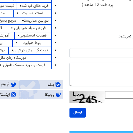
پرداخت 12 ماهه )
خرید طلای آب شده
قیمت مو
استند تسلیت
مدا
دوربین مداربسته
مرجع پاسخ 
فروش مواد شیمیایی
قی
قطعات لباسشویی
آموزشگ
نمی‌شود.
بلیط هواپیما
پر
نمایندگی بوش در تهران
بهت
آموزشگاه زبان ملل
قیمت و خرید سمعک نامرئی
ارسال