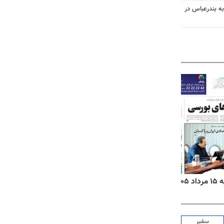
به بندرعباس در
۱۴
روزنامه‌های صبح پنج‌شنبه ۱۵ مرداد ۱۴۰۵
روزنام
سفیر