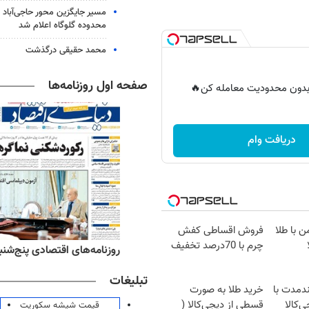
مسیر جایگزین محور حاجی‌آباد 
محدوده گلوگاه اعلام شد
محمد حقیقی درگذشت
صفحه اول روزنامه‌ها
ر بدون محدودیت معامله کن🔥
دریافت وام
ن با طلا
فروش اقساطی کفش
چرم با 70درصد تخفیف
‌های ورزشی پنج‌شنبه ۱۵ مرداد ۱۴۰۵
روزنامه‌های اقتصادی پنج‌شنبه ۱۵ مرداد ۰۵
تبلیغات
ندمدت با
خرید طلا به صورت
ی‌کالا
قسطی از دیجی‌کالا (
قیمت شیشه سکوریت