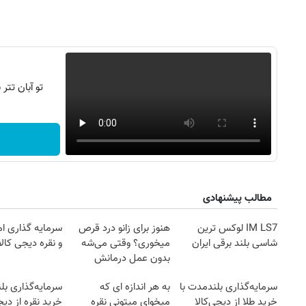
تو آبان تت
مطالب پیشنهادی
IM LS7 لوکس ترین
هنوز برای زانو درد قرص
سرمایه گذاری ام
شاسی بلند برقی ایران
میخوری؟ وقتی می‌شه
و نقره دیجی کالا
روزنامه‌های اقتصادی چهارشنبه ۱۴ مرداد ۱۴۰۵
روزنامه
بدون عمل درمانش
کرد؟؟؟؟
سرمایه‌گذاری بلندمدت با
به هر اندازه ای که
سرمایه‌گذاری بل
خرید طلا از دیجی‌کالا
میخوای میتونی نقره
خرید نقره از دیج