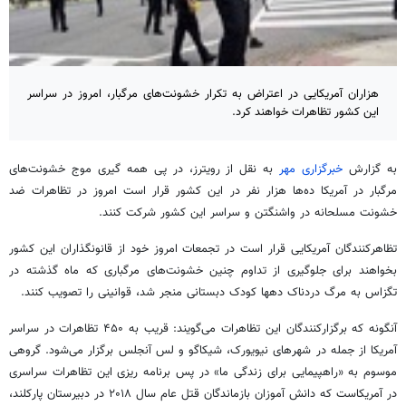
هزاران آمریکایی در اعتراض به تکرار خشونت‌های مرگبار، امروز در سراسر
این کشور تظاهرات خواهند کرد.
به گزارش
خبرگزاری مهر
به نقل از رویترز، در پی همه گیری موج خشونت‌های
مرگبار در آمریکا ده‌ها هزار نفر در این کشور قرار است امروز در تظاهرات ضد
خشونت مسلحانه در واشنگتن و سراسر این کشور شرکت کنند.
تظاهرکنندگان آمریکایی قرار است در تجمعات امروز خود از قانونگذاران این کشور
بخواهند برای جلوگیری از تداوم چنین خشونت‌های مرگباری که ماه گذشته در
تگزاس به مرگ دردناک دهها کودک دبستانی منجر شد، قوانینی را تصویب کنند.
آنگونه که برگزارکنندگان این تظاهرات می‌گویند: قریب به ۴۵۰ تظاهرات در سراسر
آمریکا از جمله در شهرهای نیویورک، شیکاگو و لس آنجلس برگزار می‌شود. گروهی
موسوم به «راهپیمایی برای زندگی ما» در پس برنامه ریزی این تظاهرات سراسری
در آمریکاست که دانش آموزان بازماندگان قتل عام سال ۲۰۱۸ در دبیرستان پارکلند،