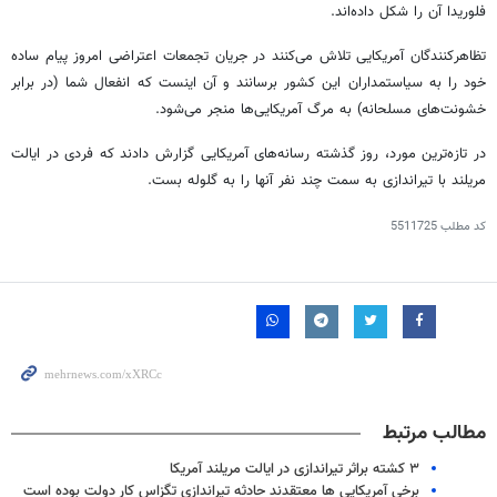
فلوریدا آن را شکل داده‌اند.
تظاهرکنندگان آمریکایی تلاش می‌کنند در جریان تجمعات اعتراضی امروز پیام ساده
خود را به سیاستمداران این کشور برسانند و آن اینست که انفعال شما (در برابر
خشونت‌های مسلحانه) به مرگ آمریکایی‌ها منجر می‌شود.
در تازه‌ترین مورد، روز گذشته
رسانه‌های آمریکایی گزارش دادند که فردی در ایالت
مریلند با تیراندازی به سمت چند نفر آنها را به گلوله بست
.
کد مطلب
5511725
مطالب مرتبط
۳ کشته براثر تیراندازی در ایالت مریلند آمریکا
برخی آمریکایی ها معتقدند حادثه تیراندازی تگزاس کار دولت بوده است