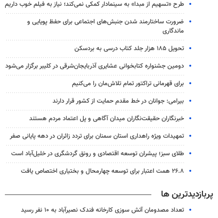
طرح «تسهیم از مبدا» به سینمادار کمکی نمی‌کند؛ نیاز به فیلم خوب داریم
ضرورت ساختارمند شدن جنبش‌های اجتماعی برای حفظ پویایی و
ماندگاری
تحویل ۱۸۵ هزار جلد کتاب درسی به بردسکن
دومین جشنواره کتابخوانی عشایری آذربایجان‌شرقی در کلیبر برگزار می‌شود
برای قهرمانی تراکتور تمام تلاش‌مان را می‌کنیم
بیرامی: جوانان در خط مقدم حمایت از کشور قرار دارند
خبرنگاران حقیقت‌نگاران میدان آگاهی و پل اعتماد مردم هستند
تمهیدات ویژه راهداری استان سمنان برای تردد زائران در دهه پایانی صفر
طلای سبز؛ پیشران توسعه اقتصادی و رونق گردشگری در خلیل‌آباد است
۲۶.۸ همت اعتبار برای توسعه چهارمحال و بختیاری اختصاص یافت
پربازدیدترین ها
تعداد مصدومان آتش سوزی کارخانه فندک نصیرآباد به ۱۰ نفر رسید