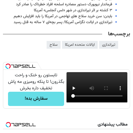
فرماندار نیویورک دستور مصادره اسلحه افراد خطرناک را صادر کرد
۳ کشته بر اثر تیراندازی در شهر «لس آنجلس» آمریکا
بایدن: سن خرید سلاح های تهاجمی در آمریکا را باید افزایش دهیم
تیراندازی در ایالت تگزاس آمریکا/ پسر بچه‌ای ۷ ساله به قتل رسید
برچسب‌ها
تیراندازی
ایالات متحده امریکا
سلاح
تابستون رو خنک و راحت
بگذرون! تا پنکه رومیزی مه پاش
تخفیف داره بخرش
سفارش بده!
مطالب پیشنهادی