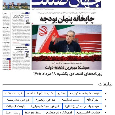
روزنامه‌های اقتصادی یکشنبه ۱۸ مرداد ۱۴۰۵
تبلیغات
قیمت شیشه سکوریت
سفیر
خرید طلای آب شده
قیمت موکت
تور کربلا
استند تسلیت
مداحی اربعین
دوربین مداربسته
مرجع پاسخ معتبر پزشکان
فروش مواد شیمیایی
قیمت ایمپلنت
قطعات لباسشویی
آموزشگاه تیزهوشان
بلیط هواپیما
پرشین هتل