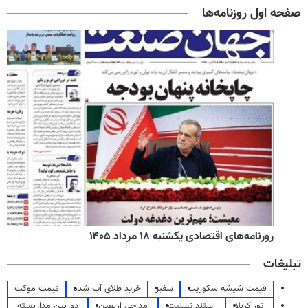
صفحه اول روزنامه‌ها
روزنامه‌های اقتصادی یکشنبه ۱۸ مرداد ۱۴۰۵
تبلیغات
قیمت شیشه سکوریت
سفیر
خرید طلای آب شده
قیمت موکت
تور کربلا
استند تسلیت
مداحی اربعین
دوربین مداربسته