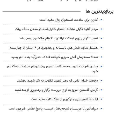
پربازدیدترین ها
کلاژن برای سلامت استخوان زنان مفید است
مردم گناوه نگران نباشند؛ انفجار کنترل‌شده در معدن سنگ بینک
تغییر ناگهانی روی نیمکت تراکتور؛ نکونام جانشین ربیعی شد
هشدار تداوم بارش‌های تابستانه و رعدوبرق در ۴ استان تا چهارشنبه
تعداد مصدومان آتش سوزی کارخانه فندک نصیرآباد به ۱۰ نفر رسید
سالروز شهادت شهید محمد ناصر ناصری روز شهدای دیپلمات نامگذاری
شود
«حجت خدا»، لقبی که رهبر شهید انقلاب به یک شهید بخشید
گرمای گلستان امروز به اوج می‌رسد؛ رگبار و رعدوبرق از سه‌شنبه
آیا ماءالشعیر برای جلوگیری از سنگ کلیه مفید است
دیپلماسی با عربستان نتیجه‌بخش نیست؛ پاسخ نظامی ضروری است