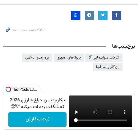
برچسب‌ها
شرکت هواپیمایی آتا
پروازهای عبوری
پروازهای داخلی
بازرگانی استانها
پرکاربردترین چراغ شارژی 2026
که شگفت زده ات میکنه 💡😍
ثبت سفارش