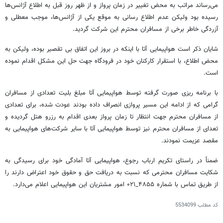
می‌رساند مراتب به محض تغییر در زمان پرواز و از ظهر روز قبل به اطلاع آژانس‌ها
رسیده بود ولیکن عدم اطلاع رسانی به موقع یکی از آژانس‌ها، موجب معطلی و
آزردگی خاطر برخی از مسافران محترم این شرکت گردید.
شایان ذکر است هواپیمایی آتا با اینکه در بروز این اتفاق بی تقصیر بوده، ولیکن به
محض اطلاع، با استقرار کارکنان خود در فرودگاه جهت حل این مشکل اقدام نموده
است.
با برنامه ریزی صورت گرفته توسط هواپیمایی آتا مبلغ بلیت تعدادی از مسافران
گرامی که از ادامه این مسیر پروازی انصراف داده بودند عودت شده، برای تعدادی
از مسافران محترم جهت انتظار تا زمان پرواز بعدی اقدام به رزرو هتل گردیده و
تعدای از مسافران محترم نیز توسط هواپیمایی آتا با سایر شرکت‌های هواپیمایی به
مقصد عزیمت نمودند.
ضمناً در راستای تکریم ارباب رجوع، هواپیمایی آتا آمادگی خود برای رسیدگی به
شکایت مسافران محترمی که نسبت به دریافت حق و حقوق خود اعتراض دارند را
از طریق تماس با شماره ۴۸۵۵_۰۲۱ امور مشتریان این هواپیمایی اعلام می‌دارد.
کد مطلب
5534099