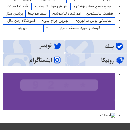
مرجع پاسخ معتبر پزشکان
فروش مواد شیمیایی
قیمت ایمپلنت
قطعات لباسشویی
آموزشگاه تیزهوشان
بلیط هواپیما
پرشین هتل
نمایندگی بوش در تهران
بهترین جراح بینی
آموزشگاه زبان ملل
قیمت و خرید سمعک نامرئی
مهرینو