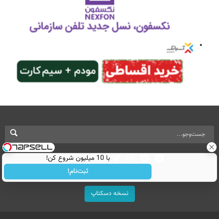
با 10 میلیون شروع کن!
ثبت‌نام!
نسخه دسکتاپ