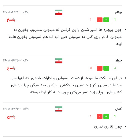
بهنام
۱۰:۲۰ - ۱۴۰۱/۰۴/۲۶
پاسخ
1
1
چون بیچاره ها اسیر شدن با زن گرفتن نه میتونن مشروب بخورن نه
میتونن خانم بازی کنن نه میتونن حتی آب آب هم نمیتونن بخورن علت
اینه
جواد
۱۰:۲۰ - ۱۴۰۱/۰۴/۲۶
پاسخ
0
3
تو این مملکت ما مردها از دست مسولین و ادارات بلاهای که اینها سر
مردها در میارن اکر زود نمیرن خودکشی می‌کنن بعد میگن چرا مردهای
کشورهای اروپای زیاد عمر می‌کنن چون همه کار اونا درسته
کمال
۱۰:۲۹ - ۱۴۰۱/۰۴/۲۶
پاسخ
1
1
چون زنا زن ندارن