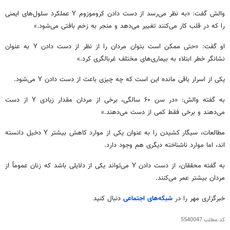
والش
گفت: «به نظر می‌رسد از دست دادن کروموزوم Y عملکرد سلول‌های ایمنی
را که در قلب کار می‌کنند تغییر می‌دهد و منجر به زخم بافتی می‌شود.»
او گفت: «حتی ممکن است بتوان مردان را از نظر از دست دادن Y به عنوان
نشانگر خطر ابتلاء به بیماری‌های مختلف غربالگری کرد.»
یکی از اسرار باقی مانده این است که چه چیزی باعث از دست دادن Y می‌شود.
به گفته
والش
: «در سن ۶۰ سالگی، برخی از مردان مقدار زیادی Y از دست
می‌دهند و برخی فقط کمی از دست می‌دهند.»
مطالعات، سیگار کشیدن را به عنوان یکی از موارد کاهش بیشتر Y دخیل دانسته
اند
، اما موارد ناشناخته دیگری هم وجود دارد.
به گفته محققان، از دست دادن Y می‌تواند یکی از دلایلی باشد که زنان عموماً از
مردان بیشتر عمر می‌کنند.
خبرگزاری مهر را در
شبکه‌های اجتماعی
دنبال کنید
کد مطلب
5540047