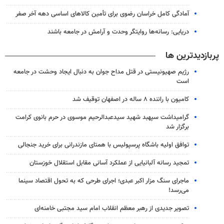
آمادگی کامل خراسان رضوی برای تأمین کالاهای اساسی دهه آخر صفر
دریایی: رسانه‌ها روایتگر وحدت و آرامش در جامعه باشند
پربازدیدترین ها
رژیم صهیونیستی در قتل مداح جوان به دنبال ایجاد وحشت در جامعه
است
کامیون با راننده ۸ ساله در اصفهان توقیف شد
گرامیداشت سپهبد شهید سیدعبدالرحیم موسوی در حرم بانوی کرامت
برگزار شد
توافق اولیه باشگاه پرسپولیس با همتای مازندرانی برای خرید جنجالی
تمجید رسانه آلبانیایی از عملکرد آسانی مقابل استقلال خوزستان
ماجرای سنگ مزار اکبر عبدی؛ اجرای طرحی که به تحول اقتصاد سینما
می‌رسد!
تصویر جدیدی از رهبر معظم انقلاب امام سید مجتبی خامنه‌ای