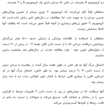
دو کروموزوم X هستند، در حالی که مردان دارای یک کروموزوم X و Y هستند.
محققان قبلاً فکر می‌کردند که کروموزوم Y چیزی بیشتر از تعیین ویژگی‌های
جنسی مردان را به عهده دارد. اما مطالعات در سال‌های اخیر نشان داده است که
کروموزوم Y حاوی ژن‌های بیشتری از آنچه قبلاً تصور می‌شد است که وظایف آنها
کاملاً مشخص نیست.
محققان با استفاده از اطلاعات پزشکی و ژنتیکی حدود ۵۰۰ هزار بزرگسال
بریتانیایی دریافتند مردانی که با از دست دادن قابل توجه Y - در بیش از ۴۰ درصد
از سلول‌های خونی خود - وارد مطالعه شدند، در سال‌های بعد وضعیت بدتری
داشتند.
احتمال مرگ آنها به هر علتی در طول هفت سال آینده در مقایسه با مردان بدون
از دست دادن Y، ۴۱ درصد بیشتر بود. به طور خاص، احتمال مرگ آنها در اثر
نارسایی قلبی یا بیماری قلبی مرتبط با فشار خون طولانی مدت دو تا سه برابر
بیشتر بود.
آنها دریافتند که در موش‌های نر پیر، از دست دادن Y تغییرات مرتبط با افزایش
سن را در ساختار و عملکرد قلب تسریع می‌کند و حیوانات را نسبت به زخم در
قلب، ریه‌ها و کلیه‌ها آسیب‌پذیرتر می‌کند.