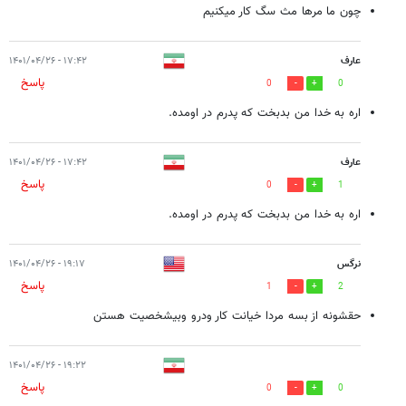
چون ما مرها مث سگ کار میکنیم
عارف
۱۷:۴۲ - ۱۴۰۱/۰۴/۲۶
پاسخ
0
0
اره به خدا من بدبخت که پدرم در اومده.
عارف
۱۷:۴۲ - ۱۴۰۱/۰۴/۲۶
پاسخ
0
1
اره به خدا من بدبخت که پدرم در اومده.
نرگس
۱۹:۱۷ - ۱۴۰۱/۰۴/۲۶
پاسخ
1
2
حقشونه از بسه مردا خیانت کار ودرو وبیشخصیت هستن
۱۹:۲۲ - ۱۴۰۱/۰۴/۲۶
پاسخ
0
0