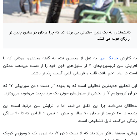
دانشمندان به یک دلیل احتمالی پی برده اند که چرا مردان در سنین پایین تر
از زنان فوت می کنند.
به گزارش
خبرنگار مهر
به نقل از
مدیسن
نت، به گفته محققان، مردانی که با
افزایش سن کروموزوم‌های Y از سلول‌های خون خود را از دست می‌دهند ممکن
است در برابر زخم بافت قلب و نارسایی قلبی آسیب
پذیرتر
باشند.
این تحقیق جدیدترین تحقیقی است که به پدیده "از دست دادن موزاییکی Y" که
در آن کروموزوم Y از بخشی از سلول‌های خونی یک مرد ناپدید می‌شود، می‌پردازد.
محققان نمی‌دانند چرا این اتفاق می‌افتد، اما با افزایش سن مرتبط است: این
پدیده در ۴۰ درصد از مردان ۷۰ ساله و بیش از نیمی از افرادی که تا ۹۰ سالگی
زندگی می‌کنند، قابل تشخیص است.
زمانی، محققان فکر می‌کردند که از دست دادن Y، به عنوان یک کروموزوم کوچک