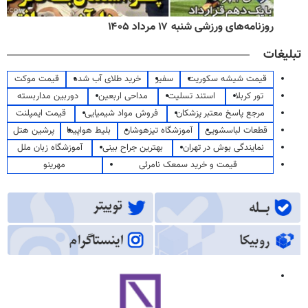
روزنامه‌های ورزشی شنبه ۱۷ مرداد ۱۴۰۵
تبلیغات
قیمت شیشه سکوریت
سفیر
خرید طلای آب شده
قیمت موکت
تور کربلا
استند تسلیت
مداحی اربعین
دوربین مداربسته
مرجع پاسخ معتبر پزشکان
فروش مواد شیمیایی
قیمت ایمپلنت
قطعات لباسشویی
آموزشگاه تیزهوشان
بلیط هواپیما
پرشین هتل
نمایندگی بوش در تهران
بهترین جراح بینی
آموزشگاه زبان ملل
قیمت و خرید سمعک نامرئی
مهرینو