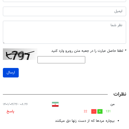
*
لطفا حاصل عبارت را در جعبه متن روبرو وارد کنید
ارسال
نظرات
من
۰۸:۲۶ - ۱۴۰۱/۰۴/۲۶
پاسخ
22
131
بیچاره مردها که از دست زنها دق میکنند