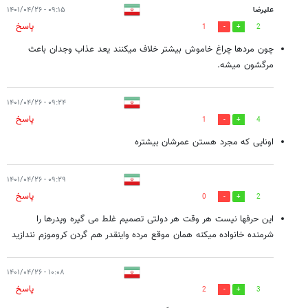
علیرضا
۰۹:۱۵ - ۱۴۰۱/۰۴/۲۶
پاسخ
1
2
چون مردها چراغ خاموش بیشتر خلاف میکنند یعد عذاب وجدان باعث
مرگشون میشه.
۰۹:۲۴ - ۱۴۰۱/۰۴/۲۶
پاسخ
1
4
اونایی که مجرد هستن عمرشان بیشتره
۰۹:۲۹ - ۱۴۰۱/۰۴/۲۶
پاسخ
0
2
این حرفها نیست هر وقت هر دولتی تصمیم غلط می گیره وپدرها را
شرمنده خانواده میکنه همان موقع مرده واینقدر هم گردن کروموزم نندازید
۱۰:۰۸ - ۱۴۰۱/۰۴/۲۶
پاسخ
2
3