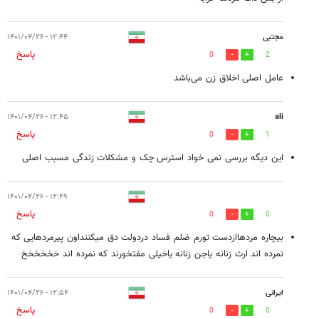
مجتبی
۱۲:۴۴ - ۱۴۰۱/۰۴/۲۶
پاسخ
0
2
عامل اصلی اخلاق زن می‌باشد
۱۲:۴۵ - ۱۴۰۱/۰۴/۲۶
ali
پاسخ
0
1
این دیگه بررسی نمی خواد استرس چک و مشکلات زندگی مسبب اصلی
۱۲:۴۹ - ۱۴۰۱/۰۴/۲۶
پاسخ
0
0
بیچاره مردهاازدست تورم ضلم فساد دردولت دق میکننداون پیرمردهایی که
نمرده اند ارث زنانه یاجن زنانه یاخیلی مفتخورند که نمرده اند خخخخخخ
ایرانی
۱۲:۵۴ - ۱۴۰۱/۰۴/۲۶
پاسخ
0
0