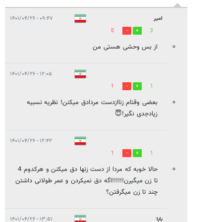
امیر
۰۹:۴۷ - ۱۴۰۱/۰۴/۲۶
0
3
از بس وحشی هستی من
۱۲:۰۵ - ۱۴۰۱/۰۴/۲۶
1
1
بعضی وقتام زناازدست مردادق میکنن! نظریه نسبیه
زیادجدی نگیر!😇
۱۲:۴۲ - ۱۴۰۱/۰۴/۲۶
1
1
حالا خوبه که مردا از دست زنها دق میکنن و هرکدوم 4
تا زن میگیرن!!!!!!اگه دق نمیکردن و عمر طولانی داشتن
چند تا زن میگرفتن؟
بابا
۱۳:۵۱ - ۱۴۰۱/۰۴/۲۶