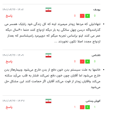
یوسف
۱۴:۰۷ - ۱۴۰۱/۰۴/۲۶
پاسخ
0
0
تنهادلیلی که مردها زودتر میمیرند اینه که کل زندگی خود رابایک همسر می
گذرانندواگه درسن چهل سالگی یه بار دیگه ازدواج کنند حتما ۴۰سال دیگه
عمر می کنند اینو براساس تجربه میگم که دوپیرمرد رامیشناسم که بعداز
ازدواج مجدد اصلا تکون نخوردند ...
ناشناس
۱۴:۰۹ - ۱۴۰۱/۰۴/۲۶
پاسخ
0
0
خانمها به علت سیستم بدن خون دفع از بدن خارج می‌شود وبیمارهااز بدن
خارج می‌شود اما آقایان چون خون دفع نمی‌کند فشار به قلب می‌آید سکته
می‌کند واقایان زودتر از فوت می‌کند آقایان اگر حجامت کنند این مشکل حل
می‌شود
کورش رستمی
۱۴:۳۷ - ۱۴۰۱/۰۴/۲۶
پاسخ
1
1