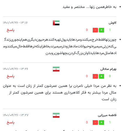
به خاطرهمین زنها... مختصر و مفید
کاوش
۱۳:۱۶ - ۱۴۰۱/۰۴/۲۶
پاسخ
0
1
چون‌زنها‌فقط‌خرج‌میکنند‌ومردها‌باید‌پول‌تهیه‌کنند‌هر‌حیون‌دیگری‌هم‌اینجوری‌زندگ
ی‌کنه‌زرتی‌میمیره‌تو‌حیوانات‌مادها‌زودتر‌میمیرند‌بخاطر‌اینکه‌نر‌ها‌فقط‌حال‌میکنند‌وم
ادها‌مثل‌مردها‌باید‌تاوان‌بزرگ‌کردن‌بچهاشون‌رو‌بدن‌
بهرام صادقی
۱۳:۲۶ - ۱۴۰۱/۰۴/۲۶
پاسخ
0
0
به نظر من مردا خیلی نامردن برا همین عمرشون کمتر از زنان است به عنوان
مثال مردا بیشتر به فکر کلاهبرداری هستند برای همین عمرشون کمتر از
زنان است
فاطمه میرزایی
۱۳:۲۷ - ۱۴۰۱/۰۴/۲۶
پاسخ
0
1