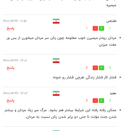
میمیره
ناشناس
۱۱:۵۱ - ۱۴۰۱/۰۴/۲۶
پاسخ
1
1
مردان زودتر میمیرن خوب معلومه چون زنان سر مردان میخورن از بس ور
مفت میزنن
۱۲:۰۱ - ۱۴۰۱/۰۴/۲۶
پاسخ
0
3
فشار کار فشار زندگی هرچی فشار رو شونه
مجید
۱۲:۰۲ - ۱۴۰۱/۰۴/۲۶
پاسخ
0
2
ممکن رفته رفته این شرایط بیشتر هم بشود. مرگ میر زیاد مردان و بیشتر
شدن جنث مؤنث تا حتی دو برابر ‌‌شدن زنان نسبت به مردان.