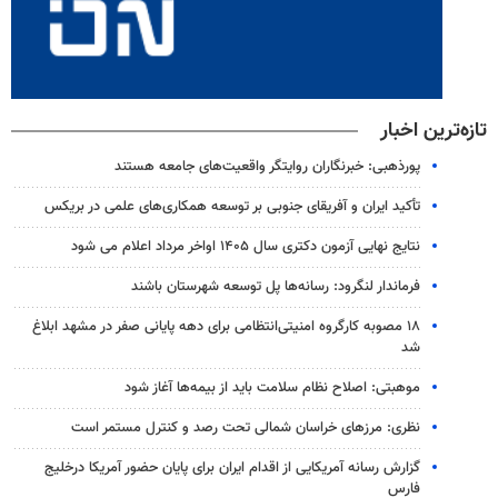
تازه‌ترین اخبار
پورذهبی: خبرنگاران روایتگر واقعیت‌های جامعه‌ هستند
تأکید ایران و آفریقای جنوبی بر توسعه همکاری‌های علمی در بریکس
نتایج نهایی آزمون دکتری سال ۱۴۰۵ اواخر مرداد اعلام می شود
فرماندار لنگرود: رسانه‌ها پل توسعه شهرستان باشند
۱۸ مصوبه کارگروه امنیتی‌انتظامی برای دهه پایانی صفر در مشهد ابلاغ
شد
موهبتی: اصلاح نظام سلامت باید از بیمه‌ها آغاز شود
نظری: مرزهای خراسان شمالی تحت رصد و کنترل مستمر است
گزارش رسانه آمریکایی از اقدام ایران برای پایان حضور آمریکا درخلیج
فارس