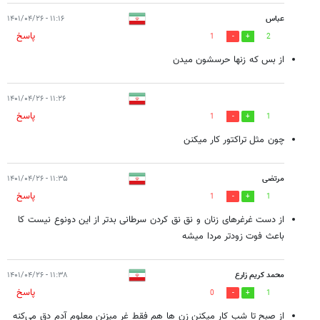
عباس
۱۱:۱۶ - ۱۴۰۱/۰۴/۲۶
پاسخ
1
2
از بس که زنها حرسشون میدن
۱۱:۲۶ - ۱۴۰۱/۰۴/۲۶
پاسخ
1
1
چون مثل تراکتور کار میکنن
مرتضی
۱۱:۳۵ - ۱۴۰۱/۰۴/۲۶
پاسخ
1
1
از دست غرغرهای زنان و نق نق کردن سرطانی بدتر از این دونوع نیست کا
باعث فوت زودتر مردا میشه
محمد کریم زارع
۱۱:۳۸ - ۱۴۰۱/۰۴/۲۶
پاسخ
0
1
از صبح تا شب کار میکنن زن ها هم فقط غر میزنن معلوم آدم دق می‌کنه