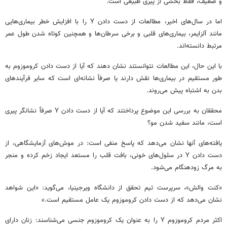
و ضعیف، فقط بخشی از پیری طبیعی است.
اما در سال‌های اخیر، مطالعات از دست دادن Y را با افزایش خطر بیماری‌هایی
مانند آلزایمر، بیماری‌های قلبی و برخی سرطان‌ها و همچنین کوتاه شدن طول عمر
مرتبط دانسته‌اند.
با این حال، این مطالعات نتوانستند نشان دهند که آیا از دست دادن کروموزوم به
طور مستقیم در بیماری‌ها نقش دارند یا صرفاً نشانه‌ای است که سایر فرآیندهای
بدن به اشتباه پیش می‌روند.
محققان به بررسی این موضوع پرداختند که آیا از دست دادن Y صرفاً نشانگر پیری
است، مانند سفید شدن مو؟
یافته‌های آنها نشان می‌دهد که پاسخ منفی است: در موش‌های آزمایشگاهی، از
دست دادن Y در سلول‌های خونی، بافت قلب را مستعد ایجاد زخم کرده و منجر
به مرگ زودهنگام می‌شود.
«کنت
والش
»، سرپرست تیم تحقق از دانشگاه ویرجینیا، می‌گوید: «این شواهد
نشان می‌دهد که از دست دادن کروموزوم یک عامل مستقیم است.»
اکثر مردم کروموزوم Y را به عنوان یک کروموزوم جنسی می‌شناسند: زنان دارای