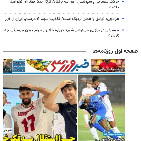
حرکت سرمربی پرسپولیس روی لبه پرتگاه/ تارتار دیگر بهانه‌ای نخواهد
داشت
عراقچی: توافق با عمان نزدیک است/ تکذیب سهم ۱۱ درصدی ایران از خزر
موسیقی در ترازوی حق/رهبر شهید درباره حلال و حرام بودن موسیقی چه
گفتند؟
صفحه اول روزنامه‌ها