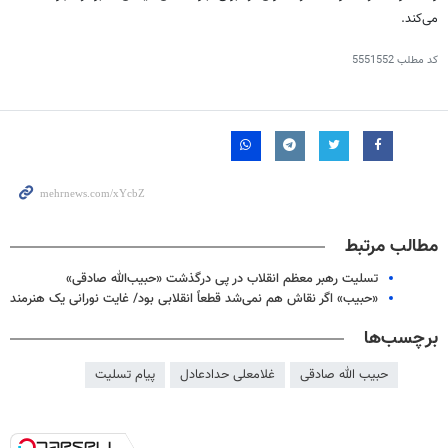
می‌کند.
کد مطلب
5551552
مطالب مرتبط
تسلیت رهبر معظم انقلاب در پی درگذشت «حبیب‌الله صادقی»
«حبیب» اگر نقاش هم نمی‌شد قطعاً انقلابی بود/ غایت نورانی یک هنرمند
برچسب‌ها
حبیب الله صادقی
غلامعلی حدادعادل
پیام تسلیت