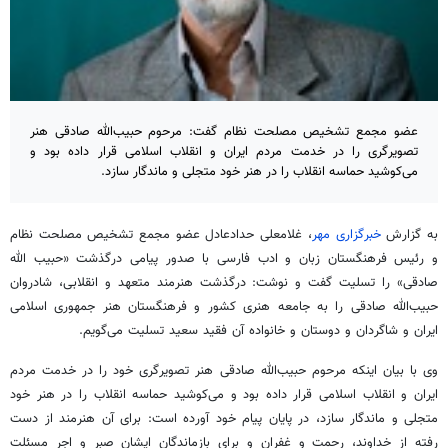
عضو مجمع تشخیص مصلحت نظام گفت: مرحوم حبیب‌الله صادقی هنر
تصویرگری را در خدمت مردم ایران و انقلاب اسلامی قرار داده بود و
می‌کوشید حماسه انقلاب را در هنر خود متجلی و ماندگار سازد.
به گزارش
خبرگزاری مهر
، غلامعلی حدادعادل عضو مجمع تشخیص مصلحت نظام
و رئیس فرهنگستان زبان و ادب فارسی با صدور پیامی درگذشت «حبیب الله
صادقی» را تسلیت گفت و نوشت: درگذشت هنرمند متعهد و انقلابی، شادروان
حبیب‌الله صادقی را به جامعه هنری کشور و فرهنگستان هنر جمهوری اسلامی
ایران و شاگردان و دوستان و خانواده آن فقید سعید تسلیت می‌گویم.
وی با بیان اینکه مرحوم حبیب‌الله صادقی هنر تصویرگری خود را در خدمت مردم
ایران و انقلاب اسلامی قرار داده بود و می‌کوشید حماسه انقلاب را در هنر خود
متجلی و ماندگار سازد، در پایان پیام خود آورده است: برای آن هنرمند از دست
رفته از خداوند، رحمت و غفران و برای بازماندگان ایشان صبر و اجر مسئلت