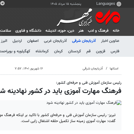
پنجشنبه ۱۵ مرداد ۱۴۰۵
خانه
فرهنگ و ادب
هنر
دين، حوزه، انديشه
دانشگاه و فناوری
سلامت
عناوین اخبار
آذربایجان شرقی
آذربایجان غربی
اصفهان
اردبیل
البرز
فارس
قزوین
قم
کردستان
کرمان
کرمانشاه
کهگیلویه و بویراحمد
استانها
آذربایجان شرقی
۱۶ شهریور ۱۴۰۱، ۷:۵۷
رئیس سازمان آموزش فنی و حرفه‌ای کشور:
فرهنگ مهارت آموزی باید در کشور نهادینه ش
تبریز- رئیس سازمان آموزش فنی و حرفه‌ای کشور با تاکید بر اینکه فرهنگ مه
گفت: مهارت آموزی زمینه ساز تکمیل حلقه اشتغال زایی است.