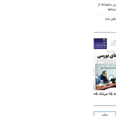
 ستوده»؛ از
ستاها
نتفی شد
۱۴
روزنامه‌های صبح پنج‌شنبه ۱۵ مرداد ۱۴۰۵
روزنام
سفیر