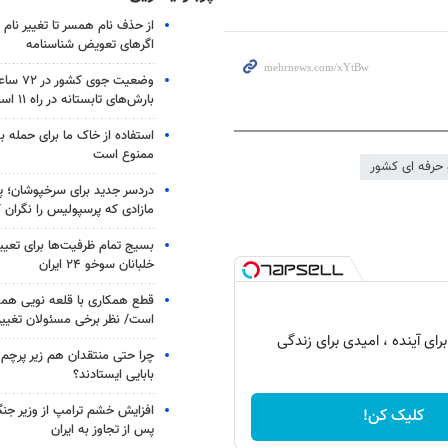
از حذف نام همسر تا تغییر نام خ
اگرهای تعویض شناسنامه
وضعیت جوی
بارش‌های تابستانه در راه ۱۱ استان
استفاده از خاک ما برای حمله 
ممنوع است
 حرفه ای کشور
دردسر جدید برای سرخپوشان؛ پی
مازادی که پرسپولیس را نگران ک
بسیج تمام ظرفیت‌ها برای تعی
خلبانان سوخو ۲۴ ایران
قطع همکاری با قلعه نویی هم
است/ نظر برخی مسئولان تغییر 
رای آینده ، امیدی برای زندگی
چرا حتی منتقدان هم زیر پرچم
بابایی ایستادند؟
افزایش خشم ترامپ از وزیر جن
کلیک کن!
پس از تجاوز به ایران