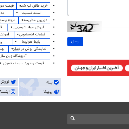
خرید طلای آب شده
قیمت مو
استند تسلیت
مدا
دوربین مداربسته
مرجع پاسخ 
فروش مواد شیمیایی
قی
قطعات لباسشویی
آموزشگ
ارسال
بلیط هواپیما
پر
نمایندگی بوش در تهران
بهت
آموزشگاه زبان ملل
قیمت و خرید سمعک نامرئی